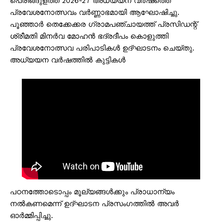
പെരിങ്ങുളത്ത് 2026-27 അധ്യയന വർഷത്തെ
പ്രവേശനോത്സവം വർണ്ണാഭമായി ആഘോഷിച്ചു.
പൂഞ്ഞാർ തെക്കേക്കര ഗ്രാമപഞ്ചായത്ത് പ്രസിഡന്റ്
ശ്രീമതി മിനർവ മോഹൻ ഭദ്രദീപം കൊളുത്തി
പ്രവേശനോത്സവ പരിപാടികൾ ഉദ്ഘാടനം ചെയ്തു.
അധ്യയന വർഷത്തിൽ കുട്ടികൾ
പഠനത്തോടൊപ്പം മൂല്യങ്ങൾക്കും പ്രാധാന്യം
നൽകണമെന്ന് ഉദ്ഘാടന പ്രസംഗത്തിൽ അവർ
ഓർമ്മിപ്പിച്ചു.