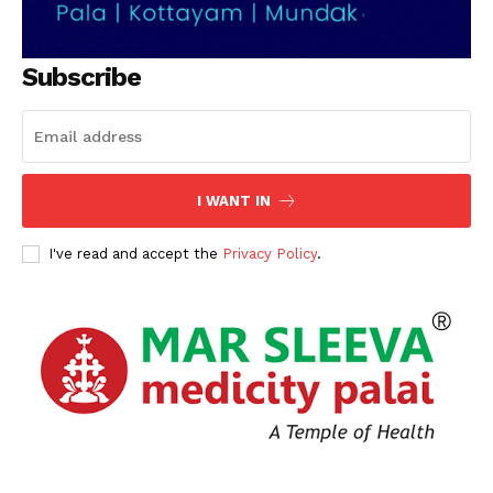
Subscribe
I WANT IN
I've read and accept the
Privacy Policy
.