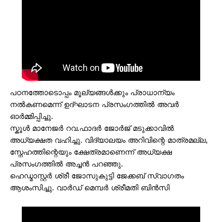
പഠനത്തോടൊപ്പം മൂല്യങ്ങൾക്കും പ്രാധാന്യം
നൽകണമെന്ന് ഉദ്ഘാടന പ്രസംഗത്തിൽ അവർ
ഓർമ്മിപ്പിച്ചു.
സ്കൂൾ മാനേജർ റവ.ഫാദർ ജോർജ് മടുക്കാവിൽ
അധ്യക്ഷത വഹിച്ചു. വിദ്യാലയം അറിവിന്റെ മാത്രമല്ല,
സ്നേഹത്തിന്റെയും ക്ഷേത്രമാണെന്ന് അധ്യക്ഷ
പ്രസംഗത്തിൽ അച്ചൻ പറഞ്ഞു.
ഹെഡ്മാസ്റ്റർ ശ്രീ ജോസുകുട്ടി ജേക്കബ് സ്വാഗതം
ആശംസിച്ചു. വാർഡ് മെമ്പർ ശ്രീമതി ബിൻസി