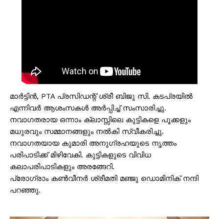
മാർട്ടിൻ, PTA പ്രസിഡന്റ് ശ്രീ ബിജു സി. കടപ്രയിൽ
എന്നിവർ ആശംസകൾ അർപ്പിച്ച് സംസാരിച്ചു.
നവാഗതരായ ഒന്നാം ക്ലാസ്സിലെ കുട്ടികളെ പൂക്കളും
മധുരവും സമ്മാനങ്ങളും നൽകി സ്വീകരിച്ചു.
നവാഗതയായ കുമാരി അനുഗ്രഹയുടെ നൃത്തം
പരിപാടിക്ക് മിഴിവേകി. കുട്ടികളുടെ വിവിധ
കലാപരിപാടികളും അരങ്ങേറി.
പ്രോഗ്രാം കൺവീനർ ശ്രീമതി മഞ്ജു ഡൊമിനിക് നന്ദി
പറഞ്ഞു.