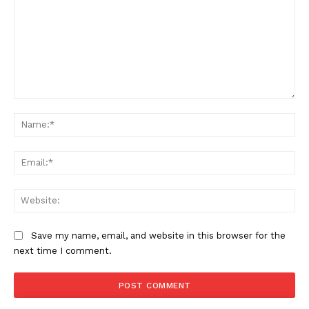
Comment:
Na
Ema
Web
Save my name, email, and website in this browser for the
next time I comment.