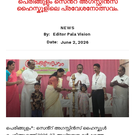
പെരിങ്ങുളം സെൻ്റ് അഗസ്റ്റിൻസ്
ഹൈസ്കൂളിലെ പ്രവേശനോത്സവം.
NEWS
By:
Editor Pala Vision
June 2, 2026
Date:
പെരിങ്ങുളം*: സെൻ്റ് അഗസ്റ്റിൻസ് ഹൈസ്കൂൾ