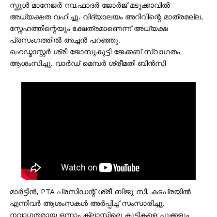
സ്കൂൾ മാനേജർ റവ.ഫാദർ ജോർജ് മടുക്കാവിൽ
അധ്യക്ഷത വഹിച്ചു. വിദ്യാലയം അറിവിന്റെ മാത്രമല്ല,
സ്നേഹത്തിന്റെയും ക്ഷേത്രമാണെന്ന് അധ്യക്ഷ
പ്രസംഗത്തിൽ അച്ചൻ പറഞ്ഞു.
ഹെഡ്മാസ്റ്റർ ശ്രീ ജോസുകുട്ടി ജേക്കബ് സ്വാഗതം
ആശംസിച്ചു. വാർഡ് മെമ്പർ ശ്രീമതി ബിൻസി
മാർട്ടിൻ, PTA പ്രസിഡന്റ് ശ്രീ ബിജു സി. കടപ്രയിൽ
എന്നിവർ ആശംസകൾ അർപ്പിച്ച് സംസാരിച്ചു.
നവാഗതരായ ഒന്നാം ക്ലാസ്സിലെ കുട്ടികളെ പൂക്കളും