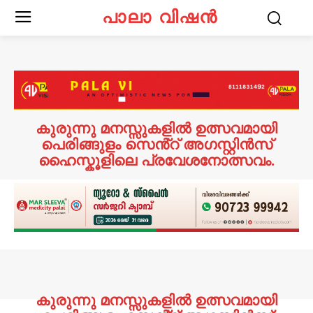
പാലാ വിഷൻ
കുരുന്നു മനസ്സുകളിൽ ഉത്സവമായി
പെരിങ്ങുളം സെൻ്റ് അഗസ്റ്റിൻസ്
ഹൈസ്കൂളിലെ പ്രവേശനോത്സവം.
കുരുന്നു മനസ്സുകളിൽ ഉത്സവമായി