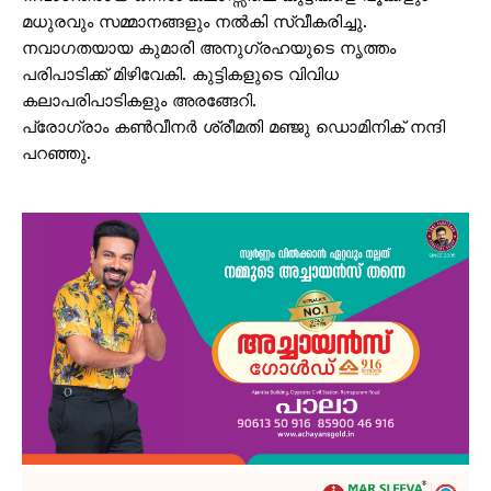
മധുരവും സമ്മാനങ്ങളും നൽകി സ്വീകരിച്ചു.
നവാഗതയായ കുമാരി അനുഗ്രഹയുടെ നൃത്തം
പരിപാടിക്ക് മിഴിവേകി. കുട്ടികളുടെ വിവിധ
കലാപരിപാടികളും അരങ്ങേറി.
പ്രോഗ്രാം കൺവീനർ ശ്രീമതി മഞ്ജു ഡൊമിനിക് നന്ദി
പറഞ്ഞു.