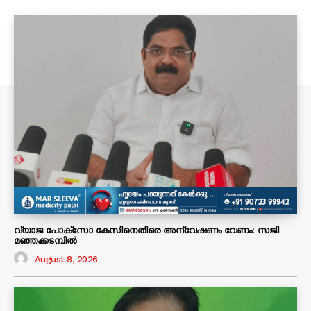
വ്യാജ പോക്സോ കേസിനെതിരെ അന്വേഷണം വേണം: സജി
മഞ്ഞക്കടമ്പിൽ
August 8, 2026