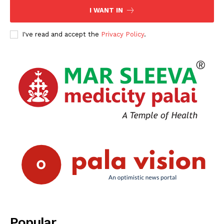
I WANT IN
I've read and accept the
Privacy Policy
.
Popular