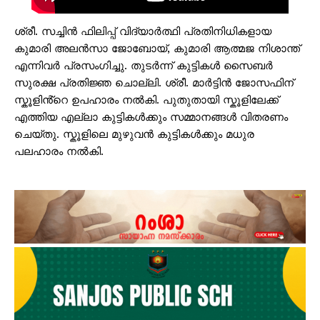
ശ്രീ. സച്ചിൻ ഫിലിപ്പ് വിദ്യാർത്ഥി പ്രതിനിധികളായ
കുമാരി അലൻസാ ജോബോയ്, കുമാരി ആത്മജ നിശാന്ത്
എന്നിവർ പ്രസംഗിച്ചു. തുടർന്ന് കുട്ടികൾ സൈബർ
സുരക്ഷ പ്രതിജ്ഞ ചൊല്ലി. ശ്രീ. മാർട്ടിൻ ജോസഫിന്
സ്കൂളിൻ്റെ ഉപഹാരം നൽകി. പുതുതായി സ്കൂളിലേക്ക്
എത്തിയ എല്ലാ കുട്ടികൾക്കും സമ്മാനങ്ങൾ വിതരണം
ചെയ്തു. സ്കൂളിലെ മുഴുവൻ കുട്ടികൾക്കും മധുര
പലഹാരം നൽകി.