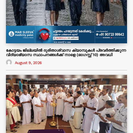
കോട്ടയം ജില്ലയിൽ ദുരിതാശ്വാസ ക്യാമ്പുകൾ പ്രവർത്തിക്കുന്ന
വിദ്യാഭ്യാസ സ്ഥാപനങ്ങൾക്ക് നാളെ (ഓഗസ്റ്റ് 10) അവധി
August 9, 2026