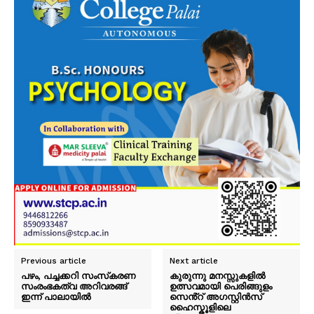
Previous article
Next article
പഴം, പച്ചക്കറി സംസ്‌കരണ
കുരുന്നു മനസ്സുകളിൽ
സംരംഭകത്വ അറിവരങ്ങ്
ഉത്സവമായി പെരിങ്ങുളം
ഇന്ന് പാലായിൽ
സെൻ്റ് അഗസ്റ്റിൻസ്
ഹൈസ്കൂളിലെ