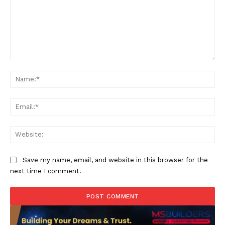
Comment:
Na
Ema
Web
Save my name, email, and website in this browser for the
next time I comment.