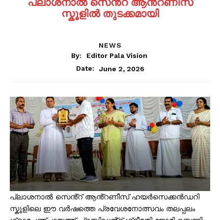
പ്ലാശനാൽ സെൻ്റ് ആൻ്റണീസ്
സ്കൂളിൽ തുടക്കമായി
NEWS
By:
Editor Pala Vision
June 2, 2026
Date:
പ്ലാശനാൽ സെൻ്റ് ആൻ്റണീസ് ഹയർസെക്കൻഡറി
സ്കൂളിലെ ഈ വർഷത്തെ പ്രവേശനോത്സവം തലപ്പലം