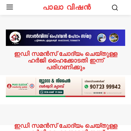
പാലാ വിഷൻ
ഇഡി സമൻസ് ചോദ്യം ചെയ്‌തുള്ള
ഹർജി ഹൈക്കോടതി ഇന്ന്
പരിഗണിക്കും
ഇഡി സമൻസ് ചോദ്യം ചെയ്‌തുള്ള