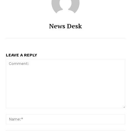
News Desk
LEAVE A REPLY
Comment:
Na