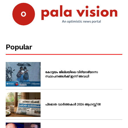
Popular
കോട്ടയം ജില്ലയിലെ വിദ്യാഭ്യാസ
സ്ഥാപനങ്ങൾക്ക് ഇന്ന് അവധി
പ്രഭാത വാർത്തകൾ 2026 ആഗസ്റ്റ് 08