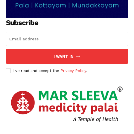
Subscribe
I WANT IN
I've read and accept the
Privacy Policy
.