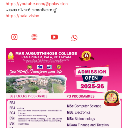
https://youtube.com/@palavision
പാലാ വിഷൻ വെബ്സൈറ്റ്
https://pala.vision