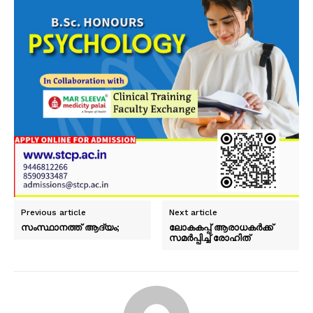
Previous article
Next article
സംസ്ഥാനത്ത് ആദ്യം;
ലോകകപ്പ് ആരാധകർക്ക്
സമർപ്പിച്ച് രോഹിത്