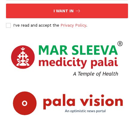
I WANT IN
I've read and accept the
Privacy Policy
.