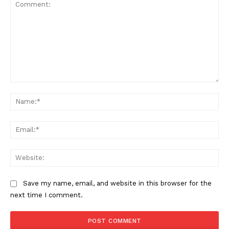
Comment:
Na
Ema
Web
Save my name, email, and website in this browser for the
next time I comment.