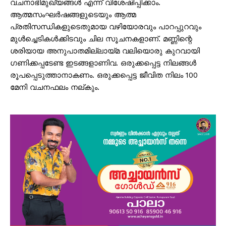
വചനാഭിമുഖ്യങ്ങൾ എന്ന് വിശേഷിപ്പിക്കാം.
ആത്മസംഘർഷങ്ങളുടെയും ആത്മ
പ്രതിസന്ധികളുടെതുമായ വഴിയോരവും പാറപ്പുറവും
മുൾച്ചെടികൾക്കിടവും ചില സൂചനകളാണ്. മണ്ണിന്റെ
ശരിയായ അനുപാതമില്ലായ്മ വലിയൊരു കുറവായി
ഗണിക്കപ്പടേണ്ട ഇടങ്ങളാണിവ. ഒരുക്കപ്പെട്ട നിലങ്ങൾ
രൂപപ്പെടുത്താനാകണം. ഒരുക്കപ്പെട്ട ജീവിത നിലം 100
മേനി വചനഫലം നല്കും.