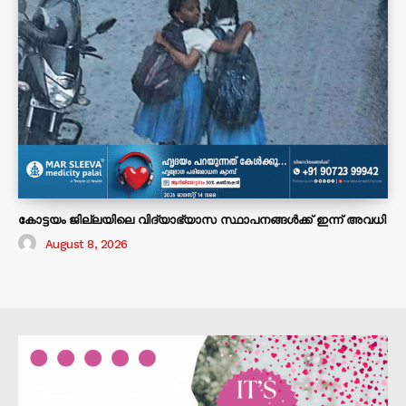
കോട്ടയം ജില്ലയിലെ വിദ്യാഭ്യാസ സ്ഥാപനങ്ങൾക്ക് ഇന്ന് അവധി
August 8, 2026