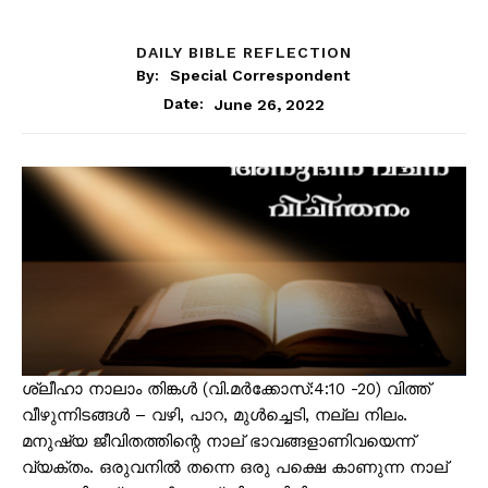
DAILY BIBLE REFLECTION
By:
Special Correspondent
June 26, 2022
Date:
ശ്ലീഹാ നാലാം തിങ്കൾ (വി.മർക്കോസ്:4:10 -20) വിത്ത്
വീഴുന്നിടങ്ങൾ – വഴി, പാറ, മുൾച്ചെടി, നല്ല നിലം.
മനുഷ്യ ജീവിതത്തിന്റെ നാല് ഭാവങ്ങളാണിവയെന്ന്
വ്യക്തം. ഒരുവനിൽ തന്നെ ഒരു പക്ഷെ കാണുന്ന നാല്