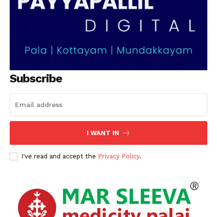
Subscribe
I WANT IN
I've read and accept the
Privacy Policy
.