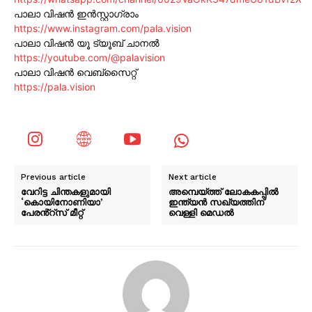
പാലാ വിഷൻ ഇൻസ്റ്റാഗ്രാം
https://www.instagram.com/pala.vision
പാലാ വിഷൻ യൂ ട്യൂബ് ചാനൽ
https://youtube.com/@palavision
പാലാ വിഷൻ വെബ്സൈറ്റ്
https://pala.vision
Previous article
Next article
വേറിട്ട ചിന്തകളുമായി
അമ്പെയ്ത്ത് ലോകകപ്പിൽ
‘കൊയിനോണിയാ’
ഇന്ത്യൻ സഖ്യത്തിന്
പേരൻ്റ്സ് മീറ്റ്
വെള്ളി മെഡൽ