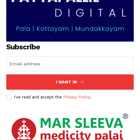
Subscribe
I WANT IN
I've read and accept the
Privacy Policy
.