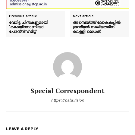
Previous article
Next article
വേറിട്ട ചിന്തകളുമായി
അമ്പെയ്ത്ത് ലോകകപ്പിൽ
‘കൊയിനോണിയാ’
ഇന്ത്യൻ സഖ്യത്തിന്
പേരൻ്റ്സ് മീറ്റ്
വെള്ളി മെഡൽ
Special Correspondent
https://pala.vision
LEAVE A REPLY