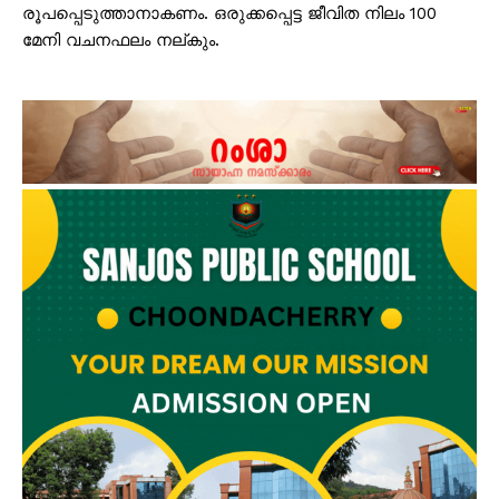
രൂപപ്പെടുത്താനാകണം. ഒരുക്കപ്പെട്ട ജീവിത നിലം 100
മേനി വചനഫലം നല്കും.