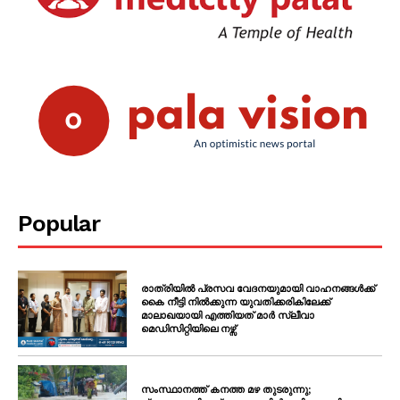
PALA VISION
Popular
രാത്രിയിൽ പ്രസവ വേദനയുമായി വാഹനങ്ങൾക്ക്
കൈ നീട്ടി നിൽക്കുന്ന യുവതിക്കരികിലേക്ക്
മാലാഖയായി എത്തിയത് മാർ സ്ലീവാ
മെഡിസിറ്റിയിലെ നഴ്സ്
സംസ്ഥാനത്ത് കനത്ത മഴ തുടരുന്നു;