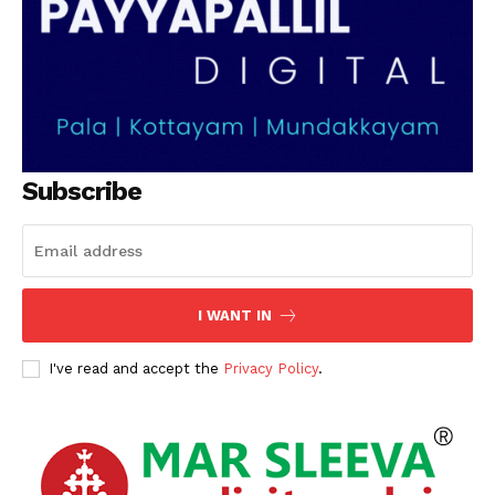
Subscribe
I WANT IN
I've read and accept the
Privacy Policy
.