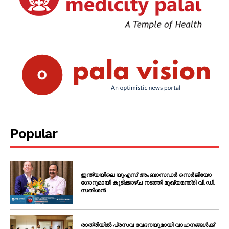
PALA VISION
Popular
ഇന്ത്യയിലെ യുഎസ് അംബാസഡർ സെർജിയോ
ഗോറുമായി കൂടിക്കാഴ്ച നടത്തി മുഖ്യമന്ത്രി വി.ഡി.
സതീശൻ
രാത്രിയിൽ പ്രസവ വേദനയുമായി വാഹനങ്ങൾക്ക്