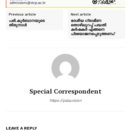
Previous article
Next article
പരി.കുർബാനയുടെ
ദേശീയ ഗ്രാമീണ
തിരുനാൾ
തൊഴിലുറപ്പ് പദ്ധതി
കർഷകർ എങ്ങനെ
പ്രയോജനപ്പെടുത്തണം?
Special Correspondent
https://pala.vision
LEAVE A REPLY