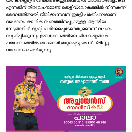
ധരിക്കപ്പെടുന്നവ ദൈവികഇടപെടലിൽ അത്ഭുതങ്ങളാകും
എന്നതിന് തിരുവചനമാണ് തെളിവ്.ലോകത്തിൽ നിന്നകന്ന്
ദൈവത്തിനായി ജീവിക്കുന്നവന് ഇരട്ടി പ്രതിഫലമാണ്
വാഗ്ദാനം. ഭൗതിക സമ്പത്തിനപ്പുറമുള്ള ആത്മീയ
നേട്ടങ്ങളിൽ ദൃഷ്ടി പതിക്കപ്പെടേണ്ടതുണ്ടെന്ന് വചനം
സൂചിപ്പിക്കുന്നു. ഈ ലോകത്തിലെ ചില നഷ്ടങ്ങൾ
പരലോകത്തിൽ ലാഭമായി മാറ്റപ്പെടുമെന്ന് ക്രിസ്തു
വാഗ്ദാനം ചെയ്യുന്നു