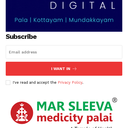
Subscribe
I WANT IN
I've read and accept the
Privacy Policy
.