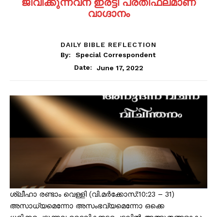
ജീവിക്കുന്നവന് ഇരട്ടി പ്രതിഫലമാണ്
വാഗ്ദാനം
DAILY BIBLE REFLECTION
By:
Special Correspondent
June 17, 2022
Date:
ശ്ലീഹാ രണ്ടാം വെള്ളി (വി.മർക്കോസ്:10:23 – 31)
അസാധ്യമെന്നോ അസംഭവ്യമെന്നോ ഒക്കെ