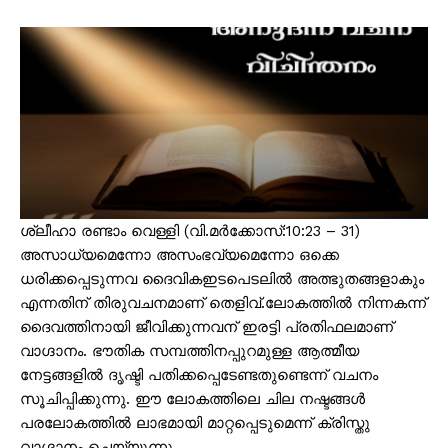
ശ്ലീഹാ രണ്ടാം വെള്ളി (വി.മർക്കോസ്:10:23 – 31)
അസാധ്യമെന്നോ അസംഭവ്യമെന്നോ ഒക്കെ
ധരിക്കപ്പെടുന്നവ ദൈവികഇടപെടലിൽ അത്ഭുതങ്ങളാകും
എന്നതിന് തിരുവചനമാണ് തെളിവ്.ലോകത്തിൽ നിന്നകന്ന്
ദൈവത്തിനായി ജീവിക്കുന്നവന് ഇരട്ടി പ്രതിഫലമാണ്
വാഗ്ദാനം. ഭൗതിക സമ്പത്തിനപ്പുറമുള്ള ആത്മീയ
നേട്ടങ്ങളിൽ ദൃഷ്ടി പതിക്കപ്പെടേണ്ടതുണ്ടെന്ന് വചനം
സൂചിപ്പിക്കുന്നു. ഈ ലോകത്തിലെ ചില നഷ്ടങ്ങൾ
പരലോകത്തിൽ ലാഭമായി മാറ്റപ്പെടുമെന്ന് ക്രിസ്തു
വാഗ്ദാനം ചെയ്യുന്നു