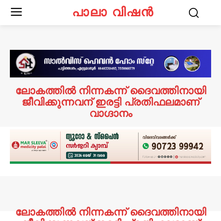
പാലാ വിഷൻ
ലോകത്തിൽ നിന്നകന്ന് ദൈവത്തിനായി
ജീവിക്കുന്നവന് ഇരട്ടി പ്രതിഫലമാണ്
വാഗ്ദാനം
ലോകത്തിൽ നിന്നകന്ന് ദൈവത്തിനായി