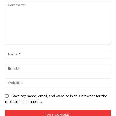
Comment:
Na
Ema
Web
Save my name, email, and website in this browser for the
next time I comment.