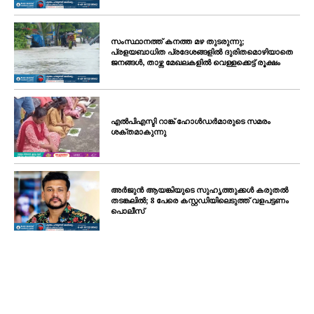
സംസ്ഥാനത്ത് കനത്ത മഴ തുടരുന്നു;
പ്രളയബാധിത പ്രദേശങ്ങളിൽ ദുരിതമൊഴിയാതെ
ജനങ്ങൾ, താഴ്ന്ന മേഖലകളിൽ വെള്ളക്കെട്ട് രൂക്ഷം
എൽപിഎസ്ടി റാങ്ക് ഹോൾഡർമാരുടെ സമരം
ശക്തമാകുന്നു
അർജുൻ ആയങ്കിയുടെ സുഹൃത്തുക്കൾ കരുതൽ
തടങ്കലിൽ; 8 പേരെ കസ്റ്റഡിയിലെടുത്ത് വളപട്ടണം
പൊലീസ്