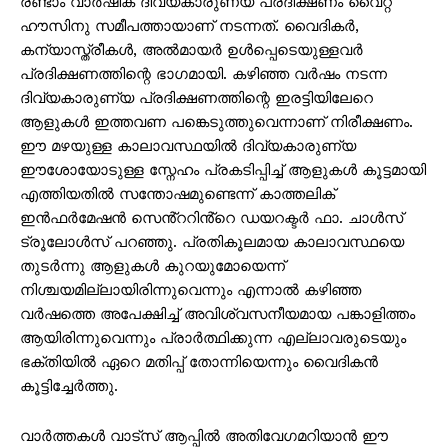
രണ്ടാം വാർഷിക ദിവ്യകാരുണ്യ പ്രദിക്ഷണം വൈറ്റ്
ഹൗസിനു സമീപത്തായാണ് നടന്നത്. വൈദികര്‍,
കന്യാസ്ത്രീകൾ, അല്‍മായര്‍ ഉള്‍പ്പെടെയുള്ളവര്‍
പ്രദിക്ഷണത്തിന്റെ ഭാഗമായി. കഴിഞ്ഞ വര്‍ഷം നടന്ന
ദിവ്യകാരുണ്യ പ്രദിക്ഷണത്തിന്റെ ഇരട്ടിയിലേറെ
ആളുകള്‍ ഇത്തവണ പങ്കെടുത്തുവെന്നാണ് നിരീക്ഷണം.
ഈ മഴയുള്ള കാലാവസ്ഥയിൽ ദിവ്യകാരുണ്യ
ഈശോയോടുള്ള സ്നേഹം പ്രകടിപ്പിച്ച് ആളുകള്‍ കൂട്ടമായി
എത്തിയതില്‍ സന്തോഷമുണ്ടെന്ന് കാത്തലിക്
ഇൻഫർമേഷൻ സെൻ്ററിൻ്റെ ഡയറക്ടർ ഫാ. ചാൾസ്
ട്രൂലോൾസ് പറഞ്ഞു. പ്രതികൂലമായ കാലാവസ്ഥയെ
തുടര്‍ന്നു ആളുകള്‍ കുറയുമോയെന്ന്
നിശ്ചയമില്ലായിരിന്നുവെന്നും എന്നാൽ കഴിഞ്ഞ
വർഷത്തെ അപേക്ഷിച്ച് അവിശ്വസനീയമായ പങ്കാളിത്തം
ആയിരിന്നുവെന്നും പ്രാർത്ഥിക്കുന്ന എല്ലാവരുടെയും
ഭക്തിയില്‍ ഏറെ മതിപ്പ് തോന്നിയെന്നും വൈദികന്‍
കൂട്ടിച്ചേര്‍ത്തു.
വാർത്തകൾ വാട്സ് ആപ്പിൽ അതിവേഗമറിയാൻ ഈ