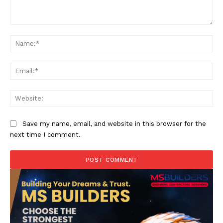
Comment:
Na
Ema
Web
Save my name, email, and website in this browser for the
next time I comment.