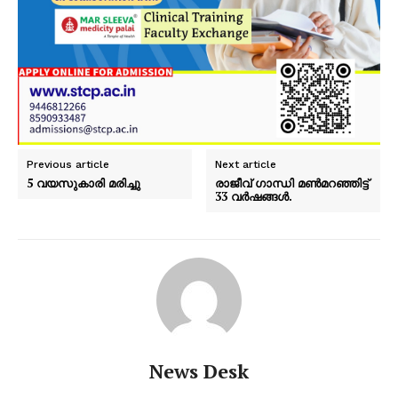
Previous article
Next article
5 വയസുകാരി മരിച്ചു
രാജീവ് ഗാന്ധി മൺമറഞ്ഞിട്ട്
33 വർഷങ്ങൾ.
News Desk