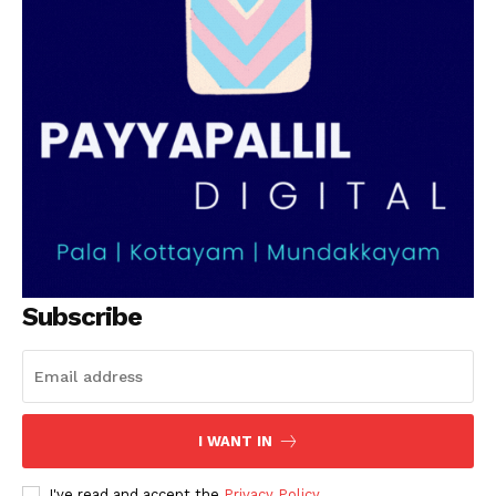
Subscribe
I WANT IN
I've read and accept the
Privacy Policy
.