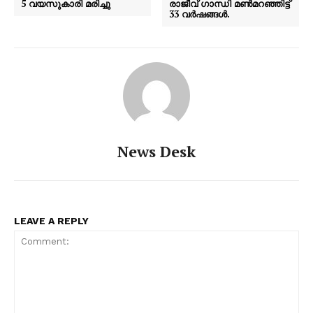
5 വയസുകാരി മരിച്ചു
രാജീവ് ഗാന്ധി മൺമറഞ്ഞിട്ട്
33 വർഷങ്ങൾ.
News Desk
LEAVE A REPLY