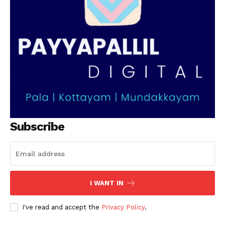
Subscribe
I WANT IN
I've read and accept the
Privacy Policy
.