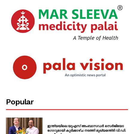
Popular
ഇന്ത്യയിലെ യുഎസ് അംബാസഡർ സെർജിയോ
ഗോറുമായി കൂടിക്കാഴ്ച നടത്തി മുഖ്യമന്ത്രി വി.ഡി.