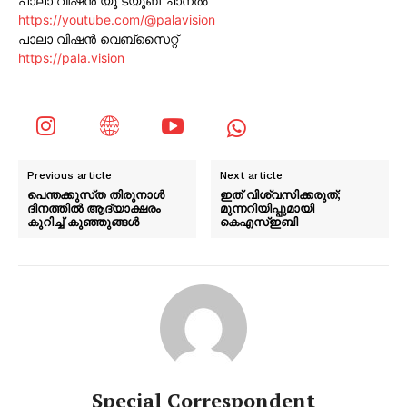
പാലാ വിഷൻ യൂ ട്യൂബ് ചാനൽ
https://youtube.com/@palavision
പാലാ വിഷൻ വെബ്സൈറ്റ്
https://pala.vision
Previous article
Next article
പെന്തക്കുസ്‌ത തിരുനാള്‍
ഇത് വിശ്വസിക്കരുത്;
ദിനത്തില്‍ ആദ്യാക്ഷരം
മുന്നറിയിപ്പുമായി
കുറിച്ച് കുഞ്ഞുങ്ങള്‍
കെഎസ്ഇബി
Special Correspondent