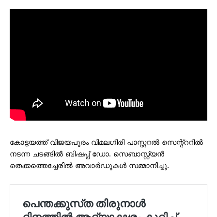
കോട്ടയത്ത് വിജയപുരം വിമലഗിരി പാസ്റ്ററൽ സെന്റ്ററിൽ
നടന്ന ചടങ്ങിൽ ബിഷപ്പ് ഡോ. സെബാസ്റ്റ്യൻ
തെക്കത്തെച്ചേരിൽ അവാർഡുകൾ സമ്മാനിച്ചു.