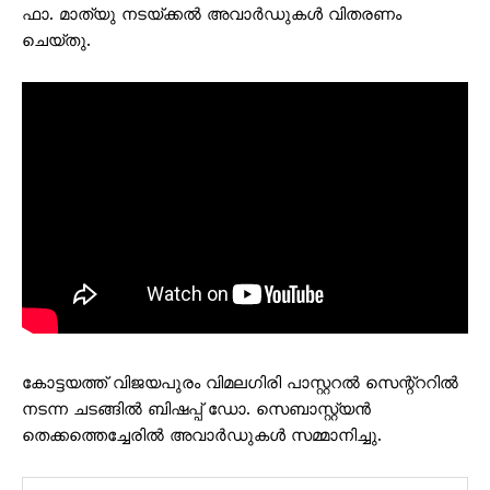
ഫാ. മാത്യു നടയ്ക്കൽ അവാർഡുകൾ വിതരണം
ചെയ്തു.
കോട്ടയത്ത് വിജയപുരം വിമലഗിരി പാസ്റ്ററൽ സെന്റ്ററിൽ
നടന്ന ചടങ്ങിൽ ബിഷപ്പ് ഡോ. സെബാസ്റ്റ്യൻ
തെക്കത്തെച്ചേരിൽ അവാർഡുകൾ സമ്മാനിച്ചു.