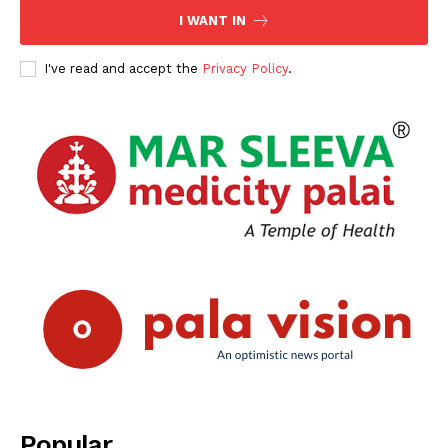
I WANT IN
I've read and accept the
Privacy Policy
.
Popular