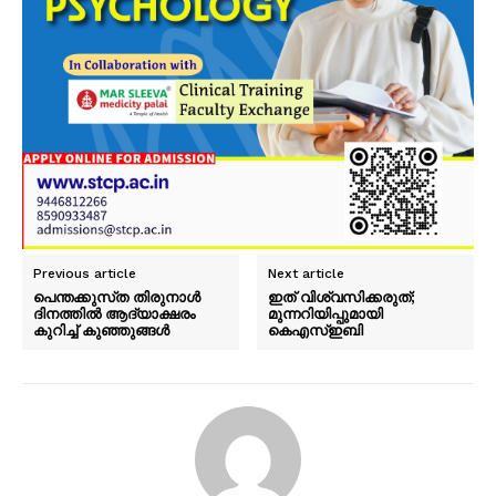
PALA VISION
Previous article
Next article
പെന്തക്കുസ്‌ത തിരുനാള്‍
ഇത് വിശ്വസിക്കരുത്;
ദിനത്തില്‍ ആദ്യാക്ഷരം
മുന്നറിയിപ്പുമായി
കുറിച്ച് കുഞ്ഞുങ്ങള്‍
കെഎസ്ഇബി