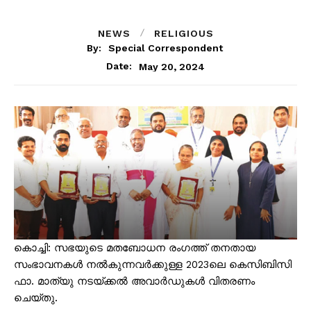
NEWS
RELIGIOUS
By:
Special Correspondent
May 20, 2024
Date:
കൊച്ചി: സഭയുടെ മതബോധന രംഗത്ത് തനതായ
സംഭാവനകൾ നൽകുന്നവർക്കുള്ള 2023ലെ കെസിബിസി
ഫാ. മാത്യു നടയ്ക്കൽ അവാർഡുകൾ വിതരണം
ചെയ്തു.