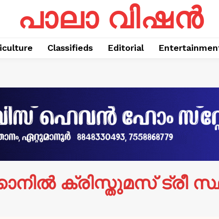
പാലാ വിഷൻ
iculture
Classifieds
Editorial
Entertainmen
കാനില്‍ ക്രിസ്തുമസ് ട്രീ സ്ഥ