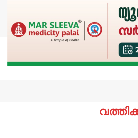
വത്തിക്