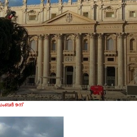
സംബർ 9ന്