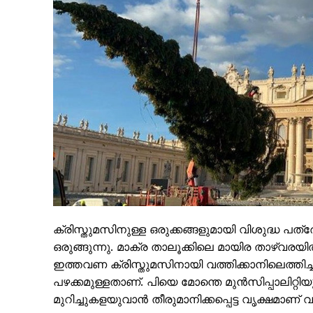
PALA V
ക്രിസ്തുമസിനുള്ള ഒരുക്കങ്ങളുമായി വിശുദ്ധ പത്
ഒരുങ്ങുന്നു. മാക്ര താലൂക്കിലെ മായിര താഴ്‌വരയി
ഇത്തവണ ക്രിസ്തുമസിനായി വത്തിക്കാനിലെത്തിച്ചിട
പഴക്കമുള്ളതാണ്. പിയെ മോന്തെ മുന്‍സിപ്പാലിറ്റ
മുറിച്ചുകളയുവാൻ തീരുമാനിക്കപ്പെട്ട വൃക്ഷമാണ് വത