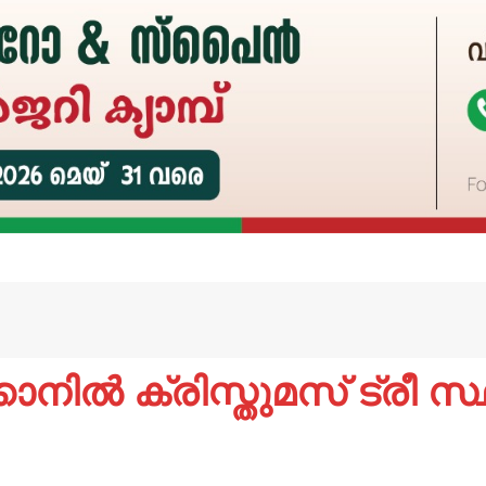
കാനില്‍ ക്രിസ്തുമസ് ട്രീ സ്ഥ