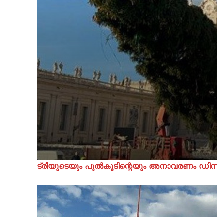
ട്രീയുടെയും പുല്‍കൂടിന്റെയും അനാവരണം ഡി