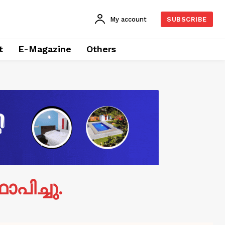
My account
SUBSCRIBE
t
E-Magazine
Others
ാപിച്ചു.