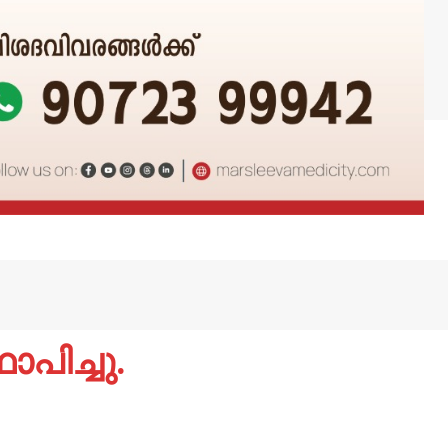
ാപിച്ചു.