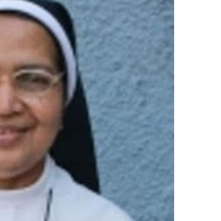
ISION
PALA VISION
About
Contact us