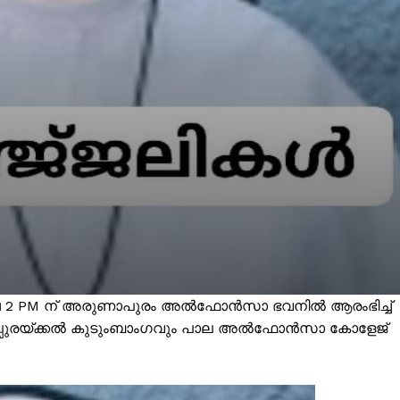
്ച 2 PM ന് അരുണാപുരം അല്‍ഫോന്‍സാ ഭവനില്‍ ആരംഭിച്ച്
്പുരയ്ക്കല്‍ കുടുംബാംഗവും പാല അല്‍ഫോന്‍സാ കോളേജ്