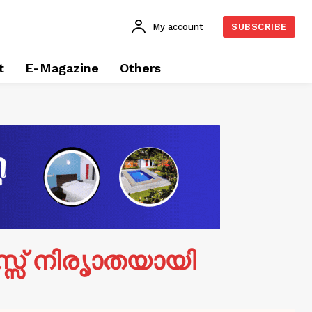
My account
SUBSCRIBE
t
E-Magazine
Others
യസ്സ് നിരൃാതയായി