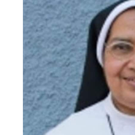
PALA V