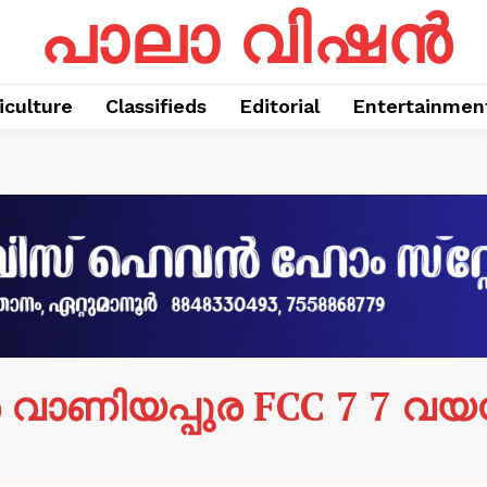
പാലാ വിഷൻ
iculture
Classifieds
Editorial
Entertainmen
ന്‍ വാണിയപ്പുര FCC 7 7 വ