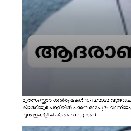
മൃതസംസ്ക്കാര ശുശ്രൂഷകള്‍ 15/12/2022 വൃാഴാഴ
കിഴതടീയൂര്‍ പള്ളിയില്‍ പരേത രാമപുരം വാണിയപ
മുന്‍ ഇംഗ്ളീഷ് പ്രൊഫസറുമാണ്