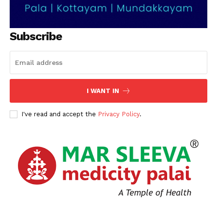
Subscribe
I WANT IN
I've read and accept the
Privacy Policy
.