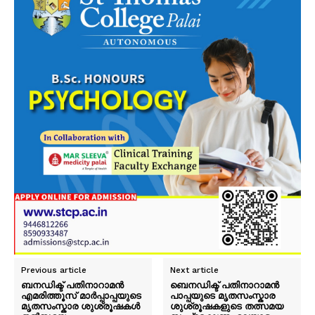
Previous article
Next article
ബനഡിക്ട് പതിനാറാമൻ
ബെനഡിക്ട് പതിനാറാമൻ
എമരിത്തൂസ് മാർപ്പാപ്പയുടെ
പാപ്പയുടെ മൃതസംസ്കാര
മൃതസംസ്കാര ശുശ്രൂഷകൾ
ശുശ്രൂഷകളുടെ തത്സമയ