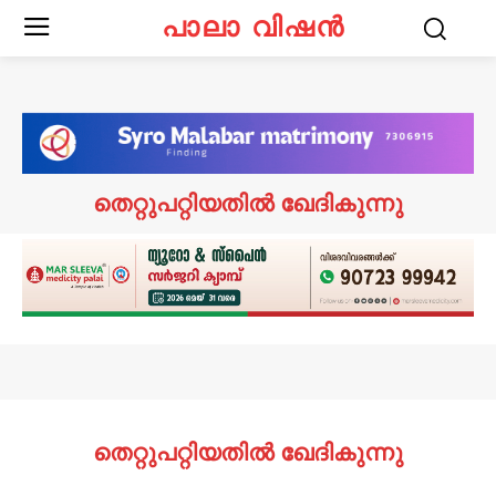
പാലാ വിഷൻ
തെറ്റുപറ്റിയതിൽ ഖേദികുന്നു
തെറ്റുപറ്റിയതിൽ ഖേദികുന്നു