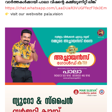
വാർത്തകൾക്കായി പാലാ വിഷന്റെ കമ്മ്യൂണിറ്റി ലിങ്ക്
https://chat.whatsapp.com/LaaDUaR3VUGFfezf7dx3Em
visit our webvsite pala.vision