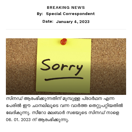
BREAKING NEWS
By:
Special Correspondent
January 4, 2023
Date:
സിനഡ് ആരംഭിക്കുന്നതിന് മുമ്പുള്ള പ്രാർഥന എന്ന
പേരിൽ ഈ ചാനലിലൂടെ വന്ന വാർത്ത തെറ്റുപറ്റിയതിൽ
ഖേദികുന്നു. സീറോ മലബാർ സഭയുടെ സിനഡ് നാളെ
06. 01. 2023 ന് ആരംഭിക്കുന്നു.