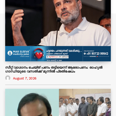
സീറ്റ് വാഗ്ദാനം ചെയ്ത് പണം തട്ടിയെന്ന് ആരോപണം: രാഹുൽ
ഗാന്ധിയുടെ വസതിക്ക് മുന്നിൽ പ്രതിഷേധം
August 7, 2026