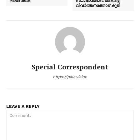
തൽസമയം
സംപ്രേക്ഷണം മലയാള
വിവർത്തനത്തോട് കൂടി
Special Correspondent
https://pala.vision
LEAVE A REPLY