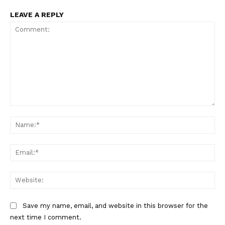
LEAVE A REPLY
Comment:
Na
Ema
Web
Save my name, email, and website in this browser for the
next time I comment.