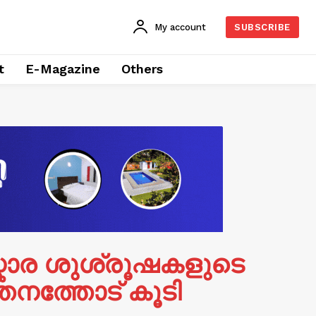
My account
SUBSCRIBE
t
E-Magazine
Others
്കാര ശുശ്രൂഷകളുടെ
നത്തോട് കൂടി