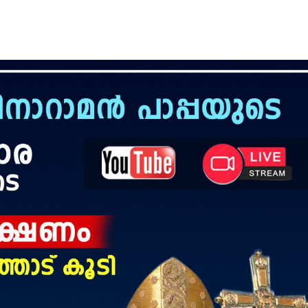
ISION
PALA VISION
About
Contact us