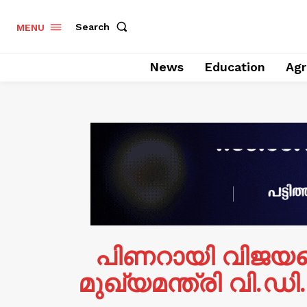
Search
MENU
News
Education
Agr
പിണറായി വിജയന
മുഖ്യമന്ത്രി വി.