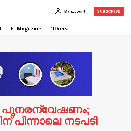
My account
SUBSCRIBE
t
E-Magazine
Others
െ പുനരന്വേഷണം;
ന് പിന്നാലെ നടപടി