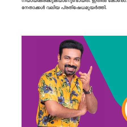
ന്യായീകരിക്കുകയാണുണ്ടായത്. ഇതിൽ കോൺഗ
നേതാക്കൾ വലിയ പ്രതിഷേധമുയർത്തി.
SUBSCRIB