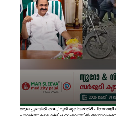
ആലപ്പുഴയിൽ വെച്ച് മുൻ മുഖ്യമന്ത്രി പിണറ
പ്രവർത്തകരെ മർദ്ദിച്ച സംഭവത്തിൽ അന്വേഷണത