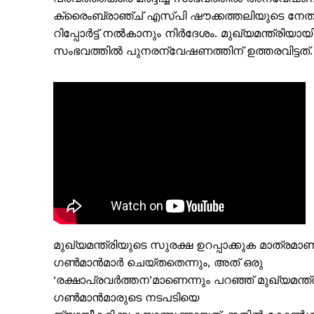
ക്രൈംബ്രാഞ്ച് എസ്പി ഷൗക്കത്തലിയുടെ നേതൃ
റിപ്പോർട്ട് നൽകാനും നിർദേശം. മുഖ്യമന്ത്രി
സംഭവത്തിൽ പുനരന്വേഷണത്തിന് ഉത്തരവിട്ടത്.
PALA V
മുഖ്യമന്ത്രിയുടെ സുരക്ഷ ഉറപ്പാക്കുക മാത്രമാണ
ഗൺമാൻമാർ ചെയ്തതെന്നും, അത് ഒരു
‘രക്ഷാപ്രവർത്തന’മാണെന്നും പറഞ്ഞ് മുഖ്യമന്ത്
ഗൺമാൻമാരുടെ നടപടിയെ