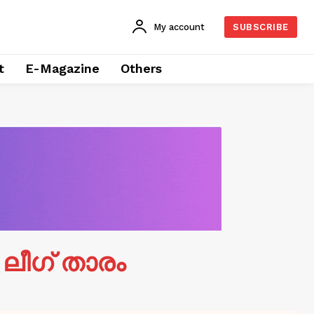
My account
SUBSCRIBE
t
E-Magazine
Others
 ലീഗ് താരം