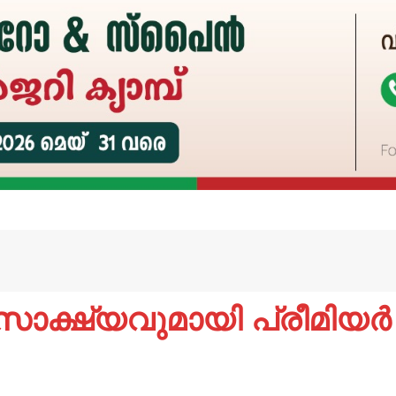
 സാക്ഷ്യവുമായി പ്രീമിയർ