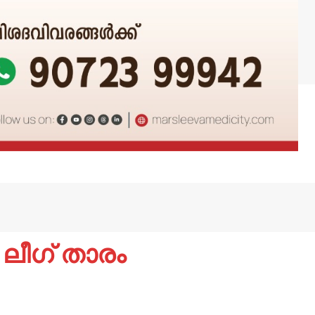
 ലീഗ് താരം