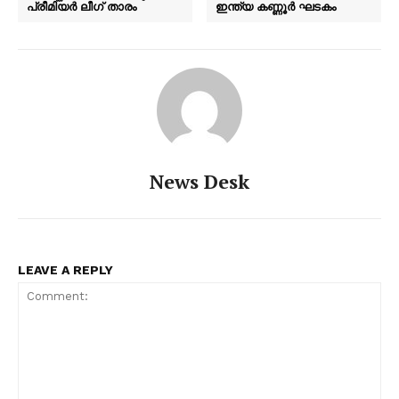
പ്രീമിയർ ലീഗ് താരം
ഇന്ത്യ കണ്ണൂർ ഘടകം
PALA VISION
News Desk
LEAVE A REPLY