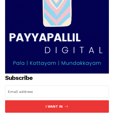
Subscribe
I WANT IN