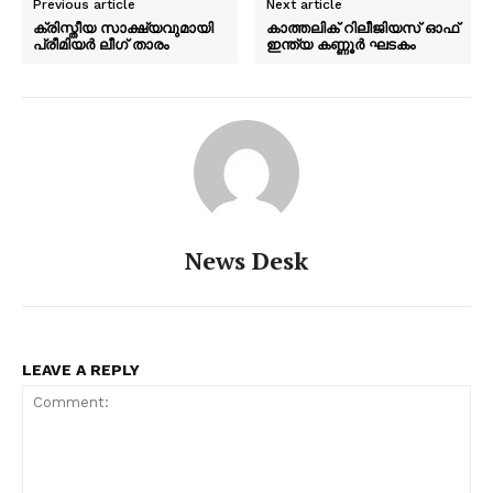
Previous article
Next article
ക്രിസ്തീയ സാക്ഷ്യവുമായി
കാത്തലിക് റിലീജിയസ് ഓഫ്
പ്രീമിയർ ലീഗ് താരം
ഇന്ത്യ കണ്ണൂർ ഘടകം
News Desk
LEAVE A REPLY