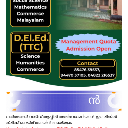
വാർത്തകൾ വാട്സ് ആപ്പിൽ അതിവേഗമറിയാൻ ഈ ലിങ്കിൽ
ക്ലിക്ക് ചെയ്ത് ജോയിൻ ചെയ്യുക