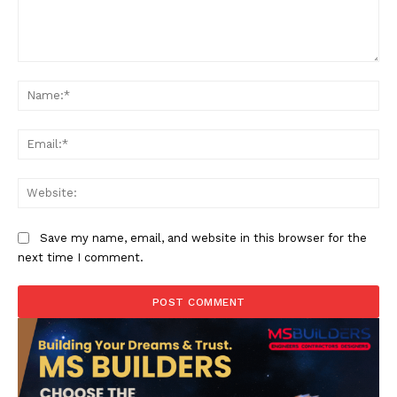
Comment:
Na
Ema
Web
Save my name, email, and website in this browser for the
next time I comment.