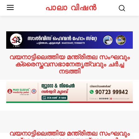
പാലാ വിഷൻ
വയനാട്ടിലെത്തിയ മന്ത്രിതല സംഘവും
ക്രൈസ്തവസഭാനേതൃത്വവും ചർച്ച
നടത്തി
വയനാട്ടിലെത്തിയ മന്ത്രിതല സംഘവും