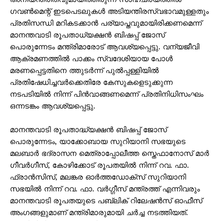
ഗവൺമെന്റ് ഇടപെടലുകൾ അടിയന്തിരസ്വഭാവമുള്ളതും
പ്രതിസന്ധി മറികടക്കാൻ പര്യാപ്തവുമായിരിക്കണമെന്ന്
മാനന്തവാടി രൂപതാധ്യക്ഷൻ ബിഷപ്പ് ജോസ്
പൊരുന്നേടം മന്ത്രിമാരോട് ആവശ്യപ്പെട്ടു. വന്യജീവി
ആക്രമണത്തിൽ പാക്കം സ്വദേശിയായ പോൾ
മരണപ്പെട്ടതിനെ ത്തുടർന്ന് പുൽപ്പള്ളിയിൽ
പ്രതിഷേധിച്ചവർക്കെതിരേ കേസുകളെടുക്കുന്ന
നടപടിയിൽ നിന്ന് പിൻവാങ്ങണമെന്ന് പ്രതിനിധിസംഘം
ഒന്നടങ്കം ആവശ്യപ്പെട്ടു.
മാനന്തവാടി രൂപതാദ്ധ്യക്ഷൻ ബിഷപ്പ് ജോസ്
പൊരുന്നേടം, യാക്കോബായ സുറിയാനി സഭയുടെ
മലബാർ ഭദ്രാസന മെത്രാപ്പോലീത്ത സ്തെഫാനോസ് മാർ
ഗീവർഗീസ്, കോഴിക്കോട് രൂപതയിൽ നിന്ന് റവ. ഫാ.
ഫ്രാൻസിസ്, മലങ്കര ഓർത്തഡോക്സ് സുറിയാനി
സഭയിൽ നിന്ന് റവ. ഫാ. വർഗ്ഗീസ് മന്ത്രത്ത് എന്നിവരും
മാനന്തവാടി രൂപതയുടെ പബ്ലിക് റിലേഷൻസ് ഓഫീസ്
അംഗങ്ങളുമാണ് മന്ത്രിമാരുമായി ചർച്ച നടത്തിയത്.