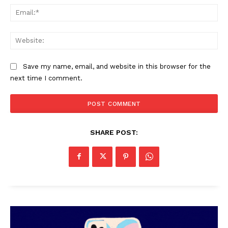
Ema
Web
Save my name, email, and website in this browser for the
next time I comment.
SHARE POST: