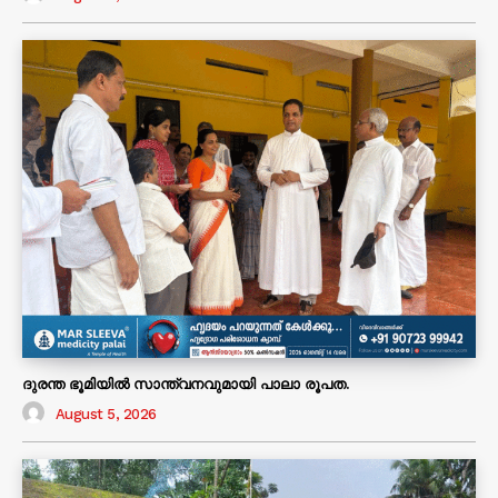
ദുരന്ത ഭൂമിയിൽ സാന്ത്വനവുമായി പാലാ രൂപത.
August 5, 2026