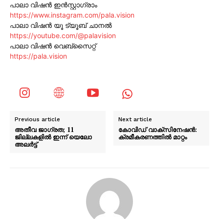
പാലാ വിഷൻ ഇൻസ്റ്റാഗ്രാം
https://www.instagram.com/pala.vision
പാലാ വിഷൻ യൂ ട്യൂബ് ചാനൽ
https://youtube.com/@palavision
പാലാ വിഷൻ വെബ്സൈറ്റ്
https://pala.vision
Previous article
Next article
അതീവ ജാഗ്രത; 11
കോവിഡ് വാക്‌സിനേഷൻ:
ജില്ലകളിൽ ഇന്ന് യെലോ
ക്രമീകരണത്തിൽ മാറ്റം
അലർട്ട്