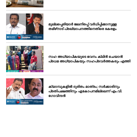
മുല്ലപ്പെരിയാർ ജലനിരപ്പ് വർധിപ്പിക്കാനുള്ള
തമിഴ്‌നാട് പ്രഖ്യാപനത്തിനെതിരെ കേരളം
സഹ അധ്യാപികയുടെ ഭവനം ക്ലിൻ ചെയാൻ
പ്രധമ അധ്യാപികയും സഹപ്രവർത്തകരും എത്തി
ക്യാമ്പുകളിൽ ദുരിതം മാത്രം; സർക്കാരിനും
പ്രതിപക്ഷത്തിനും ഏകോപനമില്ലെന്ന് എം.വി.
ഗോവിന്ദൻ