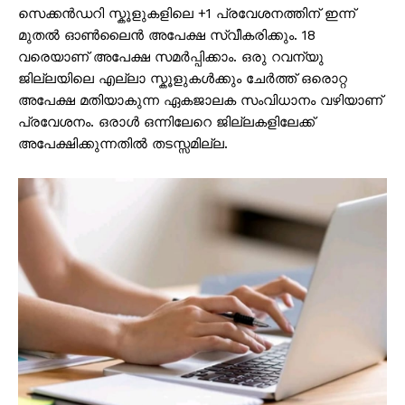
സെക്കൻഡറി സ്കൂളുകളിലെ +1 പ്രവേശനത്തിന് ഇന്ന്
മുതൽ ഓൺലൈൻ അപേക്ഷ സ്വീകരിക്കും. 18
വരെയാണ് അപേക്ഷ സമർപ്പിക്കാം. ഒരു റവന്യു
ജില്ലയിലെ എല്ലാ സ്കൂളുകൾക്കും ചേർത്ത് ഒരൊറ്റ
അപേക്ഷ മതിയാകുന്ന ഏകജാലക സംവിധാനം വഴിയാണ്
പ്രവേശനം. ഒരാൾ ഒന്നിലേറെ ജില്ലകളിലേക്ക്
അപേക്ഷിക്കുന്നതിൽ തടസ്സമില്ല.