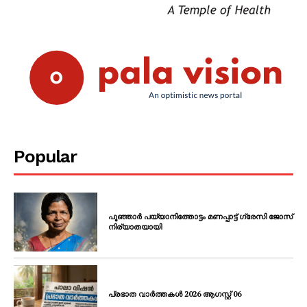
Popular
പൂഞ്ഞാർ പയ്യാനിത്തോട്ടം മണപ്പാട്ട് ഗ്രേസി ജോസ്
നിര്യാതയായി
പ്രഭാത വാർത്തകൾ 2026 ആഗസ്റ്റ് 06