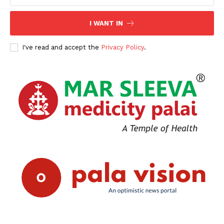
I WANT IN
I've read and accept the
Privacy Policy
.
PALA VISION