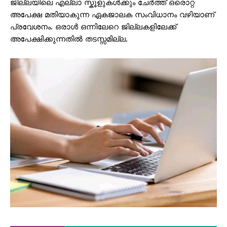
ജില്ലയിലെ എല്ലാ സ്കൂളുകൾക്കും ചേർത്ത് ഒരൊറ്റ
അപേക്ഷ മതിയാകുന്ന ഏകജാലക സംവിധാനം വഴിയാണ്
പ്രവേശനം. ഒരാൾ ഒന്നിലേറെ ജില്ലകളിലേക്ക്
അപേക്ഷിക്കുന്നതിൽ തടസ്സമില്ല.