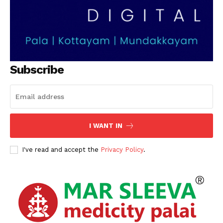
Subscribe
I WANT IN
I've read and accept the
Privacy Policy
.