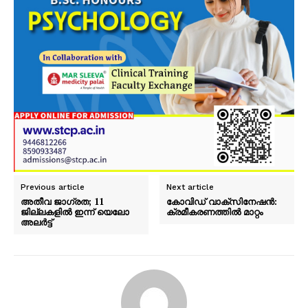
Previous article
Next article
അതീവ ജാഗ്രത; 11
കോവിഡ് വാക്‌സിനേഷൻ:
ജില്ലകളിൽ ഇന്ന് യെലോ
ക്രമീകരണത്തിൽ മാറ്റം
അലർട്ട്