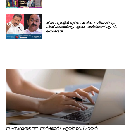
ക്യാമ്പുകളിൽ ദുരിതം മാത്രം; സർക്കാരിനും
പ്രതിപക്ഷത്തിനും ഏകോപനമില്ലെന്ന് എം.വി.
ഗോവിന്ദൻ
സംസ്ഥാനത്തെ സർക്കാർ/ എയ്ഡഡ് ഹയർ