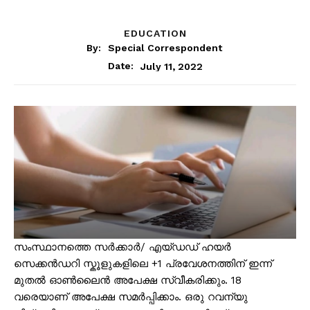
EDUCATION
By:
Special Correspondent
July 11, 2022
Date:
സംസ്ഥാനത്തെ സർക്കാർ/ എയ്ഡഡ് ഹയർ
സെക്കൻഡറി സ്കൂളുകളിലെ +1 പ്രവേശനത്തിന് ഇന്ന്
മുതൽ ഓൺലൈൻ അപേക്ഷ സ്വീകരിക്കും. 18
വരെയാണ് അപേക്ഷ സമർപ്പിക്കാം. ഒരു റവന്യു