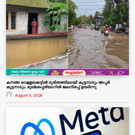
കനത്ത വെള്ളക്കെട്ടിൽ ദുരിതത്തിലായി കുട്ടനാടും അപ്പർ
കുട്ടനാടും; മുല്ലപ്പെരിയാറിൽ ജലനിരപ്പ് ഉയർന്നു
August 5, 2026