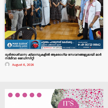
ദുരിതാശ്വാസ ക്യാമ്പുകളിൽ ആരോഗ്യ സേവനങ്ങളുമായി മാർ
സ്ലീവാ മെഡിസിറ്റി
August 6, 2026