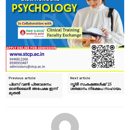
Previous article
Next article
പ്ലസ് വൺ പ്രവേശനം:
സ്ത്രീ സംരംഭങ്ങൾക്ക് 25
ഓൺലൈൻ അപേക്ഷ ഇന്ന്
ശതമാനം നിക്ഷേപ സഹായം
മുതൽ