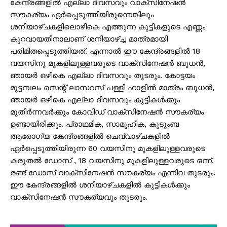
കേന്ദ്രങ്ങളിൽ എല്ലാ ദിവസവും വാക്‌സിനേഷൻ
സൗകര്യം ഏർപ്പെടുത്തിയിരുന്നെങ്കിലും
ശനിയാഴ്ചകളിലൊഴികെ എത്തുന്ന കുട്ടികളുടെ എണ്ണം
കുറവായതിനാലാണ് ശനിയാഴ്ച്ച മാത്രമായി
പരിമിതപ്പെടുത്തിയത്. എന്നാൽ ഈ കേന്ദ്രങ്ങളിൽ 18
വയസിനു മുകളിലുള്ളവരുടെ വാക്‌സിനേഷൻ ബുധൻ,
ഞായർ ഒഴികെ എല്ലാ ദിവസവും തുടരും. കോട്ടയം
മുട്ടമ്പലം സെന്റ് ലാസറസ് പള്ളി ഹാളിൽ മാത്രം ബുധൻ,
ഞായർ ഒഴികെ എല്ലാ ദിവസവും കുട്ടികൾക്കും
മുതിർന്നവർക്കും കോവിഡ് വാക്‌സിനേഷൻ സൗകര്യം
ഉണ്ടായിരിക്കും. പ്രാഥമിക, സാമൂഹിക, കുടുംബ
ആരോഗ്യ കേന്ദ്രങ്ങളിൽ ചെവ്വാഴ്ചകളിൽ
ഏർപ്പെടുത്തിയിരുന്ന 60 വയസിനു മുകളിലുള്ളവരുടെ
കരുതൽ ഡോസ് , 18 വയസിനു മുകളിലുള്ളവരുടെ ഒന്ന്,
രണ്ട് ഡോസ് വാക്‌സിനേഷൻ സൗകര്യം എന്നിവ തുടരും.
ഈ കേന്ദ്രങ്ങളിൽ ശനിയാഴ്ചകളിൽ കുട്ടികൾക്കും
വാക്‌സിനേഷൻ സൗകര്യവും തുടരും.