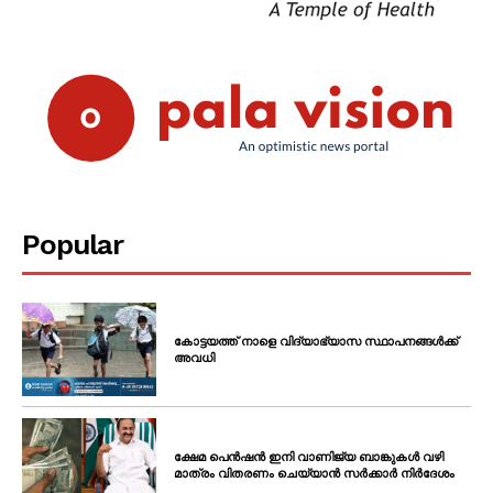
Popular
കോട്ടയത്ത് നാളെ വിദ്യാഭ്യാസ സ്ഥാപനങ്ങൾക്ക്
അവധി
ക്ഷേമ പെൻഷൻ ഇനി വാണിജ്യ ബാങ്കുകൾ വഴി
മാത്രം വിതരണം ചെയ്യാൻ സർക്കാർ നിർദേശം