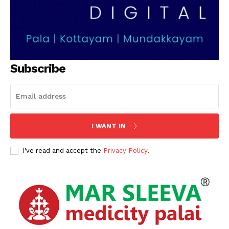
Subscribe
I WANT IN
I've read and accept the
Privacy Policy
.