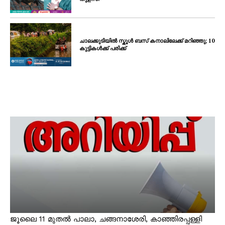
ചാലക്കുടിയിൽ സ്കൂൾ ബസ് കനാലിലേക്ക് മറിഞ്ഞു; 10
കുട്ടികൾക്ക് പരിക്ക്
ജൂലൈ 11 മുതൽ പാലാ, ചങ്ങനാശേരി, കാഞ്ഞിരപ്പള്ളി