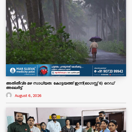
അതിതീവ്ര മഴ സാധ്യത: കോട്ടയത്ത് ഇന്ന്(ഓഗസ്റ്റ് 6) റെഡ്
അലെർട്ട്
August 6, 2026