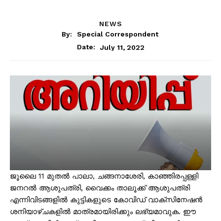
NEWS
By:
Special Correspondent
July 11, 2022
Date:
ജൂലൈ 11 മുതൽ പാലാ, ചങ്ങനാശേരി, കാഞ്ഞിരപ്പള്ളി
ജനറൽ ആശുപത്രി, വൈക്കം താലൂക്ക് ആശുപത്രി
എന്നിവിടങ്ങളിൽ കുട്ടികളുടെ കോവിഡ് വാക്‌സിനേഷൻ
ശനിയാഴ്ചകളിൽ മാത്രമായിരിക്കും ലഭ്യമാവുക. ഈ