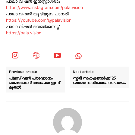
പാലാ വിഷൻ ഇൻസ്റ്റാഗ്രാം
https://www.instagram.com/pala.vision
പാലാ വിഷൻ യൂ ട്യൂബ് ചാനൽ
https://youtube.com/@palavision
പാലാ വിഷൻ വെബ്സൈറ്റ്
https://pala.vision
Previous article
Next article
പ്ലസ് വൺ പ്രവേശനം:
സ്ത്രീ സംരംഭങ്ങൾക്ക് 25
ഓൺലൈൻ അപേക്ഷ ഇന്ന്
ശതമാനം നിക്ഷേപ സഹായം
മുതൽ