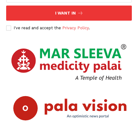
I WANT IN
I've read and accept the
Privacy Policy
.
PALA VISION