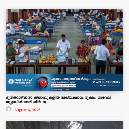
ദുരിതാശ്വാസ ക്യാമ്പുകളിൽ ഭക്ഷ്യക്ഷാമം രൂക്ഷം; മാവേലി
സ്റ്റോറിൽ അരി തീർന്നു
August 6, 2026