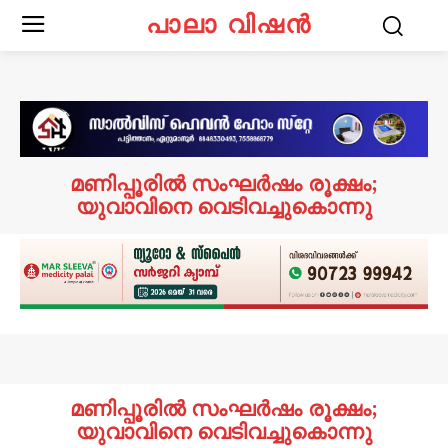
പാലാ വിഷൻ
മണിപ്പൂരിൽ സംഘർഷം രൂക്ഷം;
യുവാവിനെ വെടിവച്ചുകൊന്നു
മണിപ്പൂരിൽ സംഘർഷം രൂക്ഷം;
യുവാവിനെ വെടിവച്ചുകൊന്നു