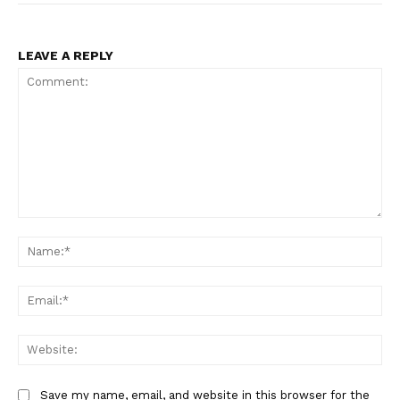
LEAVE A REPLY
Comment:
Na
Ema
Web
Save my name, email, and website in this browser for the