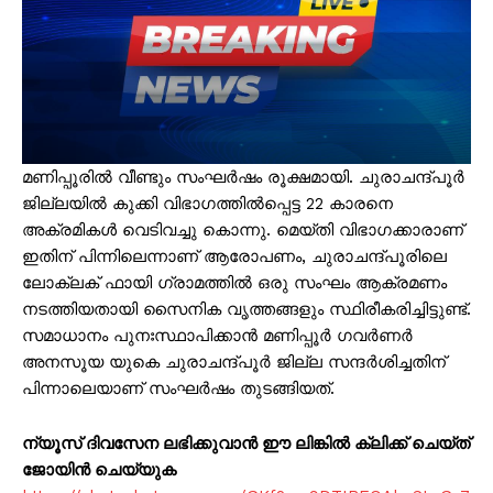
മണിപ്പൂരിൽ വീണ്ടും സംഘർഷം രൂക്ഷമായി. ചുരാചന്ദ്പൂർ
ജില്ലയിൽ കുക്കി വിഭാഗത്തിൽപ്പെട്ട 22 കാരനെ
അക്രമികൾ വെടിവച്ചു കൊന്നു. മെയ്തി വിഭാഗക്കാരാണ്
ഇതിന് പിന്നിലെന്നാണ് ആരോപണം, ചുരാചന്ദ്പൂരിലെ
ലോക്ലക് ഫായി ഗ്രാമത്തിൽ ഒരു സംഘം ആക്രമണം
നടത്തിയതായി സൈനിക വൃത്തങ്ങളും സ്ഥിരീകരിച്ചിട്ടുണ്ട്.
സമാധാനം പുനഃസ്ഥാപിക്കാൻ മണിപ്പൂർ ഗവർണർ
അനസൂയ യുകെ ചുരാചന്ദ്പൂർ ജില്ല സന്ദർശിച്ചതിന്
പിന്നാലെയാണ് സംഘർഷം തുടങ്ങിയത്.
ന്യൂസ് ദിവസേന ലഭിക്കുവാൻ ഈ ലിങ്കിൽ ക്ലിക്ക് ചെയ്ത്
ജോയിൻ ചെയ്യുക