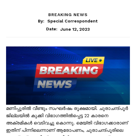
BREAKING NEWS
By:
Special Correspondent
June 12, 2023
Date:
മണിപ്പൂരിൽ വീണ്ടും സംഘർഷം രൂക്ഷമായി. ചുരാചന്ദ്പൂർ
ജില്ലയിൽ കുക്കി വിഭാഗത്തിൽപ്പെട്ട 22 കാരനെ
അക്രമികൾ വെടിവച്ചു കൊന്നു. മെയ്തി വിഭാഗക്കാരാണ്
ഇതിന് പിന്നിലെന്നാണ് ആരോപണം, ചുരാചന്ദ്പൂരിലെ