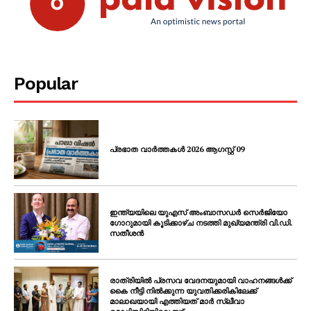
Popular
പ്രഭാത വാർത്തകൾ 2026 ആഗസ്റ്റ് 09
ഇന്ത്യയിലെ യുഎസ് അംബാസഡർ സെർജിയോ
ഗോറുമായി കൂടിക്കാഴ്ച നടത്തി മുഖ്യമന്ത്രി വി.ഡി.
സതീശൻ
രാത്രിയിൽ പ്രസവ വേദനയുമായി വാഹനങ്ങൾക്ക്
കൈ നീട്ടി നിൽക്കുന്ന യുവതിക്കരികിലേക്ക്
മാലാഖയായി എത്തിയത് മാർ സ്ലീവാ