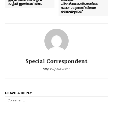
ഇന്റർ കോണ്ടിനെന്റൽ
മാധ്യമ
കപ്പിൽ ഇന്ത്യക്ക് ജയം
പ്രവർത്തകയ്ക്കെതിരെ
കേസെടുത്തത് നിരാശ
ഉണ്ടാക്കുന്നത്’
Special Correspondent
https://pala.vision
LEAVE A REPLY