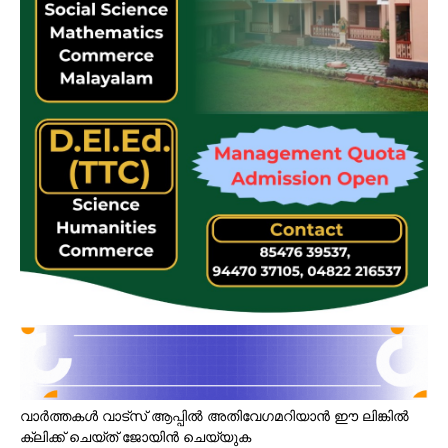
വാർത്തകൾ വാട്സ് ആപ്പിൽ അതിവേഗമറിയാൻ ഈ ലിങ്കിൽ
ക്ലിക്ക് ചെയ്ത് ജോയിൻ ചെയ്യുക