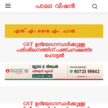
പാലാ വിഷൻ
GST ഉദ്യോഗസ്ഥർക്കുള്ള
പരിശീലനത്തിന് പഞ്ചനക്ഷത്ര
ഹോട്ടൽ
GST ഉദ്യോഗസ്ഥർക്കുള്ള