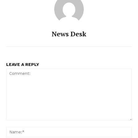
News Desk
LEAVE A REPLY
Comment:
Na