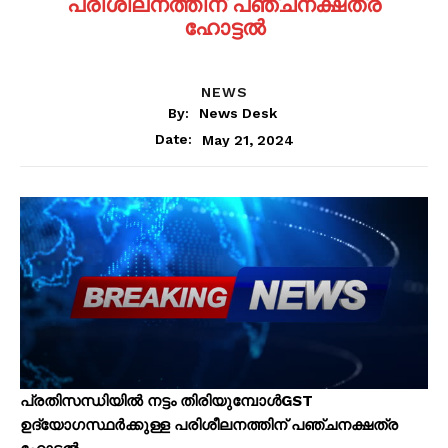
പരിശീലനത്തിന് പഞ്ചനക്ഷത്ര
ഹോട്ടൽ
NEWS
By:
News Desk
May 21, 2024
Date:
പ്രതിസന്ധിയിൽ നട്ടം തിരിയുമ്പോൾGST
ഉദ്യോഗസ്ഥർക്കുള്ള പരിശീലനത്തിന് പഞ്ചനക്ഷത്ര