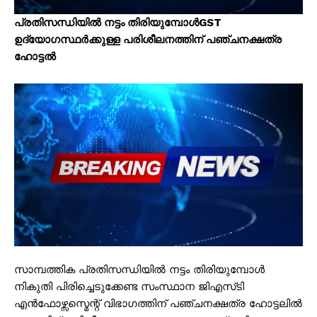
പ്രതിസന്ധിയിൽ നട്ടം തിരിയുമ്പോൾGST
ഉദ്യോഗസ്ഥർക്കുള്ള പരിശീലനത്തിന് പഞ്ചനക്ഷത്ര
ഹോട്ടൽ
സാമ്പത്തിക പ്രതിസന്ധിയിൽ നട്ടം തിരിയുമ്പോൾ
നികുതി പിരിച്ചെടുക്കേണ്ട സംസ്ഥാന ജിഎസ്‌ടി
എൻഫോഴ്സസ്മെന്റ് വിഭാഗത്തിന് പഞ്ചനക്ഷത്ര ഹോട്ടലിൽ