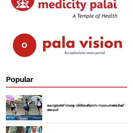
Popular
കോട്ടയത്ത് നാളെ വിദ്യാഭ്യാസ സ്ഥാപനങ്ങൾക്ക്
അവധി