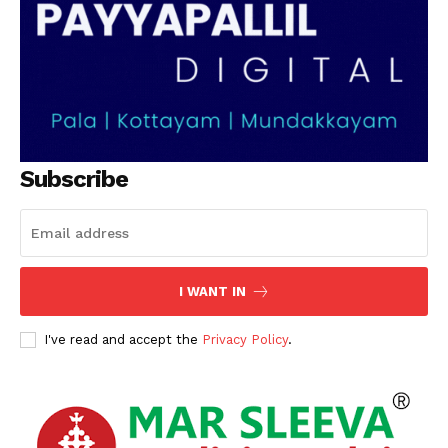
Subscribe
I WANT IN
I've read and accept the
Privacy Policy
.