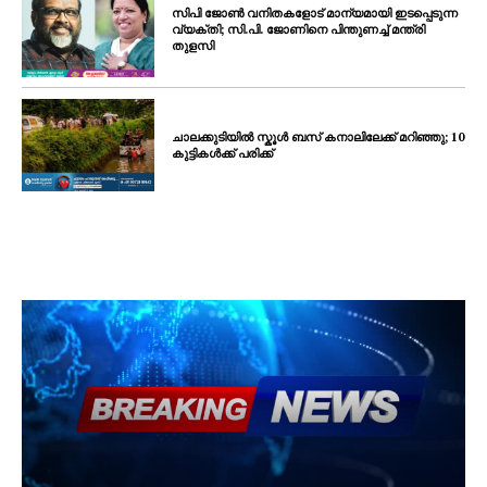
സിപി ജോൺ വനിതകളോട് മാന്യമായി ഇടപ്പെടുന്ന
വ്യക്തി; സി.പി. ജോണിനെ പിന്തുണച്ച് മന്ത്രി
തുളസി
ചാലക്കുടിയിൽ സ്കൂൾ ബസ് കനാലിലേക്ക് മറിഞ്ഞു; 10
കുട്ടികൾക്ക് പരിക്ക്