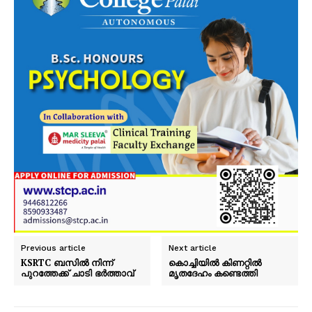
Previous article
Next article
KSRTC ബസിൽ നിന്ന്
കൊച്ചിയിൽ കിണറ്റിൽ
പുറത്തേക്ക് ചാടി ഭർത്താവ്
മൃതദേഹം കണ്ടെത്തി