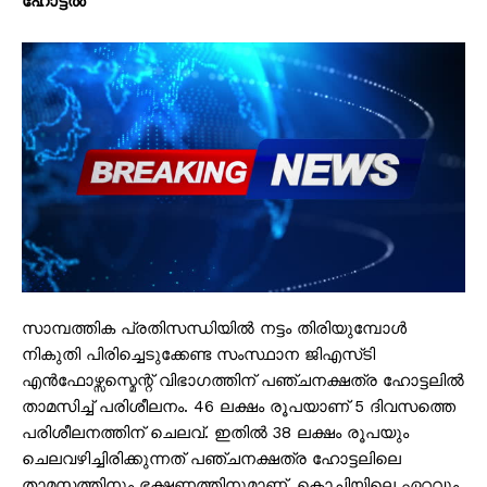
ഹോട്ടൽ
സാമ്പത്തിക പ്രതിസന്ധിയിൽ നട്ടം തിരിയുമ്പോൾ
നികുതി പിരിച്ചെടുക്കേണ്ട സംസ്ഥാന ജിഎസ്‌ടി
എൻഫോഴ്സസ്മെന്റ് വിഭാഗത്തിന് പഞ്ചനക്ഷത്ര ഹോട്ടലിൽ
താമസിച്ച് പരിശീലനം. 46 ലക്ഷം രൂപയാണ് 5 ദിവസത്തെ
പരിശീലനത്തിന് ചെലവ്. ഇതിൽ 38 ലക്ഷം രൂപയും
ചെലവഴിച്ചിരിക്കുന്നത് പഞ്ചനക്ഷത്ര ഹോട്ടലിലെ
താമസത്തിനും ഭക്ഷണത്തിനുമാണ്. കൊച്ചിയിലെ ഏറ്റവും