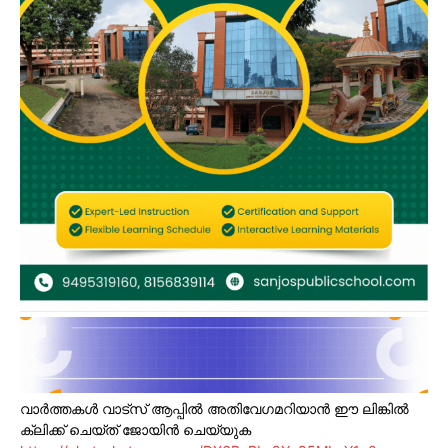
വാർത്തകൾ വാട്സ് ആപ്പിൽ അതിവേഗമറിയാൻ ഈ ലിങ്കിൽ
ക്ലിക്ക് ചെയ്ത് ജോയിൻ ചെയ്യുക