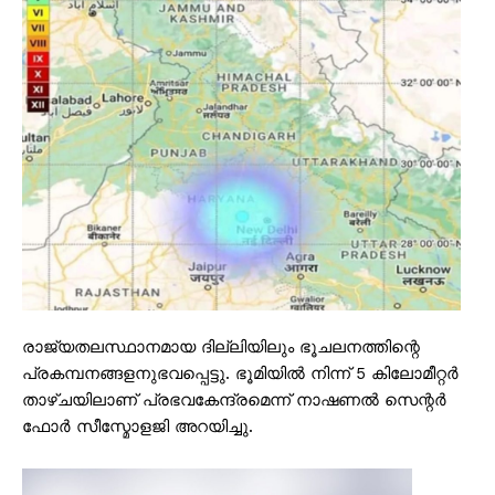
രാജ്യതലസ്ഥാനമായ ദില്ലിയിലും ഭൂചലനത്തിന്റെ
പ്രകമ്പനങ്ങളനുഭവപ്പെട്ടു. ഭൂമിയിൽ നിന്ന് 5 കിലോമീറ്റർ
താഴ്ചയിലാണ് പ്രഭവകേന്ദ്രമെന്ന് നാഷണൽ സെന്റർ
ഫോർ സീസ്മോളജി അറയിച്ചു.