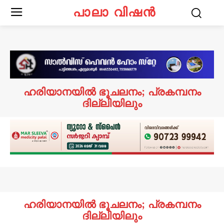
പാലാ വിഷൻ
ഹരിയാനയിൽ ഭൂചലനം; പ്രകമ്പനം
ദില്ലിയിലും
ഹരിയാനയിൽ ഭൂചലനം; പ്രകമ്പനം
ദില്ലിയിലും