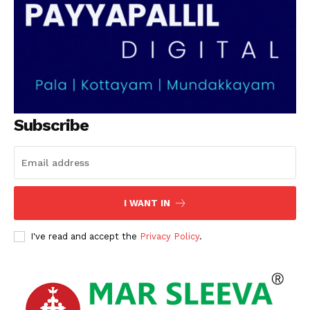
Subscribe
I WANT IN
I've read and accept the
Privacy Policy
.