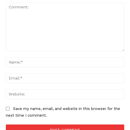
Comment:
Na
Ema
Web
Save my name, email, and website in this browser for the
next time I comment.