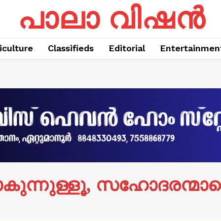
പാലാ വിഷൻ
iculture
Classifieds
Editorial
Entertainmen
ാകുന്നുള്ളൂ, സഹോദരന്മാരെ