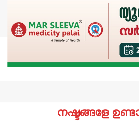
നഷ്ടങ്ങളേ ഉണ്ട