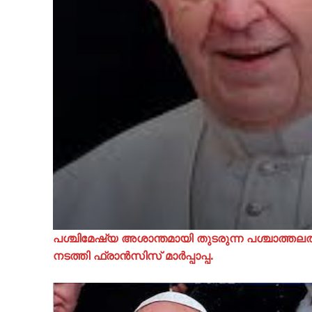
പശ്ചിമേഷ്യ അശാന്തമായി തുടരുന്ന പശ്ചാത്ത
നടത്തി ഫ്രാൻസിസ് മാർപ്പാപ്പ.