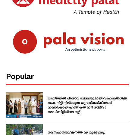
Popular
രാത്രിയിൽ പ്രസവ വേദനയുമായി വാഹനങ്ങൾക്ക്
കൈ നീട്ടി നിൽക്കുന്ന യുവതിക്കരികിലേക്ക്
മാലാഖയായി എത്തിയത് മാർ സ്ലീവാ
മെഡിസിറ്റിയിലെ നഴ്സ്
സംസ്ഥാനത്ത് കനത്ത മഴ തുടരുന്നു;