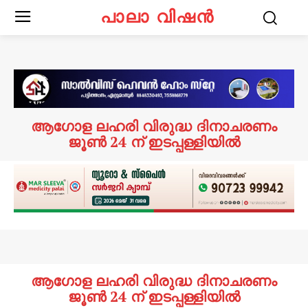
പാലാ വിഷൻ
ആഗോള ലഹരി വിരുദ്ധ ദിനാചരണം
ജൂൺ 24 ന് ഇടപ്പള്ളിയിൽ
ആഗോള ലഹരി വിരുദ്ധ ദിനാചരണം
ജൂൺ 24 ന് ഇടപ്പള്ളിയിൽ