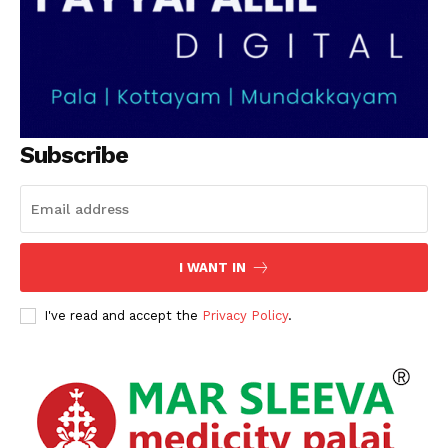
Subscribe
I WANT IN
I've read and accept the
Privacy Policy
.