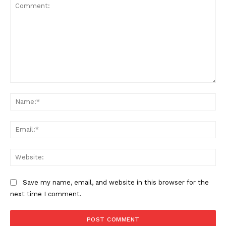
Comment:
Na
Ema
Web
Save my name, email, and website in this browser for the
next time I comment.