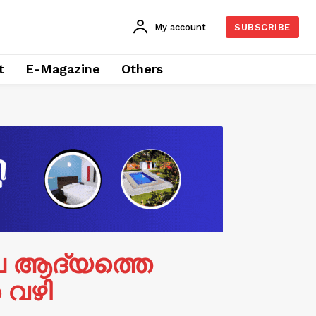
My account
SUBSCRIBE
t
E-Magazine
Others
െ ആദ്യത്തെ
 വഴി