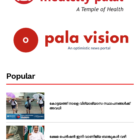
Popular
കോട്ടയത്ത് നാളെ വിദ്യാഭ്യാസ സ്ഥാപനങ്ങൾക്ക്
അവധി
ക്ഷേമ പെൻഷൻ ഇനി വാണിജ്യ ബാങ്കുകൾ വഴി