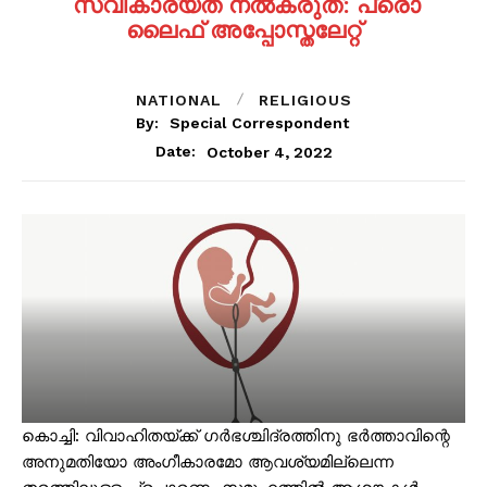
സ്വീകാര്യത നല്‍കരുത്: പ്രൊ
ലൈഫ് അപ്പോസ്തലേറ്റ്
NATIONAL
RELIGIOUS
By:
Special Correspondent
October 4, 2022
Date:
കൊച്ചി: വിവാഹിതയ്ക്ക് ഗര്‍ഭശ്ചിദ്രത്തിനു ഭര്‍ത്താവിന്റെ
അനുമതിയോ അംഗീകാരമോ ആവശ്യമില്ലെന്ന