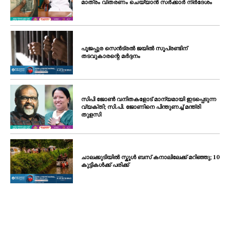
മാത്രം വിതരണം ചെയ്യാൻ സർക്കാർ നിർദേശം
പൂജപ്പുര സെൻട്രൽ ജയിൽ സൂപ്രണ്ടിന്
തടവുകാരന്റെ മർദ്ദനം
സിപി ജോൺ വനിതകളോട് മാന്യമായി ഇടപ്പെടുന്ന
വ്യക്തി; സി.പി. ജോണിനെ പിന്തുണച്ച് മന്ത്രി
തുളസി
ചാലക്കുടിയിൽ സ്കൂൾ ബസ് കനാലിലേക്ക് മറിഞ്ഞു; 10
കുട്ടികൾക്ക് പരിക്ക്