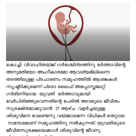
കൊച്ചി: വിവാഹിതയ്ക്ക് ഗര്‍ഭശ്ചിദ്രത്തിനു ഭര്‍ത്താവിന്റെ
അനുമതിയോ അംഗീകാരമോ ആവശ്യമില്ലെന്ന
തരത്തിലുള്ള പ്രചാരണം സമൂഹത്തില്‍ ആശങ്കകള്‍
സൃഷ്ട്ടിക്കുമെന്ന് പ്രൊ ലൈഫ് അപ്പോസ്തലേറ്റ്.
ഗര്‍ഭിണിയായ യുവതി ഭര്‍ത്താവുമായി
വേര്‍പിരിഞ്ഞുവെന്നതിന്റെ പേരില്‍ അവരുടെ ജീവിതം
സുരക്ഷിതമാക്കുവാന്‍ 21 ആഴ്ച വളര്‍ച്ചയുള്ള
ശിശുവിനെ വേണ്ടെന്നു വയ്ക്കാമെന്ന വിധികള്‍ തെറ്റായ
സന്ദേശമാണ് സമൂഹത്തിനു നല്‍കുന്നത്. യുവതിയുടെ
ജീവിതസുരക്ഷയെക്കാള്‍ ശിശുവിന്റെ ജീവനു