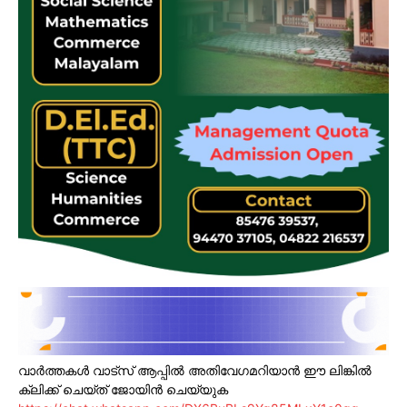
വാർത്തകൾ വാട്സ് ആപ്പിൽ അതിവേഗമറിയാൻ ഈ ലിങ്കിൽ
ക്ലിക്ക് ചെയ്ത് ജോയിൻ ചെയ്യുക