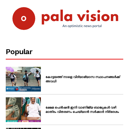
Popular
കോട്ടയത്ത് നാളെ വിദ്യാഭ്യാസ സ്ഥാപനങ്ങൾക്ക്
അവധി
ക്ഷേമ പെൻഷൻ ഇനി വാണിജ്യ ബാങ്കുകൾ വഴി
മാത്രം വിതരണം ചെയ്യാൻ സർക്കാർ നിർദേശം