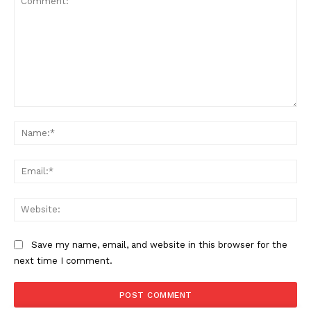
Comment:
Na
Ema
Web
Save my name, email, and website in this browser for the
next time I comment.