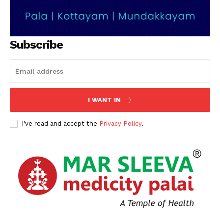
Subscribe
I WANT IN
I've read and accept the
Privacy Policy
.