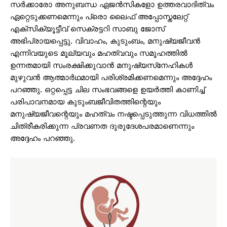
സര്‍ക്കാരോ അനുബന്ധ ഏജന്‍സികളോ ഉത്തരവാദിത്വം
ഏറ്റെടുക്കണമെന്നും പ്രൊ ലൈഫ് അപ്പോസ്തലേറ്റ്
എക്‌സിക്യൂട്ടീവ് സെക്രട്ടറി സാബു ജോസ്
അഭിപ്രായപ്പെട്ടു. വിവാഹം, കുടുംബം, മനുഷ്യജീവന്‍
എന്നിവയുടെ മൂല്യവും മഹത്വവും സമൂഹത്തില്‍
ഉന്നതമായി സംരക്ഷിക്കുവാന്‍ മനുഷ്യസ്‌നേഹികള്‍
മുഴുവന്‍ ആത്മാര്‍ഥമായി പരിശ്രമിക്കണമെന്നും അദ്ദേഹം
പറഞ്ഞു. ഒറ്റപ്പെട്ട ചില സംഭവങ്ങളെ ഉയര്‍ത്തി കാണിച്ച്
പരിപാവനമായ കുടുംബജീവിതത്തിന്റെയും
മനുഷ്യജീവന്റെയും മഹത്വം നഷ്ടപ്പെടുത്തുന്ന വിധത്തില്‍
ചിത്രീകരിക്കുന്ന പ്രവണത ദുരുദേശപരമാണെന്നും
അദ്ദേഹം പറഞ്ഞു.