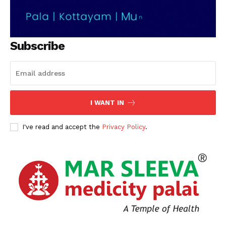
Subscribe
I WANT IN
I've read and accept the
Privacy Policy
.