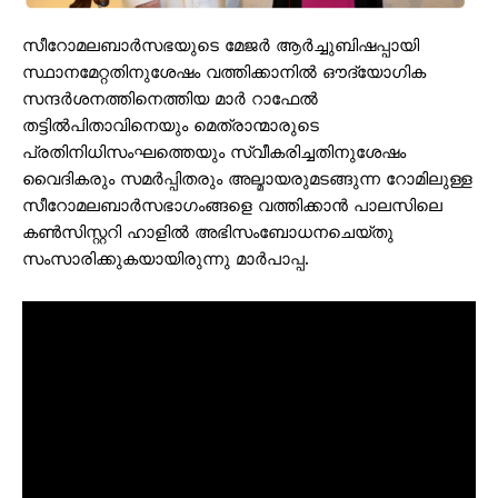
സീറോമലബാര്‍സഭയുടെ മേജര്‍ ആര്‍ച്ചുബിഷപ്പായി
സ്ഥാനമേറ്റതിനുശേഷം വത്തിക്കാനില്‍ ഔദ്യോഗിക
സന്ദര്‍ശനത്തിനെത്തിയ മാര്‍ റാഫേല്‍
തട്ടില്‍പിതാവിനെയും മെത്രാന്മാരുടെ
പ്രതിനിധിസംഘത്തെയും സ്വീകരിച്ചതിനുശേഷം
വൈദികരും സമര്‍പ്പിതരും അല്മായരുമടങ്ങുന്ന റോമിലുള്ള
സീറോമലബാര്‍സഭാഗംങ്ങളെ വത്തിക്കാന്‍ പാലസിലെ
കണ്‍സിസ്റ്ററി ഹാളില്‍ അഭിസംബോധനചെയ്തു
സംസാരിക്കുകയായിരുന്നു മാര്‍പാപ്പ.