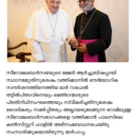
സീറോമലബാര്‍സഭയുടെ മേജര്‍ ആര്‍ച്ചുബിഷപ്പായി
സ്ഥാനമേറ്റതിനുശേഷം വത്തിക്കാനില്‍ ഔദ്യോഗിക
സന്ദര്‍ശനത്തിനെത്തിയ മാര്‍ റാഫേല്‍
തട്ടില്‍പിതാവിനെയും മെത്രാന്മാരുടെ
പ്രതിനിധിസംഘത്തെയും സ്വീകരിച്ചതിനുശേഷം
വൈദികരും സമര്‍പ്പിതരും അല്മായരുമടങ്ങുന്ന റോമിലുള്ള
സീറോമലബാര്‍സഭാഗംങ്ങളെ വത്തിക്കാന്‍ പാലസിലെ
കണ്‍സിസ്റ്ററി ഹാളില്‍ അഭിസംബോധനചെയ്തു
സംസാരിക്കുകയായിരുന്നു മാര്‍പാപ്പ.