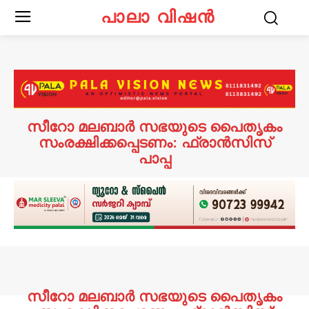
പാലാ വിഷൻ
സീറോ മലബാര്‍ സഭയുടെ പൈതൃകം
സംരക്ഷിക്കപ്പെടണം: ഫ്രാന്‍സിസ്
പാപ്പ
സീറോ മലബാര്‍ സഭയുടെ പൈതൃകം