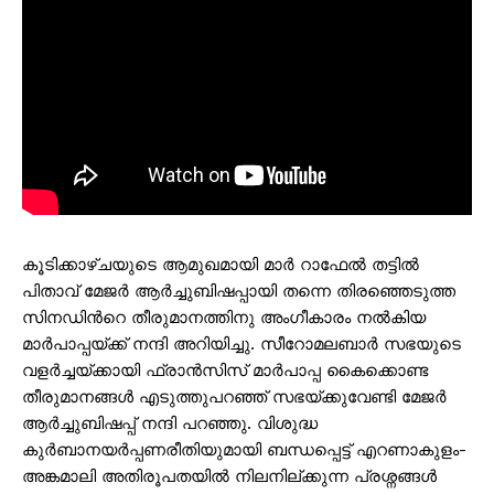
കൂടിക്കാഴ്ചയുടെ ആമുഖമായി മാര്‍ റാഫേല്‍ തട്ടില്‍
പിതാവ് മേജര്‍ ആര്‍ച്ചുബിഷപ്പായി തന്നെ തിരഞ്ഞെടുത്ത
സിനഡിന്‍റെ തീരുമാനത്തിനു അംഗീകാരം നല്‍കിയ
മാര്‍പാപ്പയ്ക്ക് നന്ദി അറിയിച്ചു. സീറോമലബാര്‍ സഭയുടെ
വളര്‍ച്ചയ്ക്കായി ഫ്രാന്‍സിസ് മാര്‍പാപ്പ കൈക്കൊണ്ട
തീരുമാനങ്ങള്‍ എടുത്തുപറഞ്ഞ് സഭയ്ക്കുവേണ്ടി മേജര്‍
ആര്‍ച്ചുബിഷപ്പ് നന്ദി പറഞ്ഞു. വിശുദ്ധ
കുര്‍ബാനയര്‍പ്പണരീതിയുമായി ബന്ധപ്പെട്ട് എറണാകുളം-
അങ്കമാലി അതിരൂപതയില്‍ നിലനില്ക്കുന്ന പ്രശ്നങ്ങള്‍