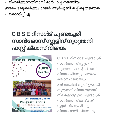
പരിഹരിക്കുന്നതിനായി മാര്‍പാപ്പ നടത്തിയ
ഇടപെടലുകള്‍ക്കും മേജര്‍ ആര്‍ച്ചുബിഷപ്പ് കൃതജ്ഞത
പ്രകാശിപ്പിച്ചു.