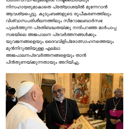
പ്രതിസന്ധിഘട്ടങ്ങളില്‍ നഷ്ടധൈര്യരും
നിസഹായരുമാകാതെ പ്രത്യാശയില്‍ മുന്നേറാന്‍
ആവശ്യപ്പെട്ടു. കുടുംബങ്ങളുടെ രൂപീകരണത്തിലും
വിശ്വാസപരിശീലനത്തിലും സീറോമലബാര്‍സഭ
പുലര്‍ത്തുന്ന പ്രതിബദ്ധതയ്ക്കു നന്ദിപറഞ്ഞ മാര്‍പാപ്പ
സഭയിലെ അജപാലന പ്രവര്‍ത്തനങ്ങള്‍ക്കും
യുവജനങ്ങളെയും ദൈവവിളിപ്രോത്സാഹനത്തെയും
മുന്‍നിറുത്തിയുള്ള എല്ലാ
അജപാലനപ്രവര്‍ത്തനങ്ങളെയും താന്‍
പിന്‍തുണയ്ക്കുന്നതായും അറിയിച്ചു.