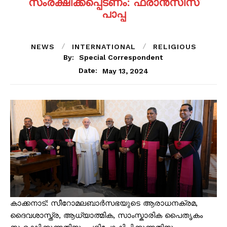
സംരക്ഷിക്കപ്പെടണം: ഫ്രാന്‍സിസ്
പാപ്പ
NEWS
INTERNATIONAL
RELIGIOUS
By:
Special Correspondent
May 13, 2024
Date:
കാക്കനാട്: സീറോമലബാര്‍സഭയുടെ ആരാധനക്രമ,
ദൈവശാസ്ത്ര, ആധ്യാത്മിക, സാംസ്കാരിക പൈതൃകം