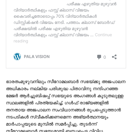
ഭാരതംമുഴുവനിലും സീറോമലബാര്‍ സഭയ്ക്കു അജപാലന
അധികാരം നല്കിയ പരിശുദ്ധ പിതാവിനു നന്ദിപറഞ്ഞ
മേജര്‍ ആര്‍ച്ചുബിഷപ്പ് സഭയുടെ അംഗങ്ങള്‍ കൂടുതലുള്ള
സ്ഥലങ്ങളില്‍ പ്രത്യേകിച്ച്, ഗള്‍ഫ് രാജ്യങ്ങളില്‍
തനതായ അജപാലന സംവിധാനങ്ങള്‍ രൂപപ്പെടുത്താന്‍
നടപടികള്‍ സ്വീകരിക്കണമെന്ന അഭ്യര്‍ത്ഥനയും
മാര്‍പാപ്പയുടെ മുമ്പില്‍ സമര്‍പ്പിച്ചു. തുടര്‍ന്ന്
സീറോമലബാര്‍ സഭയുമായി ബന്ധപ്പെട്ട വിവിധ