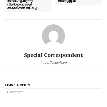
അവഹേളിക്കുന്നു:
രാമനുണ്ണിക്ക്
വിമര്‍ശനവുമായി
അമേരിക്കന്‍ ബിഷപ്പ്
Special Correspondent
https://pala.vision
LEAVE A REPLY