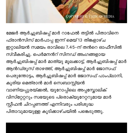
മേജര്‍ ആര്‍ച്ചുബിഷപ്പ് മാര്‍ റാഫേല്‍ തട്ടില്‍ പിതാവിനെ
ഫ്രാന്‍സിസ് മാര്‍പാപ്പ ഇന്ന് മെയ് 13 തിങ്കളാഴ്ച
ഇറ്റാലിയന്‍ സമയം രാവിലെ 7.45-ന് തന്‍റെ ഓഫീസില്‍
സ്വീകരിച്ചു. പെര്‍മനന്‍റ് സിനഡ് അംഗങ്ങളായ
ആര്‍ച്ചുബിഷപ്പ് മാര്‍ മാത്യു മൂലക്കാട്ട്, ആര്‍ച്ചുബിഷപ്പ് മാര്‍
ആന്‍ഡ്രൂസ് താഴത്ത്, ആര്‍ച്ചുബിഷപ്പ് മാര്‍ ജോസഫ്
പെരുന്തോട്ടം, ആര്‍ച്ചുബിഷപ്പ് മാര്‍ ജോസഫ് പാംപ്ലാനി,
കൂരിയ മെത്രാന്‍ മാര്‍ സെബാസ്റ്റ്യന്‍
വാണിയപ്പുരയ്ക്കല്‍, യൂറോപ്പിലെ അപ്പസ്തോലിക്
വിസിറ്റേറ്ററും സഭയുടെ പ്രൊക്യൂറേറ്ററുമായ മാര്‍
സ്റ്റീഫന്‍ ചിറപ്പണത്ത് എന്നിവരും പരിശുദ്ധ
പിതാവുമായുള്ള കൂടിക്കാഴ്ചയില്‍ പങ്കെടുത്തു.