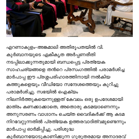
എറണാകുളം-അങ്കമാലി അതിരൂപതയില്‍ വി.
കുര്‍ബാനയുടെ ഏകീകൃത അര്‍പ്പണരീതി
നടപ്പിലാക്കുന്നതുമായി ബന്ധപ്പെട്ട പ്രത്യേക
സാഹചര്യങ്ങളെ തന്‍റെ പ്രസംഗത്തില്‍ പരാമര്‍ശിച്ച
മാര്‍പാപ്പ ഈ പ്രശ്നപരിഹാരത്തിനായി നല്‍കിയ
കത്തുകളെയും വീഡിയോ സന്ദേശത്തെയും കുറിച്ചു
പരാമര്‍ശിച്ചു. സഭയില്‍ ഐക്യം
നിലനിര്‍ത്തുകയെന്നുള്ളത് കേവലം ഒരു ഉപദേശമായി
മാത്രം കണക്കാക്കാതെ, അതൊരു കടമയാണെന്നും
അനുസരണം വാഗ്ദാനം ചെയ്ത വൈദികര്‍ക്ക് ആ കടമ
നിറവേറ്റുന്നതില്‍ പ്രത്യേക ഉത്തരവാദിത്വമുണ്ടെന്നും
മാര്‍പാപ്പ ഓര്‍മിപ്പിച്ചു. പരിശുദ്ധ
കുര്‍ബാനയോടുകാണിക്കുന്ന ഗുരുതരമായ അനാദരവ്