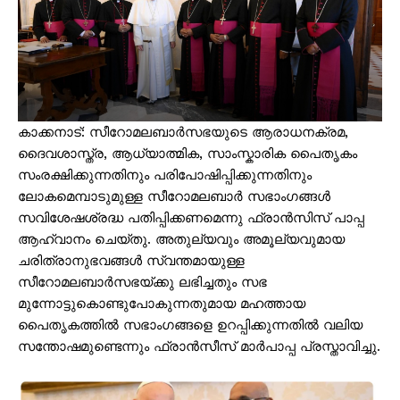
കാക്കനാട്: സീറോമലബാര്‍സഭയുടെ ആരാധനക്രമ,
ദൈവശാസ്ത്ര, ആധ്യാത്മിക, സാംസ്കാരിക പൈതൃകം
സംരക്ഷിക്കുന്നതിനും പരിപോഷിപ്പിക്കുന്നതിനും
ലോകമെമ്പാടുമുള്ള സീറോമലബാര്‍ സഭാംഗങ്ങള്‍
സവിശേഷശ്രദ്ധ പതിപ്പിക്കണമെന്നു ഫ്രാന്‍സിസ് പാപ്പ
ആഹ്വാനം ചെയ്തു. അതുല്യവും അമൂല്യവുമായ
ചരിത്രാനുഭവങ്ങള്‍ സ്വന്തമായുള്ള
സീറോമലബാര്‍സഭയ്ക്കു ലഭിച്ചതും സഭ
മുന്നോട്ടുകൊണ്ടുപോകുന്നതുമായ മഹത്തായ
പൈതൃകത്തില്‍ സഭാംഗങ്ങളെ ഉറപ്പിക്കുന്നതില്‍ വലിയ
സന്തോഷമുണ്ടെന്നും ഫ്രാന്‍സീസ് മാര്‍പാപ്പ പ്രസ്താവിച്ചു.