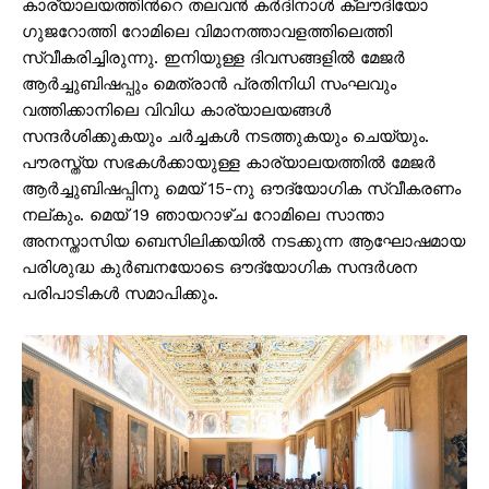
കാര്യാലയത്തിന്‍റെ തലവന്‍ കര്‍ദിനാള്‍ ക്ലൗദിയോ
ഗുജറോത്തി റോമിലെ വിമാനത്താവളത്തിലെത്തി
സ്വീകരിച്ചിരുന്നു. ഇനിയുള്ള ദിവസങ്ങളില്‍ മേജര്‍
ആര്‍ച്ചുബിഷപ്പും മെത്രാന്‍ പ്രതിനിധി സംഘവും
വത്തിക്കാനിലെ വിവിധ കാര്യാലയങ്ങള്‍
സന്ദര്‍ശിക്കുകയും ചര്‍ച്ചകള്‍ നടത്തുകയും ചെയ്യും.
പൗരസ്ത്യ സഭകള്‍ക്കായുള്ള കാര്യാലയത്തില്‍ മേജര്‍
ആര്‍ച്ചുബിഷപ്പിനു മെയ് 15-നു ഔദ്യോഗിക സ്വീകരണം
നല്കും. മെയ് 19 ഞായറാഴ്ച റോമിലെ സാന്താ
അനസ്താസിയ ബെസിലിക്കയില്‍ നടക്കുന്ന ആഘോഷമായ
പരിശുദ്ധ കുര്‍ബനയോടെ ഔദ്യോഗിക സന്ദര്‍ശന
പരിപാടികള്‍ സമാപിക്കും.