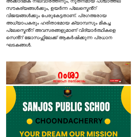
അക്കാദമിക് നിലവാരത്തിനും, നൂതനമായ പശ്ചാത്തല
സൗകര്യങ്ങൾക്കും, ഉയർന്ന പ്ലേസ്മെൻ്റ്
വിജയങ്ങൾക്കും പേരുകേട്ടതാണ്. പ്രഗത്ഭരായ
അധ്യാപകരും ഹരിതാഭമായ ക്യാമ്പസും മികച്ച
പ്ലേസ്മെൻ്റ് അവസരങ്ങളുമാണ് വിദ്യാർത്ഥികളെ
സെൻ്റ് ജോസഫ്സിലേക്ക് ആകർഷിക്കുന്ന പ്രധാന
ഘടകങ്ങൾ.