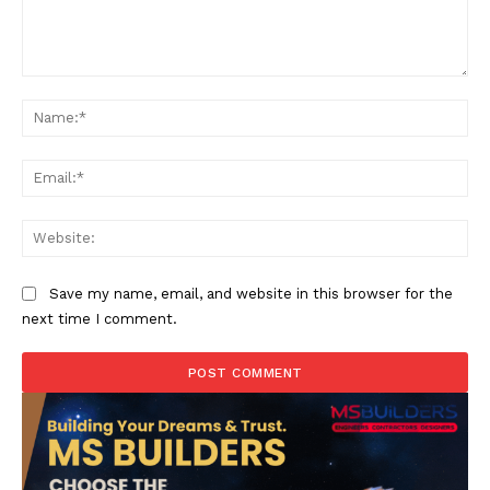
Comment:
Na
Ema
Web
Save my name, email, and website in this browser for the
next time I comment.