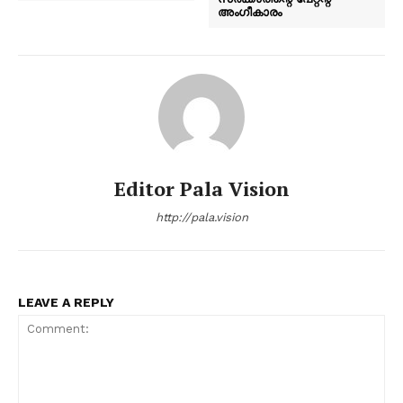
അംഗീകാരം
Editor Pala Vision
http://pala.vision
LEAVE A REPLY