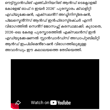
ഔട്ട്സ്റ്റാൻഡിങ് എഞ്ചിനിയറിങ് ആൻഡ് ടെക്നോളജി
കോളേജ് ഓഫ് ദ ഇയർ 2026’ പുരസ്കാരം ക്വാളിറ്റി
എഡ്യൂക്കേഷൻ, എക്സലൻ്റ് അഡ്മിനിസ്ട്രേഷൻ,
പ്ലേസ്മെൻ്റ്സ് ആൻഡ് ഇൻഫ്രാസ്ട്രക്ചർ എന്നീ
വിഭാഗത്തിൽ സെൻ്റ് ജോസഫ്സ് കരസ്ഥമാക്കി. കൂടാതെ,
2026-ലെ കേരള പുരസ്കാരത്തിൽ എക്സലൻസ് ഇൻ
എഡ്യൂക്കേഷണൽ സ്റ്റാൻഡാർഡ്സ് അഡാപ്റ്റബിലിറ്റി
ആൻഡ് ഇംപ്ലിമെൻ്റേഷൻ വിഭാഗത്തിലുമുള്ള
അവാർഡും ഈ കലാലയത്തെ തേടിയെത്തി.