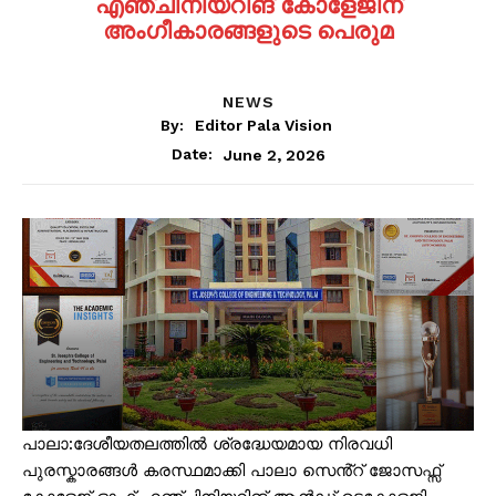
എഞ്ചിനീയറിങ് കോളേജിന്
അംഗീകാരങ്ങളുടെ പെരുമ
NEWS
By:
Editor Pala Vision
June 2, 2026
Date:
പാലാ:ദേശീയതലത്തിൽ ശ്രദ്ധേയമായ നിരവധി
പുരസ്കാരങ്ങൾ കരസ്ഥമാക്കി പാലാ സെൻ്റ് ജോസഫ്സ്