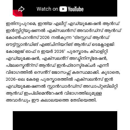
ഇതിനുപുറമെ, ഇന്ത്യ എലീറ്റ് എഡ്യൂക്കേഷൻ ആൻഡ്
ഇൻസ്റ്റിറ്റ്യൂഷണൽ എക്സലൻസ് അവാർഡ്സ് ആൻഡ്
കോൺഫറൻസ് 2026 നൽകുന്ന ‘ട്രസ്റ്റഡ് ആൻഡ്
ഔട്ട്സ്റ്റാൻഡിങ് എഞ്ചിനിയറിങ് ആൻഡ് ടെക്നോളജി
കോളേജ് ഓഫ് ദ ഇയർ 2026’ പുരസ്കാരം ക്വാളിറ്റി
എഡ്യൂക്കേഷൻ, എക്സലൻ്റ് അഡ്മിനിസ്ട്രേഷൻ,
പ്ലേസ്മെൻ്റ്സ് ആൻഡ് ഇൻഫ്രാസ്ട്രക്ചർ എന്നീ
വിഭാഗത്തിൽ സെൻ്റ് ജോസഫ്സ് കരസ്ഥമാക്കി. കൂടാതെ,
2026-ലെ കേരള പുരസ്കാരത്തിൽ എക്സലൻസ് ഇൻ
എഡ്യൂക്കേഷണൽ സ്റ്റാൻഡാർഡ്സ് അഡാപ്റ്റബിലിറ്റി
ആൻഡ് ഇംപ്ലിമെൻ്റേഷൻ വിഭാഗത്തിലുമുള്ള
അവാർഡും ഈ കലാലയത്തെ തേടിയെത്തി.