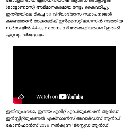
കോളേജ് ഓഫ് എഞ്ചിനിയറിങ് ആൻഡ് ടെക്നോളജി
(ഓട്ടോണമസ്) അഭിമാനകരമായ നേട്ടം കൈവരിച്ചു.
ഇന്ത്യയിലെ മികച്ച 50 വിദ്യാഭ്യാസ സ്ഥാപനങ്ങൾ
കണ്ടെത്താൻ അക്കാദമിക് ഇൻസൈറ്റ് മാഗസിൻ നടത്തിയ
സർവേയിൽ 44-ാം സ്ഥാനം സ്വന്തമാക്കിയതാണ് ഇതിൽ
ഏറ്റവും ശ്രദ്ധേയം.
ഇതിനുപുറമെ, ഇന്ത്യ എലീറ്റ് എഡ്യൂക്കേഷൻ ആൻഡ്
ഇൻസ്റ്റിറ്റ്യൂഷണൽ എക്സലൻസ് അവാർഡ്സ് ആൻഡ്
കോൺഫറൻസ് 2026 നൽകുന്ന ‘ട്രസ്റ്റഡ് ആൻഡ്