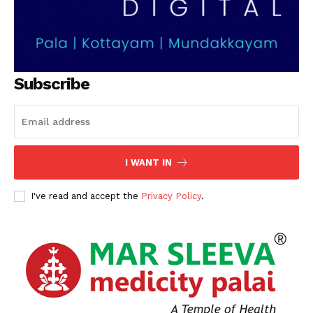
Subscribe
I WANT IN
I've read and accept the
Privacy Policy
.