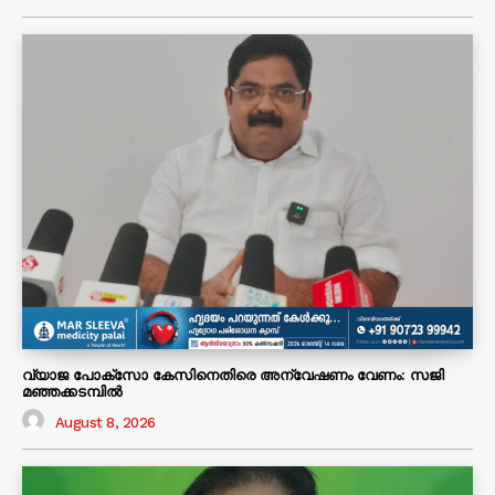
വ്യാജ പോക്സോ കേസിനെതിരെ അന്വേഷണം വേണം: സജി
മഞ്ഞക്കടമ്പിൽ
August 8, 2026