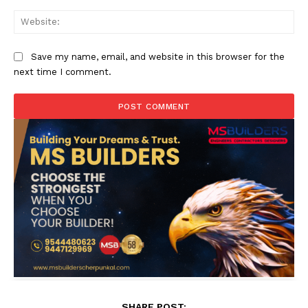
Web
Save my name, email, and website in this browser for the
next time I comment.
SHARE POST: