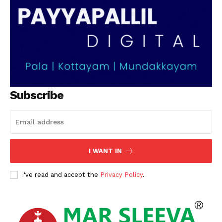
PALA VISION
Subscribe
I WANT IN
I've read and accept the
Privacy Policy
.