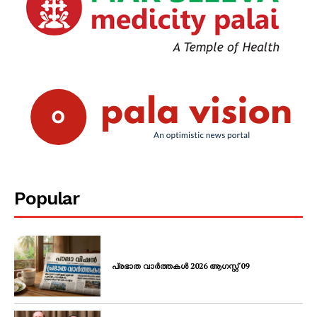
SUBSCRIBE NOW
PALA VISION
About
Contact us
Subscription Plans
My account
Popular
Grievance Redressal
പ്രഭാത വാർത്തകൾ 2026 ആഗസ്റ്റ് 09