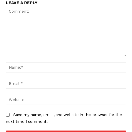
LEAVE A REPLY
Comment:
Na
Ema
Web
Save my name, email, and website in this browser for the
next time I comment.