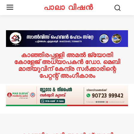
പാലാ വിഷൻ
കാഞ്ഞിരപ്പള്ളി അമൽ ജ്യോതി
കോളേജ് അധ്യാപകൻ ഡോ. മെബി
മാത്യുവിന് കേന്ദ്ര സർക്കാരിന്റെ
പേറ്റന്റ് അംഗീകാരം