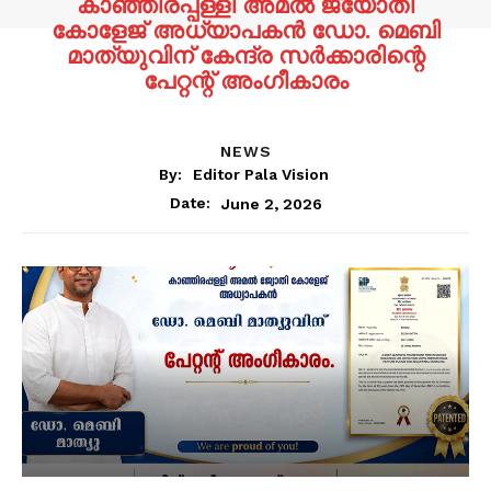
കാഞ്ഞിരപ്പള്ളി അമൽ ജ്യോതി
കോളേജ് അധ്യാപകൻ ഡോ. മെബി
മാത്യുവിന് കേന്ദ്ര സർക്കാരിന്റെ
പേറ്റന്റ് അംഗീകാരം
NEWS
By:
Editor Pala Vision
June 2, 2026
Date: