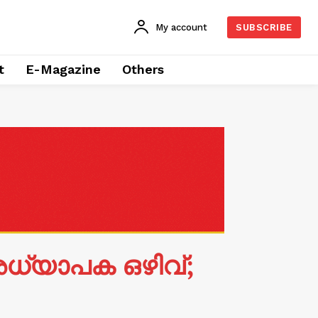
My account
SUBSCRIBE
t
E-Magazine
Others
അധ്യാപക ഒഴിവ്;