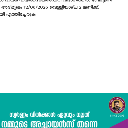
ഭിമുഖം 12/06/2026 വെള്ളിയാഴ്ച 2 മണിക്ക്.
ി എത്തിച്ചേരുക
ISION
PALA VISION
About
Contact us