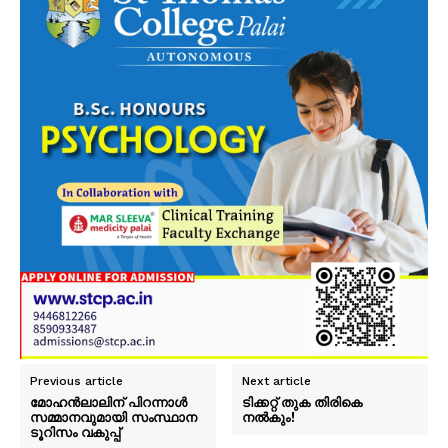
Previous article
Next article
മോഹൻലാലിന് പിറന്നാൾ
ടിക്കറ്റ് തുക തിരികെ
സമ്മാനവുമായി സംസ്ഥാന
നൽകും!
ടൂറിസം വകുപ്പ്