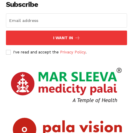
SUBSCRIBE NOW
Subscribe
PALA VISION
I WANT IN
About
I've read and accept the
Privacy Policy
.
Contact us
Subscription Plans
My account
Grievance Redressal