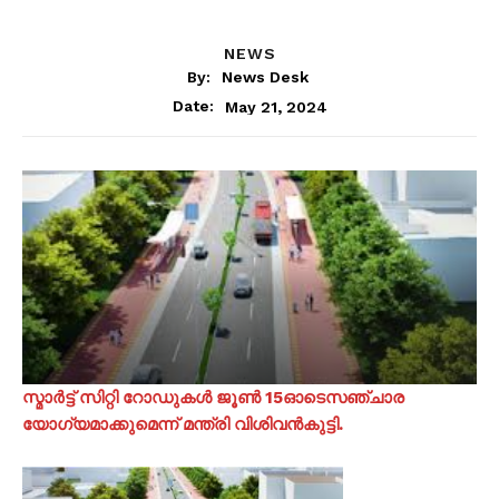
NEWS
By:
News Desk
May 21, 2024
Date:
സ്മാർട്ട് സിറ്റി റോഡുകൾ ജൂൺ 15ഓടെസഞ്ചാര
യോഗ്യമാക്കുമെന്ന് മന്ത്രി വിശിവൻകുട്ടി.