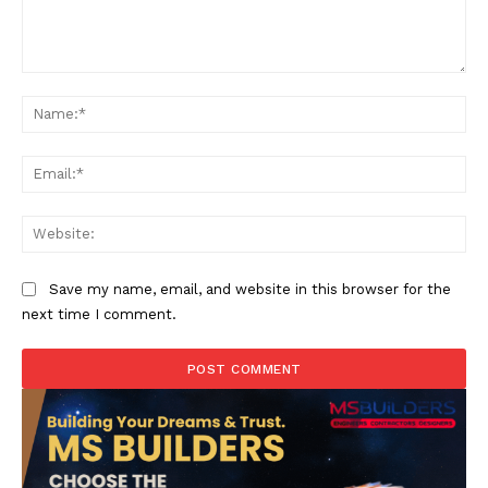
Comment:
Na
Ema
Web
Save my name, email, and website in this browser for the
next time I comment.