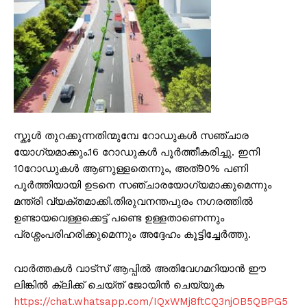
സ്കൂൾ തുറക്കുന്നതിന്മുമ്പേ റോഡുകൾ സഞ്ചാര
യോഗ്യമാക്കും.16 റോഡുകൾ പൂർത്തീകരിച്ചു. ഇനി
10റോഡുകൾ ആണുള്ളതെന്നും, അത്90% പണി
പൂർത്തിയായി ഉടനെ സഞ്ചാരയോഗ്യമാക്കുമെന്നും
മന്ത്രി വ്യക്തമാക്കി.തിരുവനന്തപുരം നഗരത്തിൽ
ഉണ്ടായവെള്ളക്കെട്ട് പണ്ടെ ഉള്ളതാണെന്നും
പ്രശ്നംപരിഹരിക്കുമെന്നും അദ്ദേഹം കൂട്ടിച്ചേർത്തു.
വാർത്തകൾ വാട്സ് ആപ്പിൽ അതിവേഗമറിയാൻ ഈ
ലിങ്കിൽ ക്ലിക്ക് ചെയ്ത് ജോയിൻ ചെയ്യുക
https://chat.whatsapp.com/IQxWMj8ftCQ3njOB5QBPG5