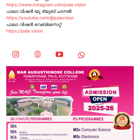
https://www.instagram.com/pala.vision
പാലാ വിഷൻ യൂ ട്യൂബ് ചാനൽ
https://youtube.com/@palavision
പാലാ വിഷൻ വെബ്സൈറ്റ്
https://pala.vision