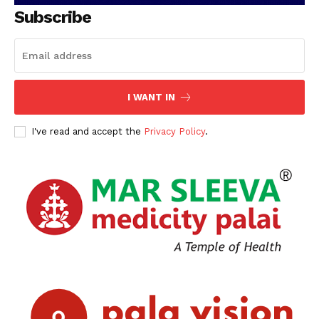
SUBSCRIBE NOW
Subscribe
PALA VISION
I WANT IN
About
Contact us
I've read and accept the
Privacy Policy
.
Subscription Plans
My account
Grievance Redressal