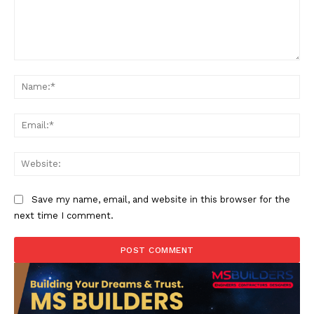
Comment:
Na
Ema
Web
Save my name, email, and website in this browser for the
next time I comment.