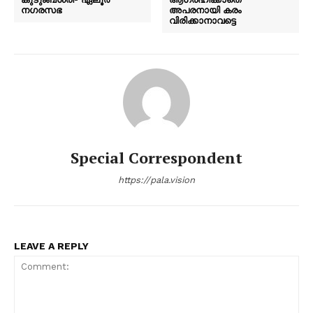
നഗരസഭ
അപരനായി കരം
വിരിക്കാനാവട്ടെ
Special Correspondent
https://pala.vision
LEAVE A REPLY