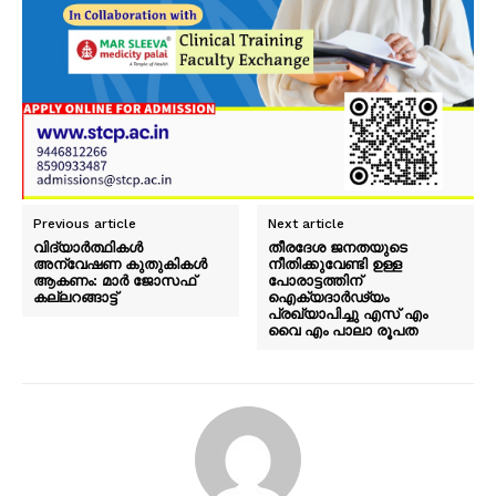
Previous article
Next article
വിദ്യാര്‍ത്ഥികള്‍
തീരദേശ ജനതയുടെ
അന്വേഷണ കുതുകികള്‍
നീതിക്കുവേണ്ടി ഉള്ള
ആകണം: മാര്‍ ജോസഫ്
പോരാട്ടത്തിന്
കല്ലറങ്ങാട്ട്
ഐക്യദാർഢ്യം
പ്രഖ്യാപിച്ചു എസ് എം
വൈ എം പാലാ രൂപത