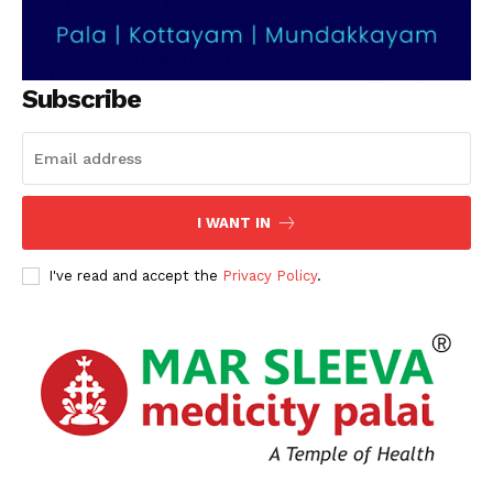
Subscribe
I WANT IN
I've read and accept the
Privacy Policy
.