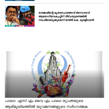
രാജേഷിന്റെ മൃതദേഹത്തോട് അനാദരവ്:
ആരോഗ്യവകുപ്പിന് വീഴ്ചയുണ്ടെങ്കിൽ
നടപടിയെടുക്കുമെന്ന് മന്ത്രി കെ. മുരളീധരൻ
പാലാ: എസ് എം വൈ എം പാലാ രൂപതയുടെ
ആഭിമുഖ്യത്തിൽ യുവജനങ്ങളുടെ സർഗാത്മക