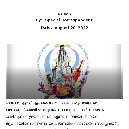
NEWS
By:
Special Correspondent
August 20, 2022
Date:
പാലാ: എസ് എം വൈ എം പാലാ രൂപതയുടെ
ആഭിമുഖ്യത്തിൽ യുവജനങ്ങളുടെ സർഗാത്മക
കഴിവുകൾ ഉയർത്തുക എന്ന ലക്ഷ്യത്തോടെ
രൂപതയിലെ എല്ലാ യുവജനങ്ങൾക്കുമായി സഹൃദയ’22