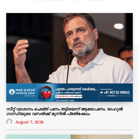
സീറ്റ് വാഗ്ദാനം ചെയ്ത് പണം തട്ടിയെന്ന് ആരോപണം: രാഹുൽ
ഗാന്ധിയുടെ വസതിക്ക് മുന്നിൽ പ്രതിഷേധം
August 7, 2026