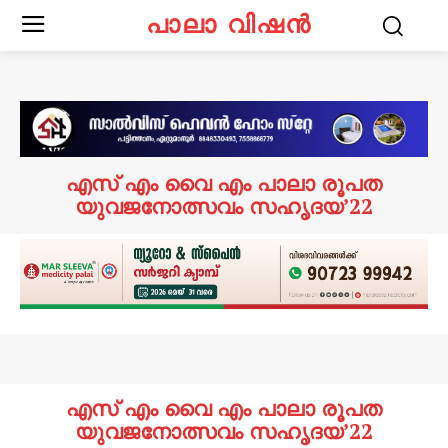
പാലാ വിഷൻ
എസ് എം വൈ എം പാലാ രൂപത
യുവജനോത്സവം സഹൃദയ’22
എസ് എം വൈ എം പാലാ രൂപത
യുവജനോത്സവം സഹൃദയ’22