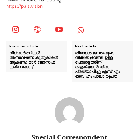
https://pala.vision
Previous article
Next article
വിദ്യാര്‍ത്ഥികള്‍
തീരദേശ ജനതയുടെ
അന്വേഷണ കുതുകികള്‍
നീതിക്കുവേണ്ടി ഉള്ള
ആകണം: മാര്‍ ജോസഫ്
പോരാട്ടത്തിന്
കല്ലറങ്ങാട്ട്
ഐക്യദാർഢ്യം
പ്രഖ്യാപിച്ചു എസ് എം
വൈ എം പാലാ രൂപത
Special Correspondent