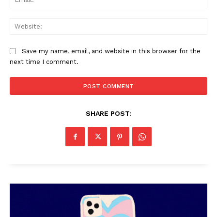
Web
Save my name, email, and website in this browser for the
next time I comment.
SHARE POST: