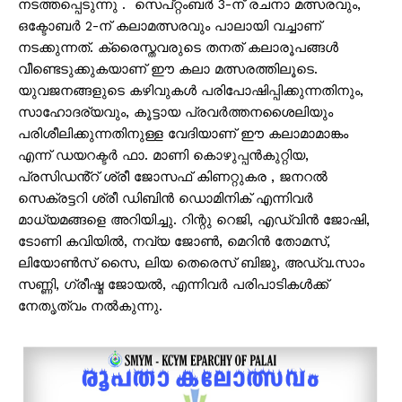
നടത്തപ്പെടുന്നു . സെപ്റ്റംബർ 3-ന് രചനാ മത്സരവും,
ഒക്ടോബർ 2-ന് കലാമത്സരവും പാലായി വച്ചാണ്
നടക്കുന്നത്. ക്രൈസ്തവരുടെ തനത് കലാരൂപങ്ങൾ
വീണ്ടെടുക്കുകയാണ് ഈ കലാ മത്സരത്തിലൂടെ.
യുവജനങ്ങളുടെ കഴിവുകൾ പരിപോഷിപ്പിക്കുന്നതിനും,
സാഹോദര്യവും, കൂട്ടായ പ്രവർത്തനശൈലിയും
പരിശീലിക്കുന്നതിനുള്ള വേദിയാണ് ഈ കലാമാമാങ്കം
എന്ന് ഡയറക്ടർ ഫാ. മാണി കൊഴുപ്പൻകുറ്റിയ,
പ്രസിഡൻ്റ് ശ്രീ ജോസഫ് കിണറ്റുകര , ജനറൽ
സെക്രട്ടറി ശ്രീ ഡിബിൻ ഡൊമിനിക് എന്നിവർ
മാധ്യമങ്ങളെ അറിയിച്ചു. റിന്റു റെജി, എഡ്വിൻ ജോഷി,
ടോണി കവിയിൽ, നവ്യ ജോൺ, മെറിൻ തോമസ്,
ലിയോൺസ് സൈ, ലിയ തെരെസ് ബിജു, അഡ്വ.സാം
സണ്ണി, ഗ്രീഷ്മ ജോയൽ, എന്നിവർ പരിപാടികൾക്ക്
നേതൃത്വം നൽകുന്നു.