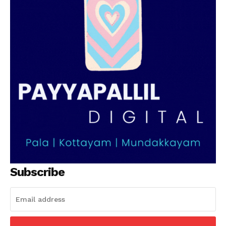
SUBSCRIBE NOW
PALA VISION
About
Contact us
Subscription Plans
My account
Grievance Redressal
Subscribe