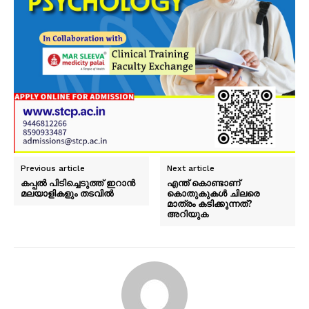
Previous article
Next article
കപ്പൽ പിടിച്ചെടുത്ത് ഇറാൻ
എന്ത് കൊണ്ടാണ്
മലയാളികളും തടവിൽ
കൊതുകുകൾ ചിലരെ
മാത്രം കടിക്കുന്നത്?
അറിയുക