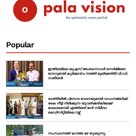
Popular
ഇന്ത്യയിലെ യുഎസ് അംബാസഡർ സെർജിയോ
ഗോറുമായി കൂടിക്കാഴ്ച നടത്തി മുഖ്യമന്ത്രി വി.ഡി.
സതീശൻ
രാത്രിയിൽ പ്രസവ വേദനയുമായി വാഹനങ്ങൾക്ക്
കൈ നീട്ടി നിൽക്കുന്ന യുവതിക്കരികിലേക്ക്
മാലാഖയായി എത്തിയത് മാർ സ്ലീവാ
മെഡിസിറ്റിയിലെ നഴ്സ്
സംസ്ഥാനത്ത് കനത്ത മഴ തുടരുന്നു;