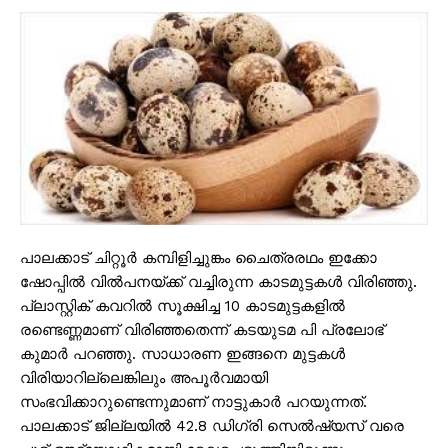
പാലക്കാട് ചിറ്റൂർ കമ്പിളിച്ചുങ്കം ചൈത്രരഥം ഇക്കോ
ഷോപ്പിൽ വിൽപനയ്ക്ക് വച്ചിരുന്ന കാടമുട്ടകൾ വിരിഞ്ഞു.
പ്ലാസ്റ്റിക് കവറിൽ സൂക്ഷിച്ച 10 കാടമുട്ടകളിൽ
രണ്ടെണ്ണമാണ് വിരിഞ്ഞതെന്ന് കടയുടമ പി പ്രലോഭ്
കുമാർ പറഞ്ഞു. സാധാരണ ഇങ്ങനെ മുട്ടകൾ
വിരിയാറില്ലെങ്കിലും അപൂർവമായി
സംഭവിക്കാറുണ്ടെന്നുമാണ് നാട്ടുകാർ പറയുന്നത്.
പാലക്കാട് ജില്ലയിൽ 42.8 ഡിഗ്രി സെൽഷ്യസ് വരെ