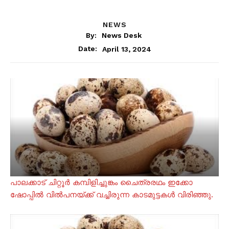
NEWS
By:
News Desk
April 13, 2024
Date:
പാലക്കാട് ചിറ്റൂർ കമ്പിളിച്ചുങ്കം ചൈത്രരഥം ഇക്കോ
ഷോപ്പിൽ വിൽപനയ്ക്ക് വച്ചിരുന്ന കാടമുട്ടകൾ വിരിഞ്ഞു.