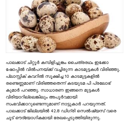
പാലക്കാട് ചിറ്റൂർ കമ്പിളിച്ചുങ്കം ചൈത്രരഥം ഇക്കോ
ഷോപ്പിൽ വിൽപനയ്ക്ക് വച്ചിരുന്ന കാടമുട്ടകൾ വിരിഞ്ഞു.
പ്ലാസ്റ്റിക് കവറിൽ സൂക്ഷിച്ച 10 കാടമുട്ടകളിൽ
രണ്ടെണ്ണമാണ് വിരിഞ്ഞതെന്ന് കടയുടമ പി പ്രലോഭ്
കുമാർ പറഞ്ഞു. സാധാരണ ഇങ്ങനെ മുട്ടകൾ
വിരിയാറില്ലെങ്കിലും അപൂർവമായി
സംഭവിക്കാറുണ്ടെന്നുമാണ് നാട്ടുകാർ പറയുന്നത്.
പാലക്കാട് ജില്ലയിൽ 42.8 ഡിഗ്രി സെൽഷ്യസ് വരെ
ചൂട് ഔദ്യോഗികമായി രേഖപ്പെടുത്തിയിരുന്നു.