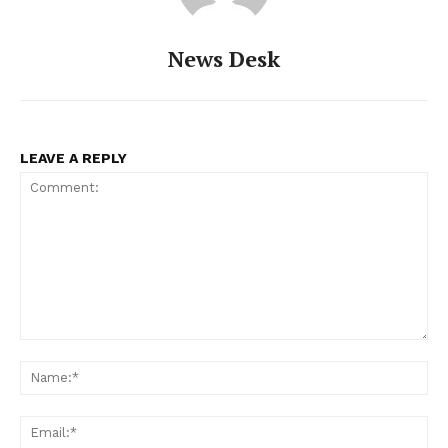
News Desk
LEAVE A REPLY
Comment:
Na
Ema