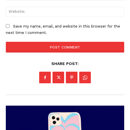
Web
Save my name, email, and website in this browser for the
next time I comment.
PALA VISION
SHARE POST: