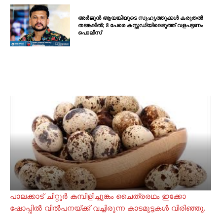
അർജുൻ ആയങ്കിയുടെ സുഹൃത്തുക്കൾ കരുതൽ
തടങ്കലിൽ; 8 പേരെ കസ്റ്റഡിയിലെടുത്ത് വളപട്ടണം
പൊലീസ്
പാലക്കാട് ചിറ്റൂർ കമ്പിളിച്ചുങ്കം ചൈത്രരഥം ഇക്കോ
ഷോപ്പിൽ വിൽപനയ്ക്ക് വച്ചിരുന്ന കാടമുട്ടകൾ വിരിഞ്ഞു.