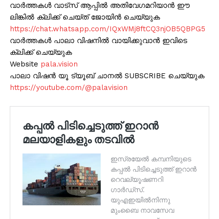
വാർത്തകൾ വാട്സ് ആപ്പിൽ അതിവേഗമറിയാൻ ഈ
ലിങ്കിൽ ക്ലിക്ക് ചെയ്ത് ജോയിൻ ചെയ്യുക
https://chat.whatsapp.com/IQxWMj8ftCQ3njOB5QBPG5
വാർത്തകൾ പാലാ വിഷനിൽ വായിക്കുവാൻ ഇവിടെ
ക്ലിക്ക് ചെയ്യുക
Website
pala.vision
പാലാ വിഷൻ യൂ ട്യൂബ് ചാനൽ SUBSCRIBE ചെയ്യുക
https://youtube.com/@palavision