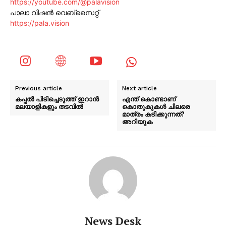
https://youtube.com/@palavision
പാലാ വിഷൻ വെബ്സൈറ്റ്
https://pala.vision
Previous article
Next article
കപ്പൽ പിടിച്ചെടുത്ത് ഇറാൻ
എന്ത് കൊണ്ടാണ്
മലയാളികളും തടവിൽ
കൊതുകുകൾ ചിലരെ
മാത്രം കടിക്കുന്നത്?
അറിയുക
News Desk