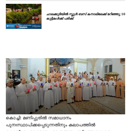
ചാലക്കുടിയിൽ സ്കൂൾ ബസ് കനാലിലേക്ക് മറിഞ്ഞു; 10
കുട്ടികൾക്ക് പരിക്ക്
കൊച്ചി: മണിപ്പുരിൽ സമാധാനം
പുനഃസ്ഥാപിക്കപ്പെടുന്നതിനും കലാപത്തിൽ