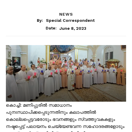
NEWS
By:
Special Correspondent
June 8, 2023
Date:
കൊച്ചി: മണിപ്പുരിൽ സമാധാനം
പുനഃസ്ഥാപിക്കപ്പെടുന്നതിനും കലാപത്തിൽ
കൊല്ലപ്പെട്ടവരോടും ഭവനങ്ങളും സ്വത്തുവകകളും
നഷ്ടപ്പെട്ട് പലായനം ചെയ്യേണ്ടവന്ന സഹോദരങ്ങളോടും