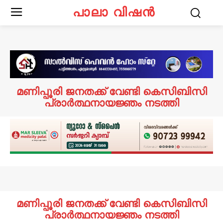
പാലാ വിഷൻ
മണിപ്പൂരി ജനതക്ക് വേണ്ടി കെസിബിസി
പ്രാർത്ഥനായജ്ഞം നടത്തി
മണിപ്പൂരി ജനതക്ക് വേണ്ടി കെസിബിസി
പ്രാർത്ഥനായജ്ഞം നടത്തി