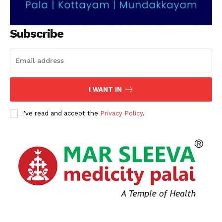
Subscribe
I WANT IN
I've read and accept the
Privacy Policy
.