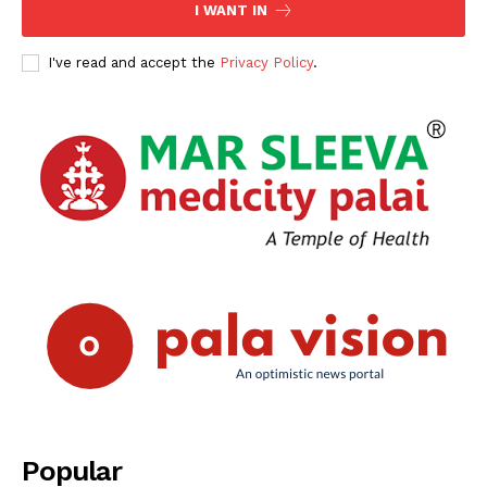
I WANT IN
I've read and accept the
Privacy Policy
.
Popular