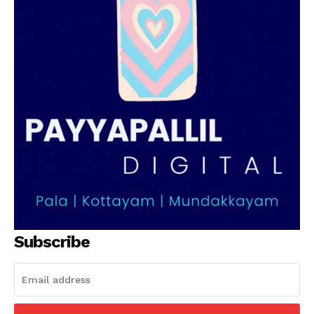
SUBSCRIBE NOW
PALA VISION
About
Contact us
Subscription Plans
My account
Grievance Redressal
Subscribe