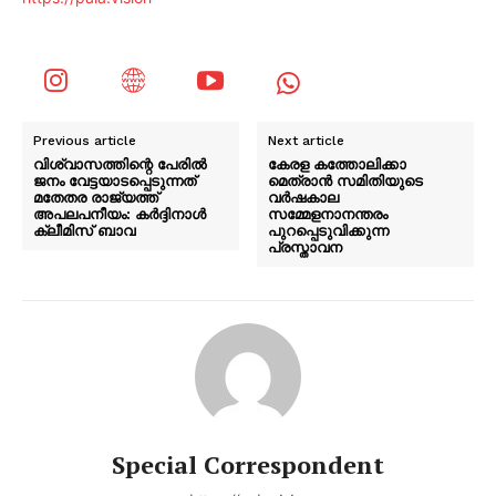
Previous article
Next article
വിശ്വാസത്തിന്റെ പേരിൽ
കേരള കത്തോലിക്കാ
ജനം വേട്ടയാടപ്പെടുന്നത്
മെത്രാന്‍ സമിതിയുടെ
മതേതര രാജ്യത്ത്
വര്‍ഷകാല
അപലപനീയം: കർദ്ദിനാൾ
സമ്മേളനാനന്തരം
ക്ലീമിസ് ബാവ
പുറപ്പെടുവിക്കുന്ന
പ്രസ്താവന
Special Correspondent