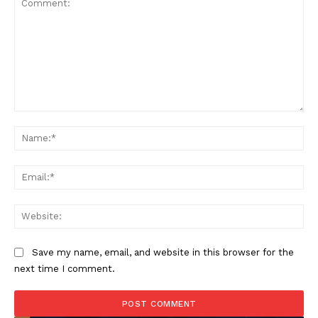
Comment:
Na
Ema
Web
Save my name, email, and website in this browser for the
next time I comment.