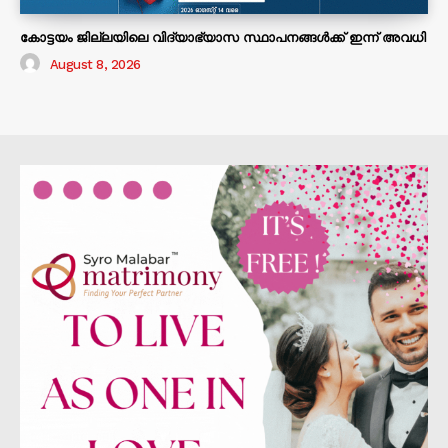
കോട്ടയം ജില്ലയിലെ വിദ്യാഭ്യാസ സ്ഥാപനങ്ങൾക്ക് ഇന്ന് അവധി
August 8, 2026