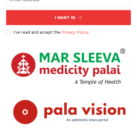
I WANT IN
I've read and accept the
Privacy Policy
.