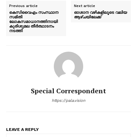
Previous article
Next article
കെസിവൈഎം സംസ്ഥാന
ഓശാന വഴികളിലൂടെ വലിയ
സമിതി
ആഴ്ചയിലേക്ക്
ലോകസമാധാനത്തിനായി
കുരിശുമല തീർത്ഥാടനം
നടത്തി
Special Correspondent
https://pala.vision
LEAVE A REPLY