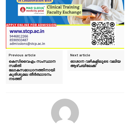
Previous article
Next article
കെസിവൈഎം സംസ്ഥാന
ഓശാന വഴികളിലൂടെ വലിയ
സമിതി
ആഴ്ചയിലേക്ക്
ലോകസമാധാനത്തിനായി
കുരിശുമല തീർത്ഥാടനം
നടത്തി