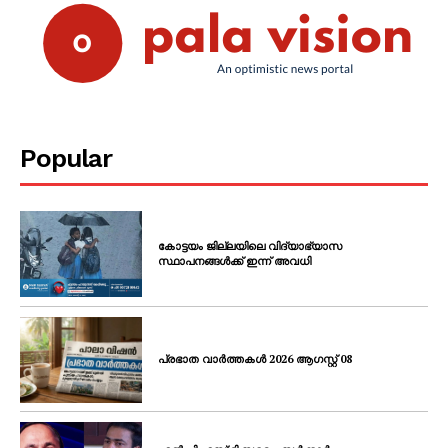
Popular
കോട്ടയം ജില്ലയിലെ വിദ്യാഭ്യാസ
സ്ഥാപനങ്ങൾക്ക് ഇന്ന് അവധി
പ്രഭാത വാർത്തകൾ 2026 ആഗസ്റ്റ് 08