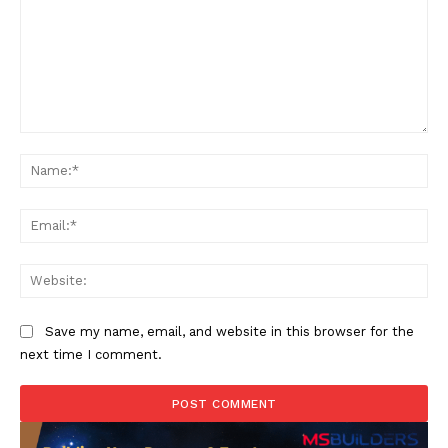
Comment:
Na
Ema
Web
Save my name, email, and website in this browser for the
next time I comment.