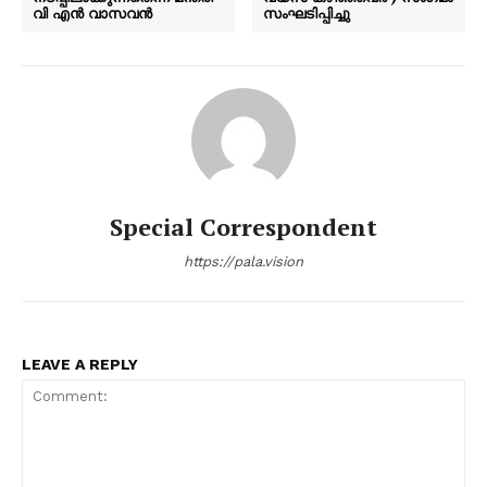
വി എൻ വാസവൻ
സംഘടിപ്പിച്ചു
Special Correspondent
https://pala.vision
LEAVE A REPLY