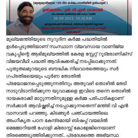
മുഖ്യമന്ത്രിയുടെ നൂറുദിന കർമ്മ പദ്ധതിയിൽ
ഉൾപ്പെടുത്തിയാണ് സംസ്ഥാന വ്യവസായ വാണിജ്യ
വകുപ്പിന്റെ ആഭിമുഖ്യത്തിൽ കേരള സ്റ്റേറ്റ് റൂട്രോണിക്സ്
വിജയവീഥി പദ്ധതി ആവിഷക്കരിച്ച് നടപ്പിലാക്കുന്നത്.
പുതുതലമുറയുടെ ബൗദ്ധിക നിലവാരത്തെയും സർ​​​
ഗപ്രതിഭയെയും പൂർണ തോതിൽ
പ്രയോജനപ്പെടുത്തുന്നതിനും അതുവഴി തൊഴിൽ തേടി
നാടുവിടാനിരിക്കുന്ന യുവാക്കളെ ഇവിടെ തന്നെ തൊഴിൽ
ദായകരാക്കി മാറ്റുന്നതിനുമുള്ള കർമ്മ പരിപാടികളാണ്
സർക്കാർ ആവിഷ്ക്കരിച്ച് നടപ്പാക്കുന്നതെന്ന് മന്ത്രി വി എൻ
വാസവൻ പറഞ്ഞു. കിടങ്ങൂർ പഞ്ചായത്തിലെ
അംഗീകൃത പഠന കേന്ദ്രമായി ബിഷപ്പ് വയലിൽ
മെമ്മോറിയൽ ഹോളി ക്രോസ്സ് കോളേജിനെയാണ്
തിരഞ്ഞെടുത്തിരിക്കുന്നത്.. പ്രദേശത്തെ അഭ്യസ്ഥ