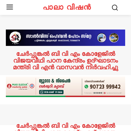
പാലാ വിഷൻ
ചേർപ്പുങ്കൽ ബി വി എം കോളേജിൽ
വിജയവീഥി പഠന കേന്ദ്രം ഉദ്ഘാടനം
മന്ത്രി വി എൻ വാസവൻ നിർവഹിച്ചു
ചേർപ്പുങ്കൽ ബി വി എം കോളേജിൽ