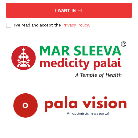
I WANT IN
I've read and accept the
Privacy Policy
.