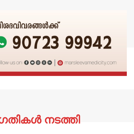
ഗതികൾ നടത്തി