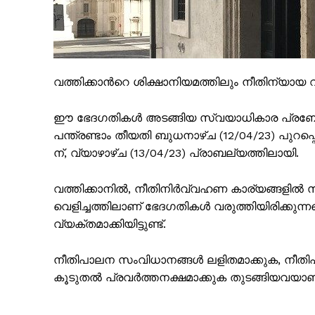
വത്തിക്കാൻറെ ശിക്ഷാനിയമത്തിലും നീതിന്യായ വ
SUBSCRIB
ഈ ഭേദഗതികൾ അടങ്ങിയ സ്വയാധികാര പ്രബോധ
പന്ത്രണ്ടാം തീയതി ബുധനാഴ്ച (12/04/23) പുറപ്പെടു
ന്, വ്യാഴാഴ്‌ച (13/04/23) പ്രാബല്യത്തിലായി.
വത്തിക്കാനിൽ, നീതിനിർവ്വഹണ കാര്യങ്ങളി
വെളിച്ചത്തിലാണ് ഭേദഗതികൾ വരുത്തിയിരിക്കുന്
വ്യക്തമാക്കിയിട്ടുണ്ട്.
നീതിപാലന സംവിധാനങ്ങൾ ലളിതമാക്കുക, നീതി
കൂടുതൽ പ്രവർത്തനക്ഷമാക്കുക തുടങ്ങിയവയാ