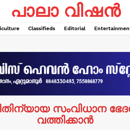
പാലാ വിഷൻ
iculture
Classifieds
Editorial
Entertainmen
നീതിന്യായ സംവിധാന ഭേദ
വത്തിക്കാൻ