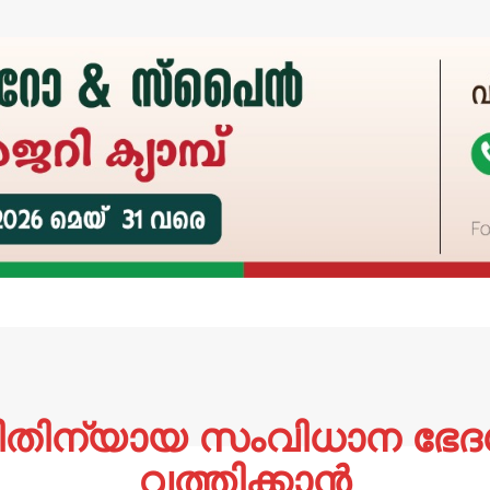
നീതിന്യായ സംവിധാന ഭേദ
വത്തിക്കാൻ