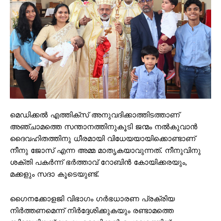
മെഡിക്കൽ എത്തിക്സ് അനുവദിക്കാത്തിടത്താണ്
അഞ്ചാമത്തെ സന്താനത്തിനുകൂടി ജന്മം നൽകുവാൻ
ദൈവഹിതത്തിനു ധീരമായി വിധേയയായിക്കൊണ്ടാണ്
നീനു ജോസ് എന്ന അമ്മ മാതൃകയാവുന്നത്. നീനുവിനു
ശക്തി പകർന്ന് ഭർത്താവ് റോബിൻ കോയിക്കരയും,
മക്കളും സദാ കൂടെയുണ്ട്.
ഗൈനക്കോളജി വിഭാഗം ഗർഭധാരണ പ്രക്രിയ
നിർത്തണമെന്ന് നിർദ്ദേശിക്കുകയും രണ്ടാമത്തെ