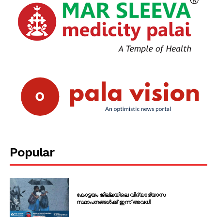
Popular
കോട്ടയം ജില്ലയിലെ വിദ്യാഭ്യാസ
സ്ഥാപനങ്ങൾക്ക് ഇന്ന് അവധി