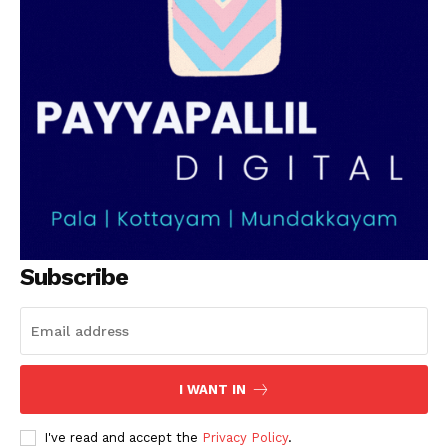
Subscribe
I WANT IN
I've read and accept the
Privacy Policy
.