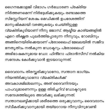
ഗൈനക്കോളജി വിഭാഗം ഗർഭധാരണ പ്രക്രിയ
നിർത്തണമെന്ന് നിർദ്ദേശിക്കുകയും രണ്ടാമത്തെ
സിസ്സേറിയന് ശേഷം മെഡിക്കൽ ഉപദേശത്തിന്
മാനുഷികമായി വഴങ്ങുകയും ചെയ്തിട്ടുള്ള
വ്യക്തികൂടിയാണ് നീനു ജോസ്. ആല്മീയ കാര്യങ്ങളിൽ
ഏറെ തീക്ഷ്ണത പുലർത്തിപ്പോരുന്ന നീനുവും, റോബിനും
അങ്ങിനെയിരിക്കെയാണ് പ്രോലൈഫ് മേഖലയിൽ സജീവ
നേതൃത്വം നൽകുന്ന ഡോക്ടറും പ്രോലൈഫ്
അഭിഭാഷകനുമായ ഡോ: ഫിൻ്റോ ഫ്രാൻസീസ് നൽകിയ
സന്ദേശം കേൾക്കുവാൻ ഇടയാവുന്നത്.
ദൈവദാനം തിരസ്ക്കരിക്കുവാനോ, സന്താന ഭാഗ്യം
നിയന്ത്രിക്കുവാനോ വ്യക്തികൾക്ക്
അവകാശമില്ലെന്നും, അത് ദൈവനിന്ദയും
പാപവുമാണെന്നും ഉള്ള തിരിച്ചറിവ് ഡോക്ടറുടെ
സന്ദേശത്തിലൂടെ അവർക്കു ലഭിക്കുന്നത്.
സന്താനലബ്ദിക്കായി ശരീരത്തെ ഒരുക്കുവാനും ദൈവദാനം
സ്വീകരിക്കുവാനുമായി തയ്യാറായ നീനുവിനുവേണ്ടി