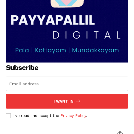
Subscribe
I WANT IN
I've read and accept the
Privacy Policy
.