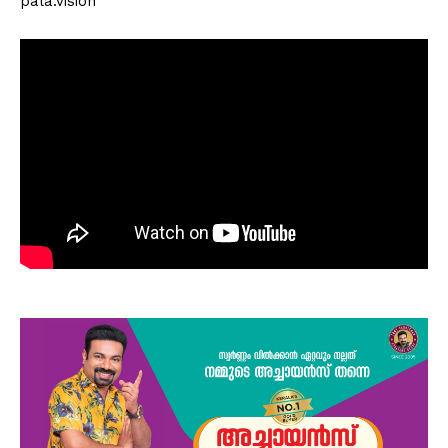
pala.vision