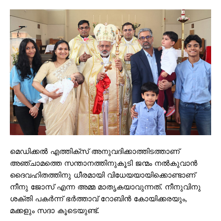
മെഡിക്കൽ എത്തിക്സ് അനുവദിക്കാത്തിടത്താണ്
അഞ്ചാമത്തെ സന്താനത്തിനുകൂടി ജന്മം നൽകുവാൻ
ദൈവഹിതത്തിനു ധീരമായി വിധേയയായിക്കൊണ്ടാണ്
നീനു ജോസ് എന്ന അമ്മ മാതൃകയാവുന്നത്. നീനുവിനു
ശക്തി പകർന്ന് ഭർത്താവ് റോബിൻ കോയിക്കരയും,
മക്കളും സദാ കൂടെയുണ്ട്.