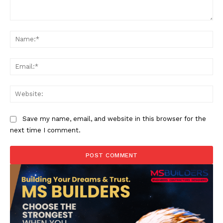
Comment:
Na
Ema
Web
Save my name, email, and website in this browser for the
next time I comment.