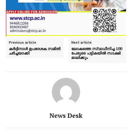
Previous article
Next article
കർദ്ദിനാൾ ഉപദേശക സമിതി
ലോകത്തെ സ്വാധീനിച്ച 100
ചർച്ചയാക്കി
പേരുടെ പട്ടികയിൽ സാക്ഷി
മാലിക്കും
News Desk