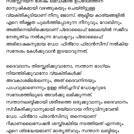
സിസ്സേറിയന് ശേഷം മെഡിക്കൽ ഉപദേശത്തിന്
മാനുഷികമായി വഴങ്ങുകയും ചെയ്തിട്ടുള്ള
വ്യക്തികൂടിയാണ് നീനു ജോസ്. ആല്മീയ കാര്യങ്ങളിൽ
ഏറെ തീക്ഷ്ണത പുലർത്തിപ്പോരുന്ന നീനുവും, റോബിനും
അങ്ങിനെയിരിക്കെയാണ് പ്രോലൈഫ് മേഖലയിൽ സജീവ
നേതൃത്വം നൽകുന്ന ഡോക്ടറും പ്രോലൈഫ്
അഭിഭാഷകനുമായ ഡോ: ഫിൻ്റോ ഫ്രാൻസീസ് നൽകിയ
സന്ദേശം കേൾക്കുവാൻ ഇടയാവുന്നത്.
ദൈവദാനം തിരസ്ക്കരിക്കുവാനോ, സന്താന ഭാഗ്യം
നിയന്ത്രിക്കുവാനോ വ്യക്തികൾക്ക്
അവകാശമില്ലെന്നും, അത് ദൈവനിന്ദയും
പാപവുമാണെന്നും ഉള്ള തിരിച്ചറിവ് ഡോക്ടറുടെ
സന്ദേശത്തിലൂടെ അവർക്കു ലഭിക്കുന്നത്.
സന്താനലബ്ദിക്കായി ശരീരത്തെ ഒരുക്കുവാനും ദൈവദാനം
സ്വീകരിക്കുവാനുമായി തയ്യാറായ നീനുവിനുവേണ്ടി
ഡോ. ഫിൻ്റോ ഫ്രാൻസിസു തന്നെയാണ്
റീകാണലൈസേഷൻ ശസ്ത്രക്രിയ നടത്തിയത് എന്നതും
ഏറെ ശ്രദ്ധേയമാണ്. മാതൃത്വവും സന്താന ലബ്ദിയും