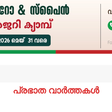
പ്രഭാത വാർത്തകൾ