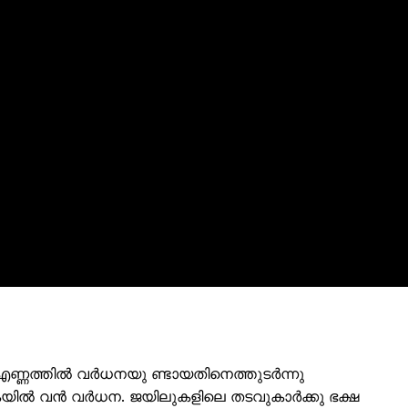
ണ്ണത്തിൽ വർധനയു ണ്ടായതിനെത്തുടർന്നു
ുകയിൽ വൻ വർധന. ജയിലുകളിലെ തടവുകാർക്കു ഭക്ഷ