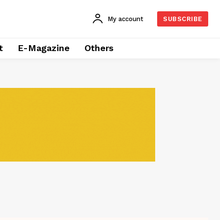
My account
SUBSCRIBE
t
E-Magazine
Others