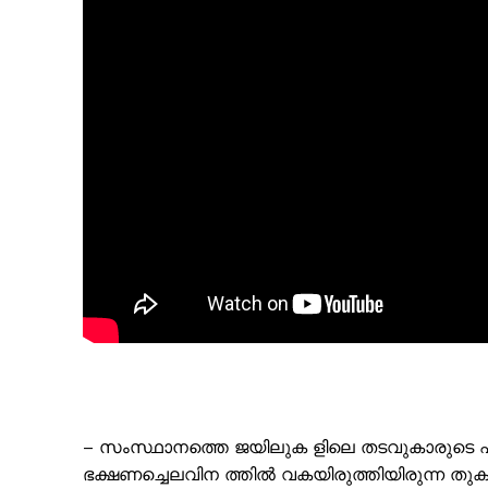
– സംസ്ഥാനത്തെ ജയിലുക ളിലെ തടവുകാരുടെ എ
ഭക്ഷണച്ചെലവിന ത്തിൽ വകയിരുത്തിയിരുന്ന ത