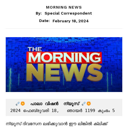
MORNING NEWS
By:
Special Correspondent
February 18, 2024
Date:
പാലാ വിഷൻ  ന്യൂസ്
2024 ഫെബ്രുവരി 18,   ഞായർ 1199 കുംഭം 5
ന്യൂസ് ദിവസേന ലഭിക്കുവാൻ ഈ ലിങ്കിൽ ക്ലിക്ക്