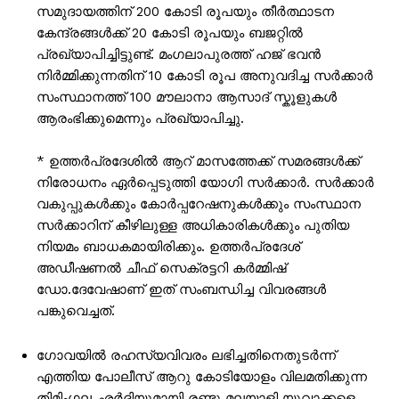
സമുദായത്തിന് 200 കോടി രൂപയും തീർത്ഥാടന
കേന്ദ്രങ്ങൾക്ക് 20 കോടി രൂപയും ബജറ്റിൽ
പ്രഖ്യാപിച്ചിട്ടുണ്ട്. മംഗലാപുരത്ത് ഹജ് ഭവൻ
നിർമ്മിക്കുന്നതിന് 10 കോടി രൂപ അനുവദിച്ച സർക്കാർ
സംസ്ഥാനത്ത് 100 മൗലാനാ ആസാദ് സ്കൂളുകൾ
ആരംഭിക്കുമെന്നും പ്രഖ്യാപിച്ചു.
* ഉത്തർപ്രദേശിൽ ആറ് മാസത്തേക്ക് സമരങ്ങൾക്ക്
നിരോധനം ഏർപ്പെടുത്തി യോഗി സർക്കാർ. സർക്കാർ
വകുപ്പുകൾക്കും കോർപ്പറേഷനുകൾക്കും സംസ്ഥാന
സർക്കാറിന് കീഴിലുള്ള അധികാരികൾക്കും പുതിയ
നിയമം ബാധകമായിരിക്കും. ഉത്തർപ്രദേശ്
അഡീഷണൽ ചീഫ് സെക്രട്ടറി കർമ്മിഷ്
ഡോ.ദേവേഷാണ് ഇത് സംബന്ധിച്ച വിവരങ്ങൾ
പങ്കുവെച്ചത്.
ഗോവയിൽ രഹസ്യവിവരം ലഭിച്ചതിനെതുടർന്ന്
എത്തിയ പോലീസ് ആറു കോടിയോളം വിലമതിക്കുന്ന
തിമിംഗല ഛർദ്ദിയുമായി രണ്ടു മലയാളി യുവാക്കളെ