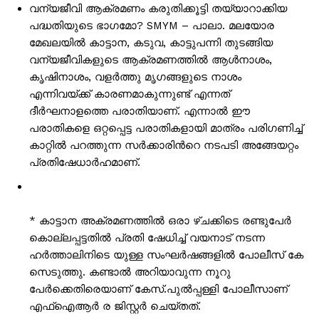
വന്യജീവി ആക്രമണം കരുതിക്കൂട്ടി തയ്യാറാക്കിയ
പദ്ധതിയുടെ ഭാഗമോ? SMYM – പാലാ. മലയോര
മേഖലയിൽ കാട്ടാന, കടുവ, കാട്ടുപന്നി തുടങ്ങിയ
വന്യജീവികളുടെ ആക്രമണത്തിൽ ആൾനാശം,
കൃഷിനാശം, വളർത്തു മൃഗങ്ങളുടെ നാശം
എന്നിവയ്ക്ക് കാരണമാകുന്നുണ്ട് എന്നത്
ദീർഘനാളത്തെ പരാതിയാണ്. എന്നാൽ ഈ
പരാതികളെ ഒറ്റപ്പെട്ട പരാതികളായി മാത്രം പരിഗണിച്ച്
കാറ്റിൽ പറത്തുന്ന സർക്കാരിൻറെ നടപടി അങ്ങേയറ്റം
പ്രതിഷേധാർഹമാണ്.
* കാട്ടാന അക്രമണത്തിൽ ഒരാ ഴ്ചക്കിടെ രണ്ടുപേർ
കൊല്ലപ്പട്ടതിൽ പ്രതി ഷേധിച്ച് വയനാട് നടന്ന
ഹർത്താലിനിടെ യുള്ള സംഘർഷങ്ങളിൽ പോലീസ് കേ
സെടുത്തു. കണ്ടാൽ അറിയാവുന്ന നൂറു
പേർക്കെതിരെയാണ് കേസ്.പുൽപ്പള്ളി പോലീസാണ്
എഫ്ഐആർ ര ജിസ്റ്റർ ചെയ്തത്.