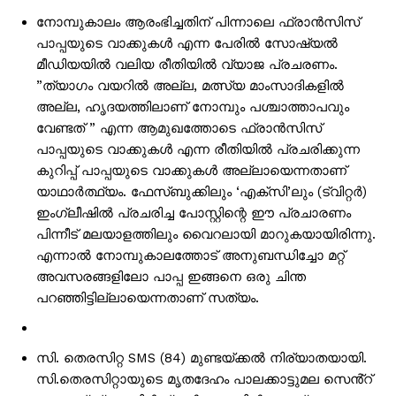
നോമ്പുകാലം ആരംഭിച്ചതിന് പിന്നാലെ ഫ്രാന്‍സിസ്
പാപ്പയുടെ വാക്കുകള്‍ എന്ന പേരില്‍ സോഷ്യല്‍
മീഡിയയില്‍ വലിയ രീതിയില്‍ വ്യാജ പ്രചരണം.
”ത്യാഗം വയറില്‍ അല്ല, മത്സ്യ മാംസാദികളില്‍
അല്ല, ഹൃദയത്തിലാണ് നോമ്പും പശ്ചാത്താപവും
വേണ്ടത് ” എന്ന ആമുഖത്തോടെ ഫ്രാന്‍സിസ്
പാപ്പയുടെ വാക്കുകള്‍ എന്ന രീതിയില്‍ പ്രചരിക്കുന്ന
കുറിപ്പ് പാപ്പയുടെ വാക്കുകള്‍ അല്ലായെന്നതാണ്
യാഥാര്‍ത്ഥ്യം. ഫേസ്ബുക്കിലും ‘എക്സി’ലും (ട്വിറ്റര്‍)
ഇംഗ്ലീഷില്‍ പ്രചരിച്ച പോസ്റ്റിന്റെ ഈ പ്രചാരണം
പിന്നീട് മലയാളത്തിലും വൈറലായി മാറുകയായിരിന്നു.
എന്നാല്‍ നോമ്പുകാലത്തോട് അനുബന്ധിച്ചോ മറ്റ്
അവസരങ്ങളിലോ പാപ്പ ഇങ്ങനെ ഒരു ചിന്ത
പറഞ്ഞിട്ടില്ലായെന്നതാണ് സത്യം.
സി. തെരസിറ്റ SMS (84) മുണ്ടയ്ക്കൽ നിര്യാതയായി.
സി.തെരസിറ്റായുടെ മൃതദേഹം പാലക്കാട്ടുമല സെൻ്റ്