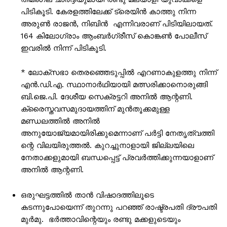
പിടികൂടി. കേരളത്തിലേക്ക് ട്രെയിൻ കാത്തു നിന്ന
അരുൺ രാജൻ, നിബിൻ എന്നിവരാണ് പിടിയിലായത്.
164 കിലോഗ്രാം ആംബർഗ്രീസ് കൊങ്കൺ പോലീസ്
ഇവരിൽ നിന്ന് പിടികൂടി.
* ലോക്സഭാ തെരഞ്ഞെടുപ്പിൽ എറണാകുളത്തു നിന്ന്
എന്‍.ഡി.എ. സ്ഥാനാര്‍ഥിയായി മത്സരിക്കാനൊരുങ്ങി
ബി.ജെ.പി. ദേശീയ സെക്രട്ടറി അനില്‍ ആന്റണി.
ക്രൈസ്തവസമുദായത്തിന് മുന്‍തൂക്കമുള്ള
മണ്ഡലത്തില്‍ അനിൽ
അനുയോജ്യമായിരിക്കുമെന്നാണ് പർട്ടി നേതൃത്വത്തി​
ന്റെ വിലയിരുത്തൽ. കുറച്ചുനാളായി ജില്ലയിലെ
നേതാക്കളുമായി ബന്ധപ്പെട്ട് പ്രവര്‍ത്തിക്കുന്നയാളാണ്
അനിൽ ആന്റണി.
ഒരുഘട്ടത്തിൽ താൻ വിഷാദത്തിലൂടെ
കടന്നുപോയെന്ന് തുറന്നു പറഞ്ഞ് രാഷ്ട്രപതി ദ്രൗപതി
മുർമു. ഭർത്താവിന്റെയും രണ്ടു മക്കളുടെയും