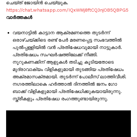
ചെയ്ത് ജോയിൻ ചെയ്യുക.
https://chat.whatsapp.com/IQxWMj8ftCQ3njOB5QBPG5
വാർത്തകൾ
വയനാട്ടിൽ കാട്ടാന ആക്രമണത്തെ തുടർന്ന്
ഒരാഴ്ചയ്ക്കിടെ രണ്ട് പേർ മരണപ്പെട്ട സംഭവത്തിൽ
പുൽപ്പള്ളിയിൽ വൻ പ്രതിഷേധവുമായി നാട്ടുകാർ.
പ്രതിഷേധം സംഘർഷത്തിലേക്ക് നീങ്ങി.
നൂറുകണക്കിന് ആളുകൾ തടിച്ചു കൂടിയതോടെ
മുദ്രാവാക്യം വിളികളുമായി തുടങ്ങിയ പ്രതിഷേധം
അക്രമാസക്തമായി. തുടർന്ന് പോലീസ് ലാത്തിവീശി.
നഗരത്തിലാകെ ഹർത്താൽ ദിനത്തിൽ ജനം ഗോ
ബാക്ക് വിളികളുമായി പ്രതിഷേധിക്കുകയായിരുന്നു.
സ്ത്രീകളും പ്രതിഷേധ രംഗത്തുണ്ടായിരുന്നു.