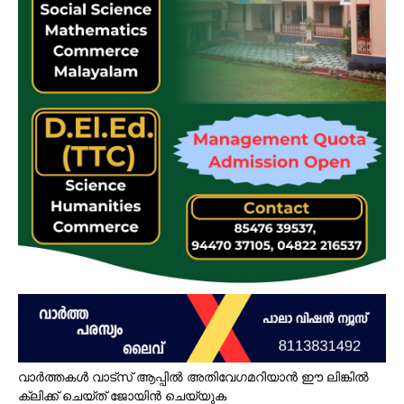
വാർത്തകൾ വാട്സ് ആപ്പിൽ അതിവേഗമറിയാൻ ഈ ലിങ്കിൽ
ക്ലിക്ക് ചെയ്ത് ജോയിൻ ചെയ്യുക