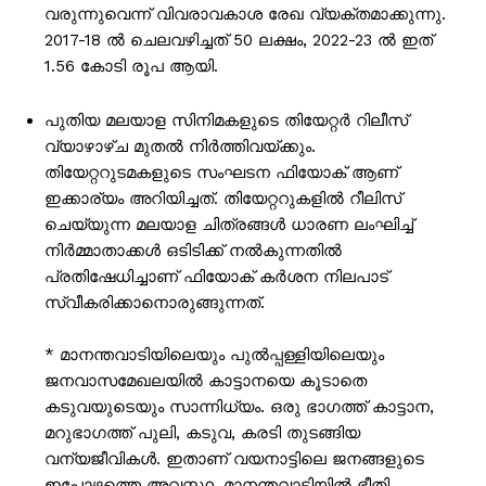
വരുന്നുവെന്ന് വിവരാവകാശ രേഖ വ്യക്തമാക്കുന്നു.
2017-18 ൽ ചെലവഴിച്ചത് 50 ലക്ഷം, 2022-23 ൽ ഇത്
1.56 കോടി രൂപ ആയി.
പുതിയ മലയാള സിനിമകളുടെ തിയേറ്റർ റിലീസ്
വ്യാഴാഴ്ച മുതൽ നിർത്തിവയ്ക്കും.
തിയേറ്ററുടമകളുടെ സംഘടന ഫിയോക് ആണ്
ഇക്കാര്യം അറിയിച്ചത്. തിയേറ്ററുകളിൽ റീലിസ്
ചെയ്യുന്ന മലയാള ചിത്രങ്ങൾ ധാരണ ലംഘിച്ച്
നിർമ്മാതാക്കൾ ഒടിടിക്ക് നൽകുന്നതിൽ
പ്രതിഷേധിച്ചാണ് ഫിയോക് കർശന നിലപാട്
സ്വീകരിക്കാനൊരുങ്ങുന്നത്.
* മാനന്തവാടിയിലെയും പുൽപ്പള്ളിയിലെയും
ജനവാസമേഖലയിൽ കാട്ടാനയെ കൂടാതെ
കടുവയുടെയും സാന്നിധ്യം. ഒരു ഭാഗത്ത് കാട്ടാന,
മറുഭാഗത്ത് പുലി, കടുവ, കരടി തുടങ്ങിയ
വന്യജീവികൾ. ഇതാണ് വയനാട്ടിലെ ജനങ്ങളുടെ
ഇപ്പോഴത്തെ അവസ്ഥ. മാനന്തവാടിയിൽ ഭീതി