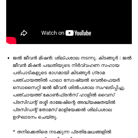
ജൽ ജീവൻ മിഷൻ: ശില്പശാല നടന്നു. കിടങ്ങൂർ : ജൽ
ജീവൻ മിഷൻ പദ്ധതിയുടെ നിർവ്വഹണ സഹായ
പരിപാടികളുടെ ഭാഗമായി കിടങ്ങൂർ ഗ്രാമ
പഞ്ചായത്തിൽ പാലാ സോഷ്യൽ വെൽഫെയർ
സൊസൈറ്റി ജൽ ജീവൻ ശിൽപശാല സംഘടിപ്പിച്ചു.
പഞ്ചായത്ത് കോൺഫ്രൻസ് ഹാളിൽ വൈസ്
പ്രസിഡന്റ് രശ്മി രാജേഷിന്റെ അദ്ധ്യക്ഷതയിൽ
പ്രസിഡന്റ് തോമസ് മാളിയേക്കൽ ശില്പശാല
ഉദ്ഘാടനം ചെയ്തു.
* തനിക്കെതിരെ നടക്കുന്ന പ്രതിഷേധങ്ങളിൽ