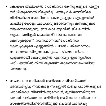
കോട്ടയം ജില്ലയിൽ പോക്സോ കേസുകളുടെ എണ്ണം
വർധിക്കുന്നെന്ന് റിപ്പോർട്ട്. പത്തു വർഷത്തിനിടെ
ജില്ലയിലെ പോക്സോ കേസുകളുടെ എണ്ണത്തിൽ
നാലിരട്ടിയോളം വർധനവുണ്ടായെന്നും കണക്കുകൾ
വ്യക്തമാക്കുന്നു. ഈ കാലയളവിൽ ജില്ലയിൽ
ആകെ രജിസ്റ്റർ ചെയ്തത് 1490 പോക്‌സോ
കേസുകളാണ്. സംസ്ഥാനത്ത് പോക്‌സോ
കേസുകളുടെ എണ്ണത്തിൽ 2013ൽ പതിനൊന്നാം
സ്ഥാനത്തായിരുന്ന കോട്ടയം കഴിഞ്ഞ വർഷം
എട്ടാമതായി.കേസുകളിൽ ഏറെയും ഇൻസ്റ്റഗ്രാം
പരിചയത്തിൽ നിന്ന് തുടങ്ങിയതാണെന്ന് പൊലീസ്
പറയുന്നു.
സംസ്ഥാന സർക്കാർ അഭിമാന പരിപാടിയായി
അവതരിപ്പിച്ച നവകേരള സദസ്സിൽ ലഭിച്ച പരാതികളുടെ
പരാതികെട്ട് നിലനിൽക്കുമ്പോൾ, മുഖ്യമന്ത്രിയുടെ
പരാതി പരിഹാര സെല്ലിന്റെ അടിസ്ഥാന വികസന
സൗകര്യത്തിന് വേണ്ടിയുള്ള ചെലവ് വർദ്ധിച്ചു