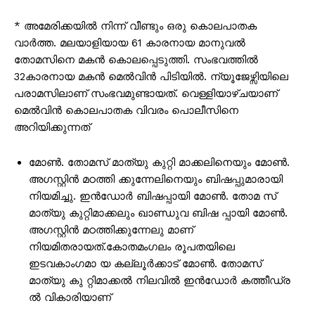
* അമേരിക്കയില്‍ നിന്ന് വീണ്ടും ഒരു കൊലപാതക
വാർത്ത. മലയാളിയായ 61 കാരനായ മാനുവല്‍
തോമസിനെ മകൻ കൊലപ്പെടുത്തി. സംഭവത്തിൽ
32കാരനായ മകൻ മെല്‍വിൻ പിടിയിൽ. ന്യൂജേഴ്സിയിലെ
പരാമസിലാണ് സംഭവമുണ്ടായത്. വെള്ളിയാഴ്ചയാണ്
മെല്‍വിൻ കൊലപാതക വിവരം പൊലീസിനെ
അറിയിക്കുന്നത്
മോൺ. തോമസ് മാത്യു കുറ്റി മാക്കലിനെയും മോൺ.
അഗസ്റ്റിൻ മഠത്തി ക്കുന്നേലിനെയും ബിഷപ്പുമാരായി
നിയമിച്ചു. ഇൻഡോർ ബിഷപ്പായി മോൺ. തോമ സ്
മാത്യു കുറ്റിമാക്കലും ഖാണ്ഡുവ ബിഷ പ്പായി മോൺ.
അഗസ്റ്റിൻ മഠത്തിക്കുന്നേലു മാണ്
നിയമിതരായത്.കോതമംഗലം രൂപതയിലെ
ഇടവകാംഗമാ യ കല്ലൂർക്കാട് മോൺ. തോമസ്
മാത്യു കു റ്റിമാക്കൽ നിലവിൽ ഇൻഡോർ കത്തീഡ്ര
ൽ വികാരിയാണ്