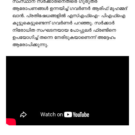
സംസ്ഥാന സർക്കാരിനെതിരെ ഗുരുതര
ആരോപണങ്ങൾ ഉന്നയിച്ച് ഗവർണർ ആരിഫ് മുഹമ്മദ്
ഖാൻ. പ്രതിഷേധങ്ങളിൽ എസ്എഫ്‌ഐ- പിഎഫ്‌ഐ
കൂട്ടുകെട്ടുണ്ടെന്ന് ഗവർണർ പറഞ്ഞു. സർക്കാർ
നിരോധിത സംഘടനയായ പോപ്പുലർ ഫ്രണ്ടിനെ
ഉപയോഗിച്ച് തന്നെ നേരിടുകയാണെന്ന് അദ്ദേഹം
ആരോപിക്കുന്നു.