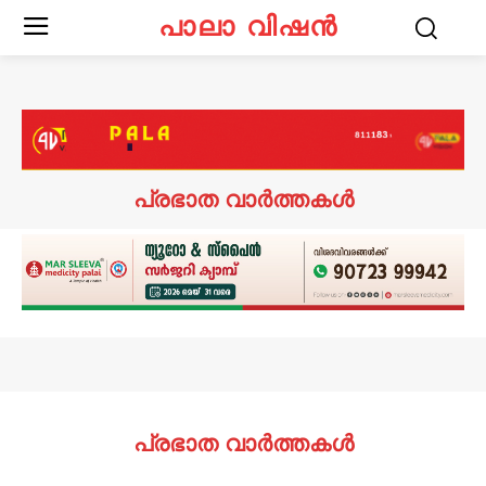
പാലാ വിഷൻ
പ്രഭാത വാർത്തകൾ
പ്രഭാത വാർത്തകൾ