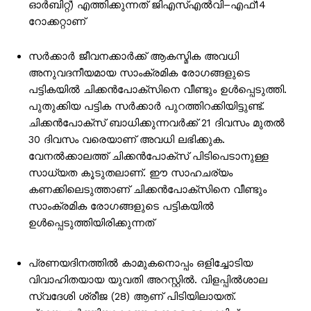
ഓർബിറ്റ്) എത്തിക്കുന്നത് ജിഎസ്എൽവി–എഫ്14
റോക്കറ്റാണ്
സർക്കാർ ജീവനക്കാർക്ക് ആകസ്മിക അവധി
അനുവദനീയമായ സാംക്രമിക രോഗങ്ങളുടെ
പട്ടികയിൽ ചിക്കൻപോക്സിനെ വീണ്ടും ഉൾപ്പെടുത്തി.
പുതുക്കിയ പട്ടിക സർക്കാർ പുറത്തിറക്കിയിട്ടുണ്ട്.
ചിക്കൻപോക്സ് ബാധിക്കുന്നവർക്ക് 21 ദിവസം മുതൽ
30 ദിവസം വരെയാണ് അവധി ലഭിക്കുക.
വേനൽക്കാലത്ത് ചിക്കൻപോക്സ് പിടിപെടാനുള്ള
സാധ്യത കൂടുതലാണ്. ഈ സാഹചര്യം
കണക്കിലെടുത്താണ് ചിക്കൻപോക്സിനെ വീണ്ടും
സാംക്രമിക രോഗങ്ങളുടെ പട്ടികയിൽ
ഉൾപ്പെടുത്തിയിരിക്കുന്നത്
പ്രണയദിനത്തിൽ കാമുകനൊപ്പം ഒളിച്ചോടിയ
വിവാഹിതയായ യുവതി അറസ്റ്റിൽ. വിളപ്പിൽശാല
സ്വദേശി ശ്രീജ (28) ആണ് പിടിയിലായത്.