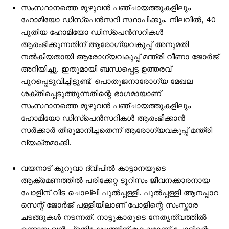
സംസ്ഥാനത്തെ മുഴുവൻ പഞ്ചായത്തുകളിലും
ഹോമിയോ ഡിസ്പെൻസറി സ്ഥാപിക്കും. നിലവിൽ, 40
പുതിയ ഹോമിയോ ഡിസ്പെൻസറികൾ
ആരംഭിക്കുന്നതിന് ആരോഗ്യവകുപ്പ് അനുമതി
നൽകിയതായി ആരോഗ്യവകുപ്പ് മന്ത്രി വീണാ ജോർജ്
അറിയിച്ചു. ഇതുമായി ബന്ധപ്പെട്ട ഉത്തരവ്
പുറപ്പെടുവിച്ചിട്ടുണ്ട്. പൊതുജനാരോഗ്യ മേഖല
ശക്തിപ്പെടുത്തുന്നതിന്റെ ഭാഗമായാണ്
സംസ്ഥാനത്തെ മുഴുവൻ പഞ്ചായത്തുകളിലും
ഹോമിയോ ഡിസ്പെൻസറികൾ ആരംഭിക്കാൻ
സർക്കാർ തീരുമാനിച്ചതെന്ന് ആരോഗ്യവകുപ്പ് മന്ത്രി
വ്യക്തമാക്കി.
വയനാട് കുറുവാ ദ്വീപിൽ കാട്ടാനയുടെ
ആക്രമണത്തിൽ പരിക്കേറ്റ ടൂറിസം ജീവനക്കാരനായ
പോളിന് വിട ചൊല്ലി പുൽപ്പള്ളി. പുൽപ്പള്ളി ആനപ്പാറ
സെന്റ് ജോർജ് പള്ളിയിലാണ് പോളിന്റെ സംസ്കാര
ചടങ്ങുകൾ നടന്നത്. നാട്ടുകാരുടെ നേതൃത്വത്തിൽ