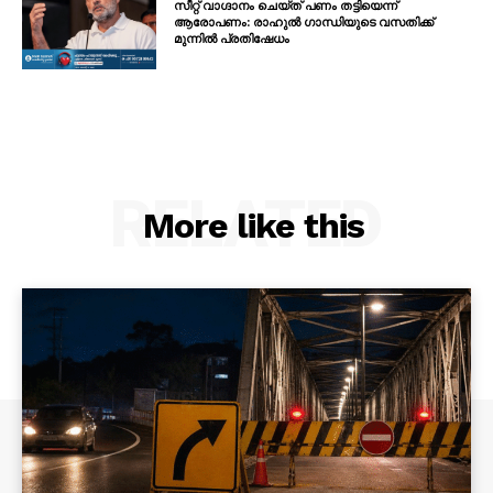
സീറ്റ് വാഗ്ദാനം ചെയ്ത് പണം തട്ടിയെന്ന്
ആരോപണം: രാഹുൽ ഗാന്ധിയുടെ വസതിക്ക്
മുന്നിൽ പ്രതിഷേധം
RELATED
More like this