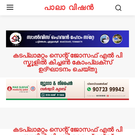
പാലാ വിഷൻ
കടപ്ലാമറ്റം സെന്റ് ജോസഫ് എൽ പി
സ്കൂളിൽ കിച്ചൺ കോംപ്ലക്സ്
ഉദ്ഘാടനം ചെയ്തു
കടപ്ലാമറ്റം സെന്റ് ജോസഫ് എൽ പി