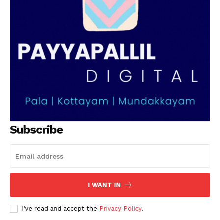
PALA VISION
Subscribe
I WANT IN
I've read and accept the
Privacy Policy
.