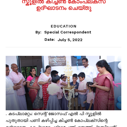
സ്കൂളിൽ കിച്ചൺ കോംപ്ലക്സ്
ഉദ്ഘാടനം ചെയ്തു
EDUCATION
By:
Special Correspondent
July 5, 2022
Date:
. കടപ്ലാമറ്റം: സെന്റ് ജോസഫ് എൽ പി സ്കൂളിൽ
പുതുതായി പണി കഴിപ്പിച്ച കിച്ചൺ കോപ്ലക്സിന്റെ