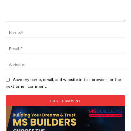
Comment:
Na
Ema
Web
Save my name, email, and website in this browser for the
next time I comment.