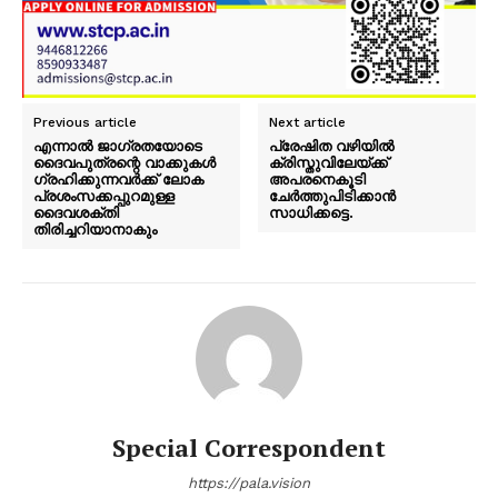
Previous article
Next article
എന്നാൽ ജാഗ്രതയോടെ
പ്രേഷിത വഴിയിൽ
ദൈവപുത്രന്റെ വാക്കുകൾ
ക്രിസ്തുവിലേയ്ക്ക്
ഗ്രഹിക്കുന്നവർക്ക് ലോക
അപരനെകൂടി
പ്രശംസക്കപ്പുറമുള്ള
ചേർത്തുപിടിക്കാൻ
ദൈവശക്തി
സാധിക്കട്ടെ.
തിരിച്ചറിയാനാകും
Special Correspondent
https://pala.vision