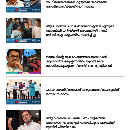
മാഫിയയ്ക്കെതിരെ കൂടുതൽ ശക്തമായ
നടപടിയെന്ന് രമേശ് ചെന്നിത്തല
നീറ്റ് ചോദ്യപേപ്പർ ചോർന്നത് എൻ.ടി.എയുടെ
കോൺഫിഡൻഷ്യൽ സെക്ഷനിൽ നിന്ന്;
സി.ബി.ഐ കുറ്റപത്രം സമർപ്പിച്ചു
രാജേഷിന്റെ മൃതദേഹത്തോട് അനാദരവ്:
ആരോഗ്യവകുപ്പിന് വീഴ്ചയുണ്ടെങ്കിൽ
നടപടിയെടുക്കുമെന്ന് മന്ത്രി കെ. മുരളീധരൻ
പാലാ സെൻ്റ് തോമസ് ഓട്ടോണമസ് കോളേജിന്
ഒന്നാം സ്ഥാനം
സീറ്റ് വാഗ്ദാനം ചെയ്ത് പണം തട്ടിയെന്ന്
ആരോപണം: രാഹുൽ ഗാന്ധിയുടെ വസതിക്ക്
മുന്നിൽ പ്രതിഷേധം