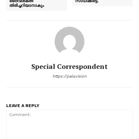
ദൈവശക്തി
സാധിക്കട്ടെ.
തിരിച്ചറിയാനാകും
Special Correspondent
https://pala.vision
LEAVE A REPLY