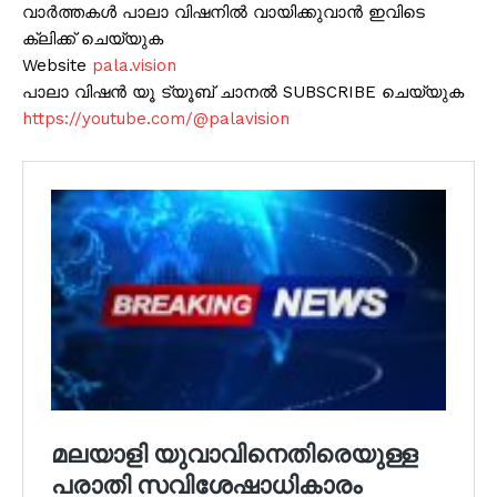
വാർത്തകൾ പാലാ വിഷനിൽ വായിക്കുവാൻ ഇവിടെ
ക്ലിക്ക് ചെയ്യുക
Website
pala.vision
പാലാ വിഷൻ യൂ ട്യൂബ് ചാനൽ SUBSCRIBE ചെയ്യുക
https://youtube.com/@palavision