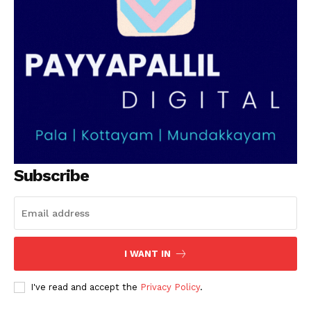
Subscribe
I WANT IN
I've read and accept the
Privacy Policy
.