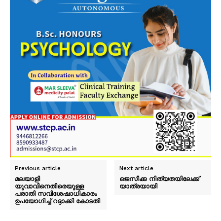
Previous article
Next article
മലയാളി
ജെസീക്ക നിത്യതയിലേക്ക്
യുവാവിനെതിരെയുള്ള
യാത്രയായി
പരാതി സവിശേഷാധികാരം
ഉപയോഗിച്ച് റദ്ദാക്കി കോടതി