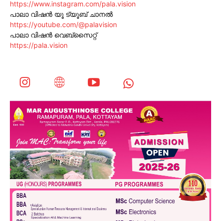
https://www.instagram.com/pala.vision
പാലാ വിഷൻ യൂ ട്യൂബ് ചാനൽ
https://youtube.com/@palavision
പാലാ വിഷൻ വെബ്സൈറ്റ്
https://pala.vision