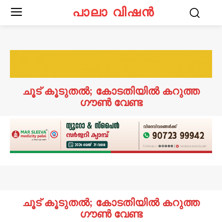
പാലാ വിഷൻ
ചൂട് കൂടുതൽ; കോടതിയിൽ കറുത്ത
ഗൗൺ വേണ്ട
ചൂട് കൂടുതൽ; കോടതിയിൽ കറുത്ത
ഗൗൺ വേണ്ട