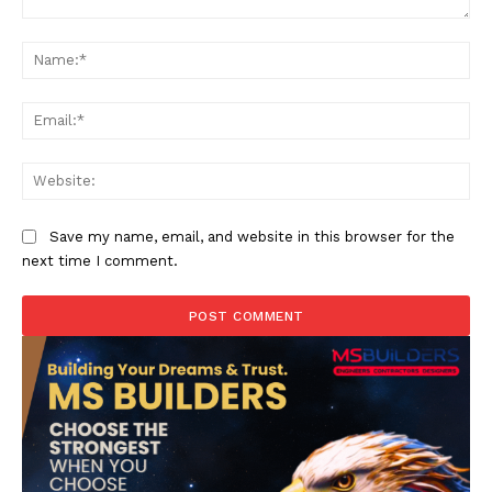
Comment:
Na
Ema
Web
Save my name, email, and website in this browser for the
next time I comment.