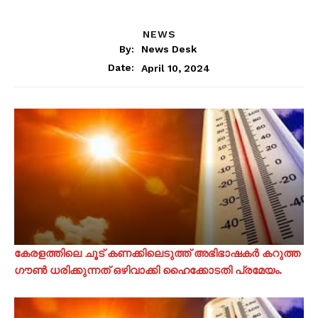
NEWS
By:
News Desk
April 10, 2024
Date:
കേരളത്തിലെ ചൂട് കണക്കിലെടുത്ത് അഭിഭാഷകർ കറുത്ത
ഗൗൺ ധരിക്കുന്നത് ഒഴിവാക്കി ഹൈക്കോടതി പ്രമേയം.