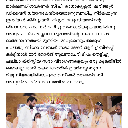
ജാർഖണ്ഡ് ഗവർണർ സി.പി. രാധാകൃഷ്ണൻ. മുരിങ്ങൂർ
ഡിവൈൻ ധ്യാനകേന്ദ്രത്തോടനുബന്ധിച്ച് നിർമിക്കുന്ന
ഇന്ത്യ ൻ ക്രിസ്ത്യൻ ഹിസ്റ്ററി മ്യൂസിയത്തിന്റെ
ശിലാസ്ഥാപനം നിർവഹിച്ചു സംസാരിക്കുകയായിരിന്നു
അദ്ദേഹം. ക്രൈസ്തവ സമൂഹത്തിന്റെ സംഭാവനകൾ
ഓർമിക്കുന്നതായി മൂസിയം മാറുമെന്നും അദ്ദേഹം
പറഞ്ഞു. സീറോ മലബാർ സഭാ മേജർ ആർച്ച് ബിഷപ്പ്
കർദ്ദിനാൾ മാർ ജോർജ് ആലഞ്ചേരി ദീപം തെളിച്ചു.
എല്ലാ ക്രിസ്തീയ സഭാ വിഭാഗങ്ങളെയും ഒരു കുടക്കീഴിൽ
കൊണ്ടുവരാൻ തക്കവിധത്തിൽ ഉയർന്നുവരുന്ന
മ്യൂസിയമായിരിക്കും ഇതെന്ന് മാർ ആലഞ്ചേരി
അനുഗ്രഹ പ്രഭാഷണത്തിൽ പറഞ്ഞു.