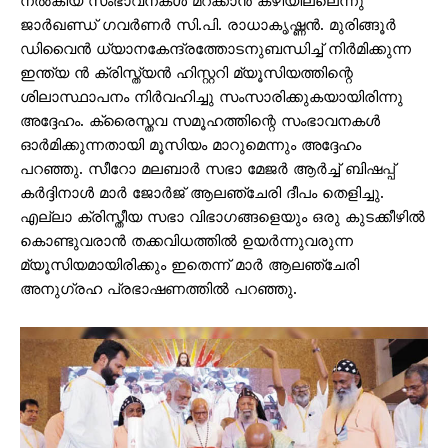
നൽകിയ സംഭാവനകൾ മറക്കാൻ കഴിയില്ലെന്നു
ജാർഖണ്ഡ് ഗവർണർ സി.പി. രാധാകൃഷ്ണൻ. മുരിങ്ങൂർ
ഡിവൈൻ ധ്യാനകേന്ദ്രത്തോടനുബന്ധിച്ച് നിർമിക്കുന്ന
ഇന്ത്യ ൻ ക്രിസ്ത്യൻ ഹിസ്റ്ററി മ്യൂസിയത്തിന്റെ
ശിലാസ്ഥാപനം നിർവഹിച്ചു സംസാരിക്കുകയായിരിന്നു
അദ്ദേഹം. ക്രൈസ്തവ സമൂഹത്തിന്റെ സംഭാവനകൾ
ഓർമിക്കുന്നതായി മൂസിയം മാറുമെന്നും അദ്ദേഹം
പറഞ്ഞു. സീറോ മലബാർ സഭാ മേജർ ആർച്ച് ബിഷപ്പ്
കർദ്ദിനാൾ മാർ ജോർജ് ആലഞ്ചേരി ദീപം തെളിച്ചു.
എല്ലാ ക്രിസ്തീയ സഭാ വിഭാഗങ്ങളെയും ഒരു കുടക്കീഴിൽ
കൊണ്ടുവരാൻ തക്കവിധത്തിൽ ഉയർന്നുവരുന്ന
മ്യൂസിയമായിരിക്കും ഇതെന്ന് മാർ ആലഞ്ചേരി
അനുഗ്രഹ പ്രഭാഷണത്തിൽ പറഞ്ഞു.