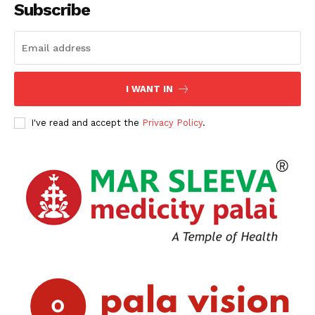
Subscribe
I WANT IN
I've read and accept the
Privacy Policy
.