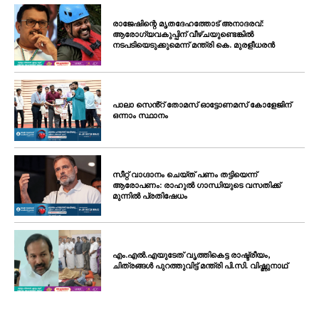
രാജേഷിന്റെ മൃതദേഹത്തോട് അനാദരവ്:
ആരോഗ്യവകുപ്പിന് വീഴ്ചയുണ്ടെങ്കിൽ
നടപടിയെടുക്കുമെന്ന് മന്ത്രി കെ. മുരളീധരൻ
പാലാ സെൻ്റ് തോമസ് ഓട്ടോണമസ് കോളേജിന്
ഒന്നാം സ്ഥാനം
സീറ്റ് വാഗ്ദാനം ചെയ്ത് പണം തട്ടിയെന്ന്
ആരോപണം: രാഹുൽ ഗാന്ധിയുടെ വസതിക്ക്
മുന്നിൽ പ്രതിഷേധം
എം.എൽ.എയുടേത് വൃത്തികെട്ട രാഷ്ട്രീയം,
ചിത്രങ്ങൾ പുറത്തുവിട്ട് മന്ത്രി പി.സി. വിഷ്ണുനാഥ്