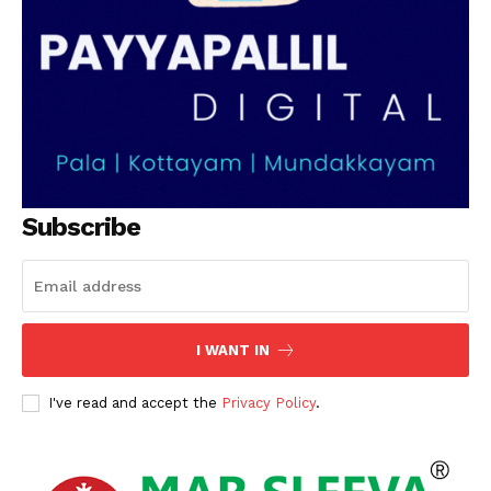
Subscribe
I WANT IN
I've read and accept the
Privacy Policy
.