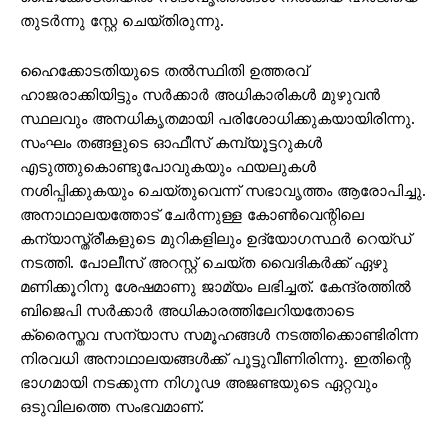
തുടര്‍ന്നു സ്റ്റേ ചെയ്തിരുന്നു.
ഹൈക്കോടതിയുടെ തൽസ്ഥിതി ഉത്തരവ്
ഹാജരാക്കിയിട്ടും സർക്കാർ അധികാരികൾ മുഴുവൻ
സ്ഥലവും അനധികൃതമായി പരിശോധിക്കുകയായിരിന്നു.
സംഘം തങ്ങളുടെ ഓഫീസ് കമ്പ്യൂട്ടറുകൾ
എടുത്തുകൊണ്ടുപോവുകയും ഫയലുകൾ
നശിപ്പിക്കുകയും ചെയ്തുവെന്ന് സഭാവൃത്തം ആരോപിച്ചു.
അനാഥാലയത്തോട് ചേർന്നുള്ള കോൺവെന്റിലെ
കന്യാസ്ത്രീകളുടെ മുറികളിലും ഉദ്യോഗസ്ഥർ റെയ്ഡ്
നടത്തി. പോലീസ് അറസ്റ്റ് ചെയ്ത വൈദികർക്ക് ഏഴു
മണിക്കൂറിനു ശേഷമാണു ജാമ്യം ലഭിച്ചത്. കേന്ദ്രത്തില്‍
ബി‌ജെ‌പി സര്‍ക്കാര്‍ അധികാരത്തിലേറിയതോടെ
ക്രൈസ്തവ സന്യാസ സമൂഹങ്ങള്‍ നടത്തിക്കൊണ്ടിരിന്ന
നിരവധി അനാഥാലയങ്ങള്‍ക്ക് പൂട്ടുവീണിരിന്നു. ഇതിന്റെ
ഭാഗമായി നടക്കുന്ന നിഗൂഢ അജണ്ടയുടെ ഏറ്റവും
ഒടുവിലത്തെ സംഭവമാണ്.