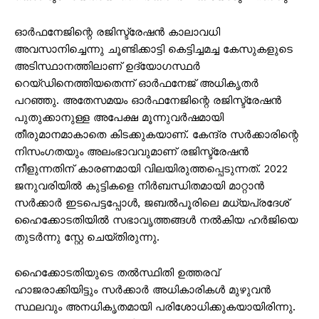
ഓർഫനേജിന്റെ രജിസ്ട്രേഷൻ കാലാവധി
അവസാനിച്ചെന്നു ചൂണ്ടിക്കാട്ടി കെട്ടിച്ചമച്ച കേസുകളുടെ
അടിസ്ഥാനത്തിലാണ് ഉദ്യോഗസ്ഥർ
റെയ്ഡിനെത്തിയതെന്ന് ഓർഫനേജ് അധികൃതർ
പറഞ്ഞു. അതേസമയം ഓർഫനേജിന്റെ രജിസ്ട്രേഷൻ
പുതുക്കാനുള്ള അപേക്ഷ മൂന്നുവർഷമായി
തീരുമാനമാകാതെ കിടക്കുകയാണ്. കേന്ദ്ര സര്‍ക്കാരിന്റെ
നിസംഗതയും അലംഭാവവുമാണ് രജിസ്ട്രേഷന്‍
നീളുന്നതിന് കാരണമായി വിലയിരുത്തപ്പെടുന്നത്. 2022
ജനുവരിയിൽ കുട്ടികളെ നിർബന്ധിതമായി മാറ്റാൻ
സർക്കാർ ഇടപെട്ടപ്പോൾ, ജബൽപൂരിലെ മധ്യപ്രദേശ്
ഹൈക്കോടതിയിൽ സഭാവൃത്തങ്ങള്‍ നല്‍കിയ ഹര്‍ജിയെ
തുടര്‍ന്നു സ്റ്റേ ചെയ്തിരുന്നു.
ഹൈക്കോടതിയുടെ തൽസ്ഥിതി ഉത്തരവ്
ഹാജരാക്കിയിട്ടും സർക്കാർ അധികാരികൾ മുഴുവൻ
സ്ഥലവും അനധികൃതമായി പരിശോധിക്കുകയായിരിന്നു.