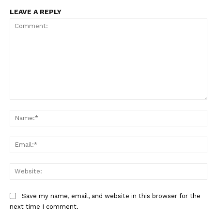
LEAVE A REPLY
Comment:
Na
Ema
Web
Save my name, email, and website in this browser for the
next time I comment.