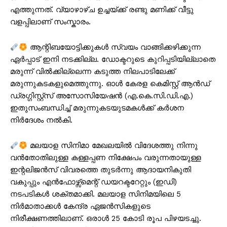
എത്തുന്നത്. വ്യാഴാഴ്ച ഉച്ചയ്ക്ക് രണ്ടു മണിക്ക് വീട്ടു
വളപ്പിലാണ് സംസ്കാരം.
ആന്റിബയോട്ടിക്കുകൾ സ്വയം വാങ്ങിക്കഴിക്കുന്ന
ഏർപ്പാട് ഇനി നടക്കില്ല. ഡോക്ടറുടെ കുറിപ്പടിയില്ലാതെ
മരുന്ന് വിൽക്കില്ലെന്ന കടുത്ത നിലപാടിലേക്ക്
മരുന്നുകടകളുമെത്തുന്നു. ഓൾ കേരള കെമിസ്റ്റ് ആൻഡ്
ഡ്രഗ്ഗിസ്റ്റ്സ് അസോസിയേഷൻ (എ.കെ.സി.ഡി.എ.)
ഇതുസംബന്ധിച്ച് മരുന്നുകടയുടമകൾക്ക് കർശന
നിർദേശം നൽകി.
മലയാള സിനിമാ മേഖലയിൽ വിദേശത്തു നിന്നു
വൻതോതിലുള്ള കള്ളപ്പണ നിക്ഷേപം വരുന്നതായുള്ള
ഇന്റലിജൻസ് വിവരത്തെ തുടർന്നു ആദായനികുതി
വകുപ്പും എൻഫോഴ്സ്മെന്റ് ഡയറക്ടറേറ്റും (ഇഡി)
നടപടികൾ ശക്തമാക്കി. മലയാള സിനിമയിലെ 5
നിർമാതാക്കൾ കേന്ദ്ര ഏജൻസികളുടെ
നിരീക്ഷണത്തിലാണ്. ഒരാൾ 25 കോടി രൂപ പിഴയടച്ചു.