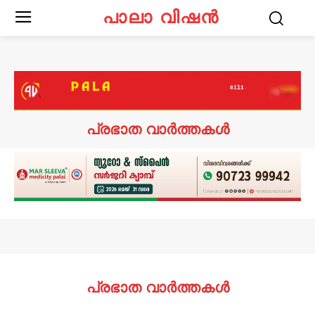
പാലാ വിഷൻ
പ്രഭാത വാർത്തകൾ
പ്രഭാത വാർത്തകൾ