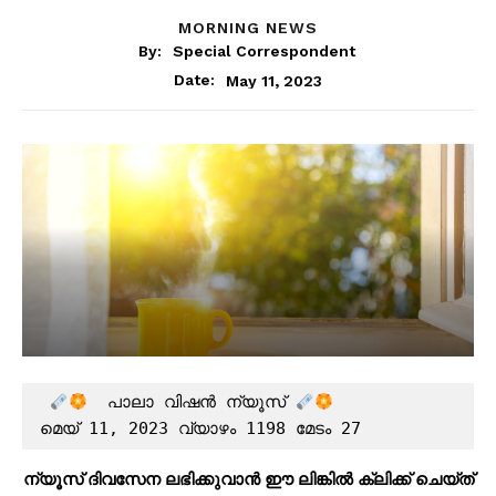
MORNING NEWS
By:
Special Correspondent
May 11, 2023
Date:
  പാലാ വിഷൻ ന്യൂസ് 
മെയ് 11, 2023 വ്യാഴം 1198 മേടം 27
ന്യൂസ് ദിവസേന ലഭിക്കുവാൻ ഈ ലിങ്കിൽ ക്ലിക്ക് ചെയ്ത്