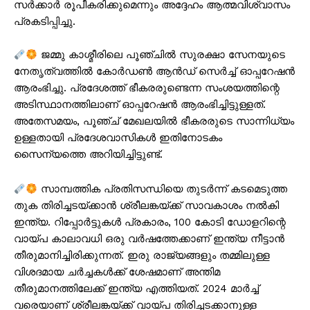
സർക്കാർ രൂപീകരിക്കുമെന്നും അദ്ദേഹം ആത്മവിശ്വാസം
പ്രകടിപ്പിച്ചു.
ജമ്മു കാശ്മീരിലെ പൂഞ്ചിൽ സുരക്ഷാ സേനയുടെ
നേതൃത്വത്തിൽ കോർഡൺ ആൻഡ് സെർച്ച് ഓപ്പറേഷൻ
ആരംഭിച്ചു. പ്രദേശത്ത് ഭീകരരുണ്ടെന്ന സംശയത്തിന്റെ
അടിസ്ഥാനത്തിലാണ് ഓപ്പറേഷൻ ആരംഭിച്ചിട്ടുള്ളത്.
അതേസമയം, പൂഞ്ച് മേഖലയിൽ ഭീകരരുടെ സാന്നിധ്യം
ഉള്ളതായി പ്രദേശവാസികൾ ഇതിനോടകം
സൈന്യത്തെ അറിയിച്ചിട്ടുണ്ട്.
സാമ്പത്തിക പ്രതിസന്ധിയെ തുടർന്ന് കടമെടുത്ത
തുക തിരിച്ചടയ്ക്കാൻ ശ്രീലങ്കയ്ക്ക് സാവകാശം നൽകി
ഇന്ത്യ. റിപ്പോർട്ടുകൾ പ്രകാരം, 100 കോടി ഡോളറിന്റെ
വായ്പ കാലാവധി ഒരു വർഷത്തേക്കാണ് ഇന്ത്യ നീട്ടാൻ
തീരുമാനിച്ചിരിക്കുന്നത്. ഇരു രാജ്യങ്ങളും തമ്മിലുള്ള
വിശദമായ ചർച്ചകൾക്ക് ശേഷമാണ് അന്തിമ
തീരുമാനത്തിലേക്ക് ഇന്ത്യ എത്തിയത്. 2024 മാർച്ച്
വരെയാണ് ശ്രീലങ്കയ്ക്ക് വായ്പ തിരിച്ചടക്കാനുള്ള