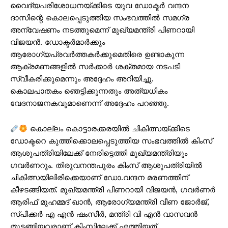
വൈദ്യപരിശോധനയ്ക്കിടെ യുവ ഡോക്ടര്‍ വന്ദന
ദാസിന്റെ കൊലപ്പെടുത്തിയ സംഭവത്തിൽ സമഗ്ര
അന്വേഷണം നടത്തുമെന്ന് മുഖ്യമന്ത്രി പിണറായി
വിജയന്‍. ഡോക്ടര്‍മാര്‍ക്കും
ആരോഗ്യപ്രവര്‍ത്തകര്‍ക്കുമെതിരെ ഉണ്ടാകുന്ന
ആക്രമണങ്ങളില്‍ സര്‍ക്കാര്‍ ശക്തമായ നടപടി
സ്വീകരിക്കുമെന്നും അദ്ദേഹം അറിയിച്ചു.
കൊലപാതകം ഞെട്ടിക്കുന്നതും അത്യധികം
വേദനാജനകവുമാണെന്ന് അദ്ദേഹം പറഞ്ഞു.
കൊല്ലം കൊട്ടാരക്കരയില്‍ ചികിത്സയ്ക്കിടെ
ഡോക്ടറെ കുത്തിക്കൊലപ്പെടുത്തിയ സംഭവത്തില്‍ കിംസ്
ആശുപത്രിയിലേക്ക് നേരിട്ടെത്തി മുഖ്യമന്ത്രിയും
ഗവര്‍ണറും. തിരുവനന്തപുരം കിംസ് ആശുപത്രിയില്‍
ചികിത്സയിലിരിക്കെയാണ് ഡോ.വന്ദന മരണത്തിന്
കീഴടങ്ങിയത്. മുഖ്യമന്ത്രി പിണറായി വിജയന്‍, ഗവര്‍ണര്‍
ആരിഫ് മുഹമ്മദ് ഖാന്‍, ആരോഗ്യമന്ത്രി വീണ ജോര്‍ജ്,
സ്പീക്കര്‍ എ എന്‍ ഷംസീര്‍, മന്ത്രി വി എന്‍ വാസവന്‍
തുടങ്ങിയവരാണ് കിംസിലേക്ക് എത്തിയത്.