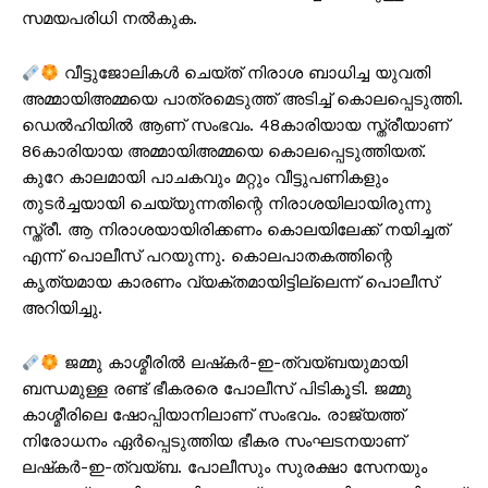
സമയപരിധി നൽകുക.
വീട്ടുജോലികൾ ചെയ്ത് നിരാശ ബാധിച്ച യുവതി
അമ്മായിഅമ്മയെ പാത്രമെടുത്ത് അടിച്ച് കൊലപ്പെടുത്തി.
ഡെല്‍ഹിയില്‍ ആണ് സംഭവം. 48കാരിയായ സ്ത്രീയാണ്
86കാരിയായ അമ്മായിഅമ്മയെ കൊലപ്പെടുത്തിയത്.
കുറേ കാലമായി പാചകവും മറ്റും വീട്ടുപണികളും
തുടർച്ചയായി ചെയ്യുന്നതിന്റെ നിരാശയിലായിരുന്നു
സ്ത്രീ. ആ നിരാശയായിരിക്കണം കൊലയിലേക്ക് നയിച്ചത്
എന്ന് പൊലീസ് പറയുന്നു. കൊലപാതകത്തിന്റെ
കൃത്യമായ കാരണം വ്യക്തമായിട്ടില്ലെന്ന് പൊലീസ്
അറിയിച്ചു.
ജമ്മു കാശ്മീരിൽ ലഷ്‌കർ-ഇ-ത്വയ്ബയുമായി
ബന്ധമുള്ള രണ്ട് ഭീകരരെ പോലീസ് പിടികൂടി. ജമ്മു
കാശ്മീരിലെ ഷോപ്പിയാനിലാണ് സംഭവം. രാജ്യത്ത്
നിരോധനം ഏർപ്പെടുത്തിയ ഭീകര സംഘടനയാണ്
ലഷ്‌കർ-ഇ-ത്വയ്ബ. പോലീസും സുരക്ഷാ സേനയും