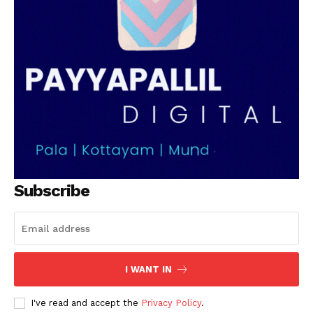
Subscribe
I WANT IN
I've read and accept the
Privacy Policy
.