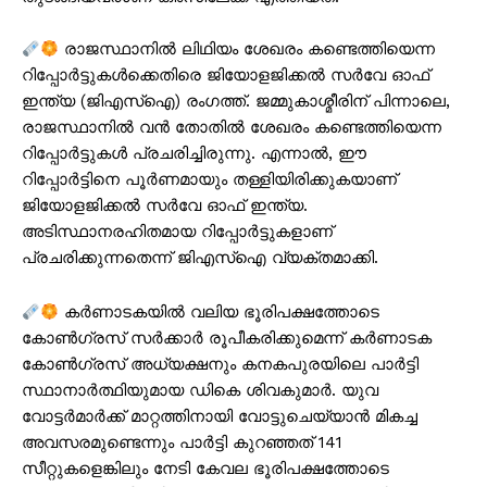
രാജസ്ഥാനിൽ ലിഥിയം ശേഖരം കണ്ടെത്തിയെന്ന
റിപ്പോർട്ടുകൾക്കെതിരെ ജിയോളജിക്കൽ സർവേ ഓഫ്
ഇന്ത്യ (ജിഎസ്ഐ) രംഗത്ത്. ജമ്മുകാശ്മീരിന് പിന്നാലെ,
രാജസ്ഥാനിൽ വൻ തോതിൽ ശേഖരം കണ്ടെത്തിയെന്ന
റിപ്പോർട്ടുകൾ പ്രചരിച്ചിരുന്നു. എന്നാൽ, ഈ
റിപ്പോർട്ടിനെ പൂർണമായും തള്ളിയിരിക്കുകയാണ്
ജിയോളജിക്കൽ സർവേ ഓഫ് ഇന്ത്യ.
അടിസ്ഥാനരഹിതമായ റിപ്പോർട്ടുകളാണ്
പ്രചരിക്കുന്നതെന്ന് ജിഎസ്ഐ വ്യക്തമാക്കി.
കര്‍ണാടകയിൽ വലിയ ഭൂരിപക്ഷത്തോടെ
കോണ്‍ഗ്രസ് സര്‍ക്കാര്‍ രൂപീകരിക്കുമെന്ന് കർണാടക
കോൺഗ്രസ് അധ്യക്ഷനും കനകപുരയിലെ പാർട്ടി
സ്ഥാനാർത്ഥിയുമായ ഡികെ ശിവകുമാർ. യുവ
വോട്ടർമാർക്ക് മാറ്റത്തിനായി വോട്ടുചെയ്യാൻ മികച്ച
അവസരമുണ്ടെന്നും പാർട്ടി കുറഞ്ഞത് 141
സീറ്റുകളെങ്കിലും നേടി കേവല ഭൂരിപക്ഷത്തോടെ