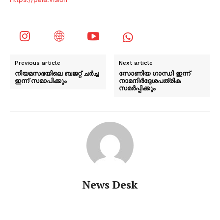
Previous article
Next article
നിയമസഭയിലെ ബജറ്റ് ചർച്ച
സോണിയ ഗാന്ധി ഇന്ന്
ഇന്ന് സമാപിക്കും
നാമനിർദ്ദേശപത്രിക
സമർപ്പിക്കും
News Desk