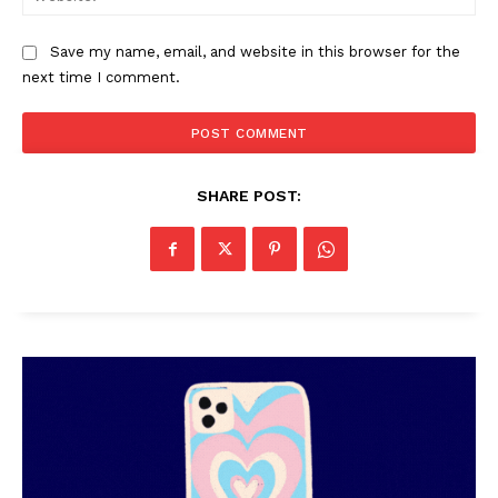
Save my name, email, and website in this browser for the
next time I comment.
SHARE POST:
PALA VISION