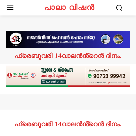
പാലാ വിഷൻ
ഫ്രെബുവരി 14വാലൻൻ്റെൻ ദിനം.
ഫ്രെബുവരി 14വാലൻൻ്റെൻ ദിനം.