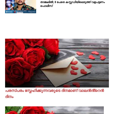
തടങ്കലിൽ; 8 പേരെ കസ്റ്റഡിയിലെടുത്ത് വളപട്ടണം
പൊലീസ്
പരസ്പരം സ്നേഹിക്കുന്നവരുടെ ദിനമാണ് വാലൻൻ്റെൻ
ദിനം