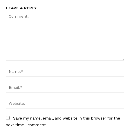
LEAVE A REPLY
Comment:
Na
Ema
Web
Save my name, email, and website in this browser for the
next time I comment.