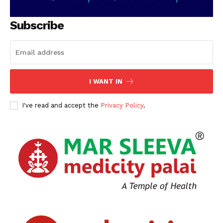
Subscribe
I WANT IN
I've read and accept the
Privacy Policy
.