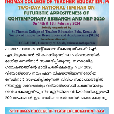
പാലാ : പാലാ സെന്റ് തോമസ് കോളേജ് ഓഫ് ടീച്ചർ
എഡ്യൂക്കേഷൻ ൽ ഫെബ്രുവരി 14,15 ദിവസങ്ങളിൽ
ദേശീയ സെമിനാർ സംഘടിപ്പിക്കുന്നു. സമകാലിക
ഗവേഷണത്തിന്റെ ഭാവി പ്രതീക്ഷകളും NEP 2020
വിദ്യാഭ്യാസ നയം എന്ന വിഷയത്തിലാണ് ദേശീയ
സെമിനാർ സംഘടിപ്പിക്കുന്നത്. വിവിധ സ്ഥാപനങ്ങളിൽ
നിന്നുള്ള ഗവേഷകരും വിദ്യാഭ്യാസവി ചക്ഷണന്മാരും
വിവിധ കോളേജ് യൂണിവേഴ്സിറ്റിയിലെ വിദ്യാർത്ഥികളുമായി
200 അംഗങ്ങൾ ഈ ദേശീയ സെമിനാറിൽ പങ്കെടുക്കുന്നു.