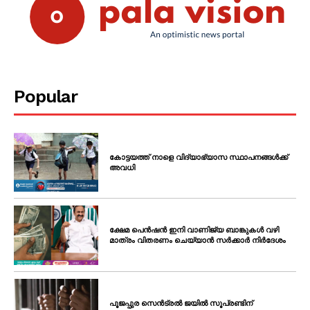
Popular
കോട്ടയത്ത് നാളെ വിദ്യാഭ്യാസ സ്ഥാപനങ്ങൾക്ക്
അവധി
ക്ഷേമ പെൻഷൻ ഇനി വാണിജ്യ ബാങ്കുകൾ വഴി
മാത്രം വിതരണം ചെയ്യാൻ സർക്കാർ നിർദേശം
പൂജപ്പുര സെൻട്രൽ ജയിൽ സൂപ്രണ്ടിന്