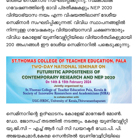
ദേശീയ സെമിനാർ സംഘടിപ്പിക്കുന്നു. സമകാലിക
ഗവേഷണത്തിന്റെ ഭാവി പ്രതീക്ഷകളും NEP 2020
വിദ്യാഭ്യാസ നയം എന്ന വിഷയത്തിലാണ് ദേശീയ
സെമിനാർ സംഘടിപ്പിക്കുന്നത്. വിവിധ സ്ഥാപനങ്ങളിൽ
നിന്നുള്ള ഗവേഷകരും വിദ്യാഭ്യാസവി ചക്ഷണന്മാരും
വിവിധ കോളേജ് യൂണിവേഴ്സിറ്റിയിലെ വിദ്യാർത്ഥികളുമായി
200 അംഗങ്ങൾ ഈ ദേശീയ സെമിനാറിൽ പങ്കെടുക്കുന്നു.
സെമിനാറിന്റെ ഉദ്ഘാടനം കോളേജ് മാനേജർ മോൺ.
ഡോ. ജോസഫ് തടത്തിൽ നടത്തും. കേരള യൂണിവേഴ്സിറ്റി
യു.ജി.സി – എച്ച് ആർ ഡി സി ഡയറക്ടർ ഡോ.പി. പി.
അജയകുമാർ,കേരള സെൻട്രൽ യൂണിവേഴ്സിറ്റിയിലെ