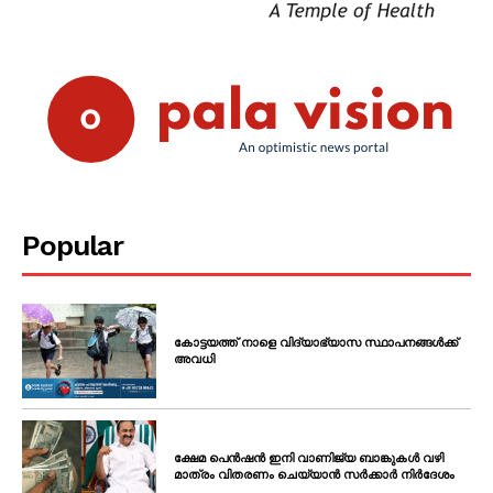
Popular
കോട്ടയത്ത് നാളെ വിദ്യാഭ്യാസ സ്ഥാപനങ്ങൾക്ക്
അവധി
ക്ഷേമ പെൻഷൻ ഇനി വാണിജ്യ ബാങ്കുകൾ വഴി
മാത്രം വിതരണം ചെയ്യാൻ സർക്കാർ നിർദേശം