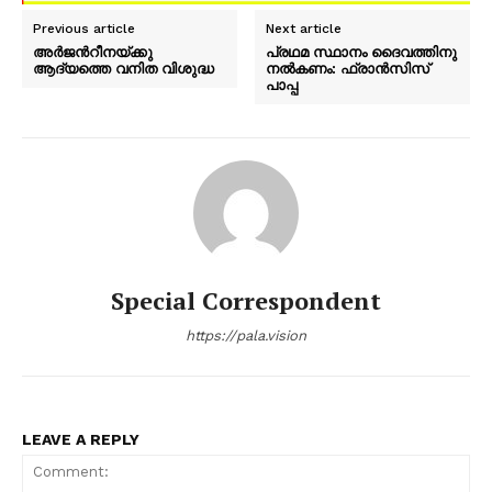
Previous article
Next article
അർജന്‍റീനയ്ക്കു
പ്രഥമ സ്ഥാനം ദൈവത്തിനു
ആദ്യത്തെ വനിത വിശുദ്ധ
നൽകണം: ഫ്രാൻസിസ്
പാപ്പ
Special Correspondent
https://pala.vision
LEAVE A REPLY