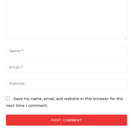
Comment:
Na
Ema
Web
Save my name, email, and website in this browser for the
next time I comment.