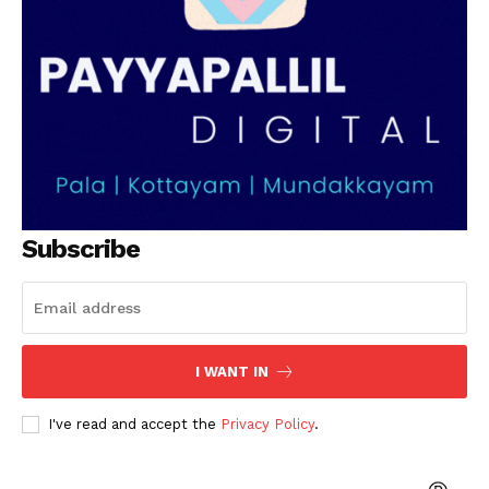
Subscribe
I WANT IN
I've read and accept the
Privacy Policy
.