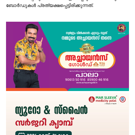
ബോർഡുകൾ പ്രത്യക്ഷപ്പെട്ടിരിക്കുന്നത്.