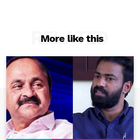
RELATED
More like this