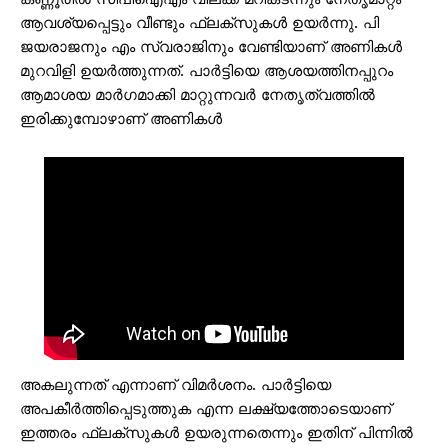
ആവശ്യപ്പെട്ടും വീണ്ടും ഫ്ലക്സുകൾ ഉയർന്നു. പി
ജയരാജനും എം സ്വരാജിനും വേണ്ടിയാണ് അണികൾ
മുറവിളി ഉയർത്തുന്നത്. പാർട്ടിയെ ആശയത്തിനപ്പുറം
ആമാശയ മാർഗമാക്കി മാറ്റുന്നവർ നേതൃത്വത്തിൽ
ഇരിക്കുമ്പോഴാണ് അണികൾ
അകലുന്നത് എന്നാണ് വിമർശനം. പാർട്ടിയെ
അപകീർത്തിപ്പെടുത്തുക എന്ന ലക്ഷ്യത്തോടെയാണ്
ഇത്തരം ഫ്ലക്സുകൾ ഉയരുന്നതെന്നും ഇതിന് പിന്നിൽ