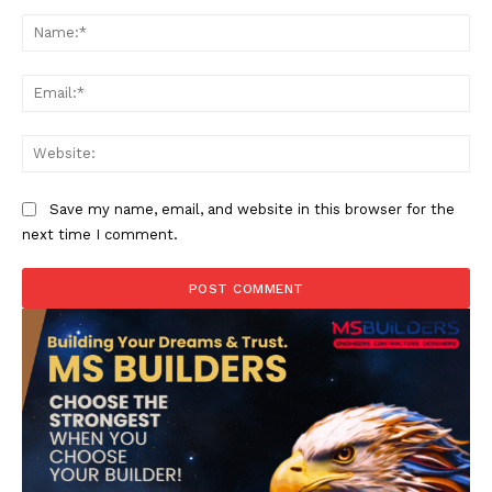
Comment:
Na
Ema
Web
Save my name, email, and website in this browser for the
next time I comment.