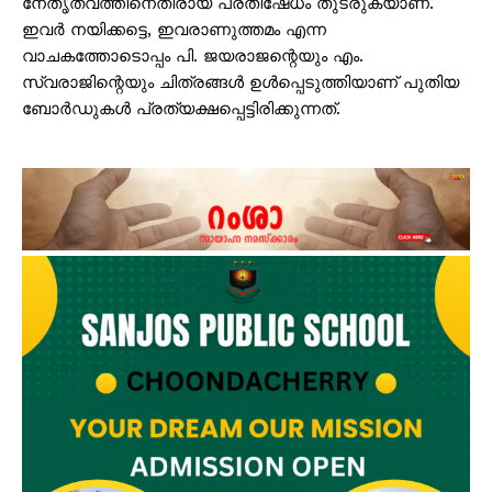
നേതൃത്വത്തിനെതിരായ പ്രതിഷേധം തുടരുകയാണ്.
ഇവർ നയിക്കട്ടെ, ഇവരാണുത്തമം എന്ന
വാചകത്തോടൊപ്പം പി. ജയരാജന്റെയും എം.
സ്വരാജിന്റെയും ചിത്രങ്ങൾ ഉൾപ്പെടുത്തിയാണ് പുതിയ
ബോർഡുകൾ പ്രത്യക്ഷപ്പെട്ടിരിക്കുന്നത്.