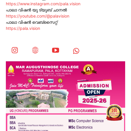
https://www.instagram.com/pala.vision
പാലാ വിഷൻ യൂ ട്യൂബ് ചാനൽ
https://youtube.com/@palavision
പാലാ വിഷൻ വെബ്സൈറ്റ്
https://pala.vision