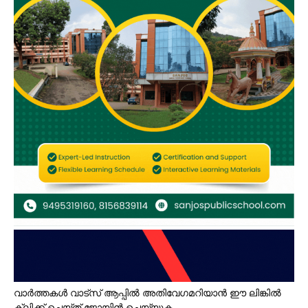
വാർത്തകൾ വാട്സ് ആപ്പിൽ അതിവേഗമറിയാൻ ഈ ലിങ്കിൽ
ക്ലിക്ക് ചെയ്ത് ജോയിൻ ചെയ്യുക