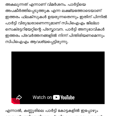
അകലുന്നത് എന്നാണ് വിമർശനം. പാർട്ടിയെ
അപകീർത്തിപ്പെടുത്തുക എന്ന ലക്ഷ്യത്തോടെയാണ്
ഇത്തരം ഫ്ലക്സുകൾ ഉയരുന്നതെന്നും ഇതിന് പിന്നിൽ
പാർട്ടി വിരുദ്ധരാണെന്നുമാണ് സിപിഐഎം ജില്ലാ
സെക്രട്ടറിയേറ്റിന്റെ പ്രസ്താവന. പാർട്ടി അനുഭാവികൾ
ഇത്തരം പ്രവർത്തനങ്ങളിൽ നിന്ന് പിന്തിരിയണമെന്നും
സിപിഐഎം ആവശ്യപ്പെട്ടിരുന്നു.
എന്നാൽ, കണ്ണൂരിലെ പാർട്ടി കോട്ടകളിൽ ഇപ്പോഴും