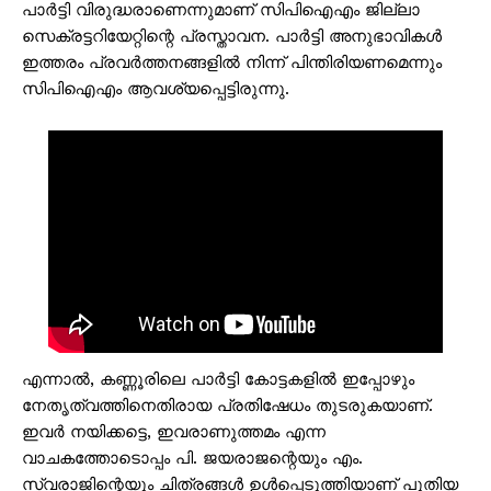
പാർട്ടി വിരുദ്ധരാണെന്നുമാണ് സിപിഐഎം ജില്ലാ
സെക്രട്ടറിയേറ്റിന്റെ പ്രസ്താവന. പാർട്ടി അനുഭാവികൾ
ഇത്തരം പ്രവർത്തനങ്ങളിൽ നിന്ന് പിന്തിരിയണമെന്നും
സിപിഐഎം ആവശ്യപ്പെട്ടിരുന്നു.
എന്നാൽ, കണ്ണൂരിലെ പാർട്ടി കോട്ടകളിൽ ഇപ്പോഴും
നേതൃത്വത്തിനെതിരായ പ്രതിഷേധം തുടരുകയാണ്.
ഇവർ നയിക്കട്ടെ, ഇവരാണുത്തമം എന്ന
വാചകത്തോടൊപ്പം പി. ജയരാജന്റെയും എം.
സ്വരാജിന്റെയും ചിത്രങ്ങൾ ഉൾപ്പെടുത്തിയാണ് പുതിയ