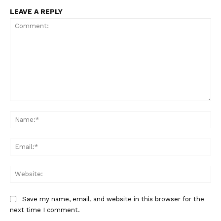
LEAVE A REPLY
Comment:
Na
Ema
Web
Save my name, email, and website in this browser for the
next time I comment.