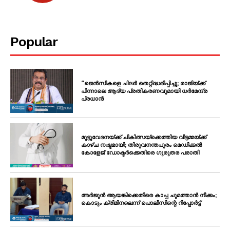
Popular
“ജെൻസികളെ ചിലർ തെറ്റിദ്ധരിപ്പിച്ചു; രാജിയ്ക്ക്
പിന്നാലെ ആദ്യ പ്രതികരണവുമായി ധർമേന്ദ്ര
പ്രധാൻ
മുട്ടുവേദനയ്ക്ക് ചികിത്സയ്‌ക്കെത്തിയ വീട്ടമ്മയ്ക്ക്
കാഴ്ച നഷ്ടമായി; തിരുവനന്തപുരം മെഡിക്കൽ
കോളേജ് ഡോക്ടർക്കെതിരെ ഗുരുതര പരാതി
അർജുൻ ആയങ്കിക്കെതിരെ കാപ്പ ചുമത്താൻ നീക്കം;
കൊടും ക്രിമിനലെന്ന് പൊലീസിന്റെ റിപ്പോർട്ട്