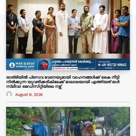
രാത്രിയിൽ പ്രസവ വേദനയുമായി വാഹനങ്ങൾക്ക് കൈ നീട്ടി
നിൽക്കുന്ന യുവതിക്കരികിലേക്ക് മാലാഖയായി എത്തിയത് മാർ
സ്ലീവാ മെഡിസിറ്റിയിലെ നഴ്സ്
August 8, 2026