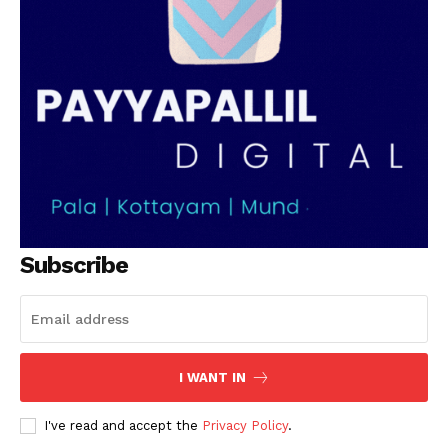
PALA VISION
Subscribe
I WANT IN
I've read and accept the
Privacy Policy
.