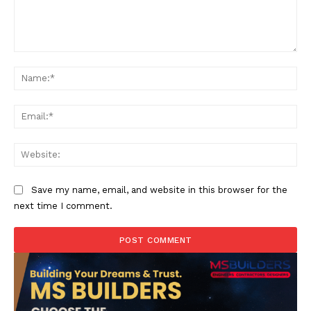
Comment:
Na
Ema
Web
Save my name, email, and website in this browser for the
next time I comment.