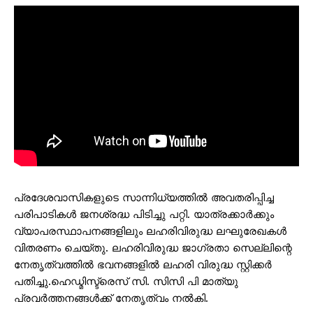
പ്രദേശവാസികളുടെ സാന്നിധ്യത്തിൽ അവതരിപ്പിച്ച
പരിപാടികൾ ജനശ്രദ്ധ പിടിച്ചു പറ്റി. യാത്രക്കാർക്കും
വ്യാപരസ്ഥാപനങ്ങളിലും ലഹരിവിരുദ്ധ ലഘുരേഖകൾ
വിതരണം ചെയ്തു. ലഹരിവിരുദ്ധ ജാഗ്രതാ സെല്ലിന്റെ
നേതൃത്വത്തിൽ ഭവനങ്ങളിൽ ലഹരി വിരുദ്ധ സ്റ്റിക്കർ
പതിച്ചു.ഹെഡ്മിസ്ട്രെസ് സി. സിസി പി മാത്യു
പ്രവർത്തനങ്ങൾക്ക് നേതൃത്വം നൽകി.