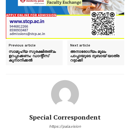
Previous article
Next article
സാമൂഹ്യ സുരക്ഷിതത്വം
അനാരോഗ്യം മൂലം
ഉറപ്പാക്കണം: ഡാന്റീസ്
പാപ്പായുടെ ദുബായ് യാത്ര
കൂനാനിക്കൽ
റദ്ദാക്കി
Special Correspondent
https://pala.vision