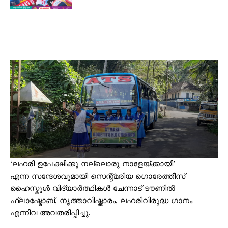
‘ലഹരി ഉപേക്ഷിക്കൂ നല്ലൊരു നാളേയ്ക്കായി’
എന്ന സന്ദേശവുമായി സെന്റ്മരിയ ഗൊരേത്തീസ്‌
ഹൈസ്കൂൾ വിദ്യാർത്ഥികൾ ചേന്നാട് ടൗണിൽ
ഫ്ലാഷ്മോബ്, നൃത്താവിഷ്ക്കാരം, ലഹരിവിരുദ്ധ ഗാനം
എന്നിവ അവതരിപ്പിച്ചു.