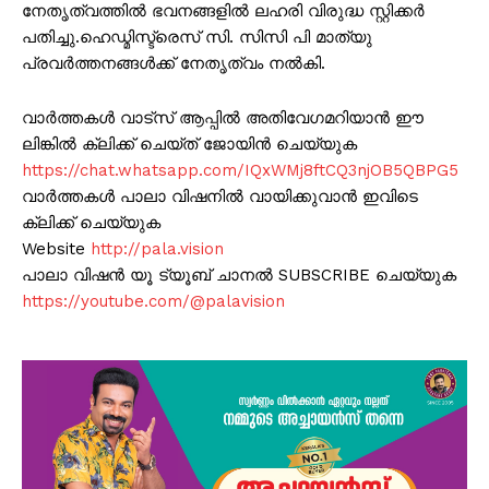
നേതൃത്വത്തിൽ ഭവനങ്ങളിൽ ലഹരി വിരുദ്ധ സ്റ്റിക്കർ
പതിച്ചു.ഹെഡ്മിസ്ട്രെസ് സി. സിസി പി മാത്യു
പ്രവർത്തനങ്ങൾക്ക് നേതൃത്വം നൽകി.
വാർത്തകൾ വാട്സ് ആപ്പിൽ അതിവേഗമറിയാൻ ഈ
ലിങ്കിൽ ക്ലിക്ക് ചെയ്ത് ജോയിൻ ചെയ്യുക
https://chat.whatsapp.com/IQxWMj8ftCQ3njOB5QBPG5
വാർത്തകൾ പാലാ വിഷനിൽ വായിക്കുവാൻ ഇവിടെ
ക്ലിക്ക് ചെയ്യുക
Website
http://pala.vision
പാലാ വിഷൻ യൂ ട്യൂബ് ചാനൽ SUBSCRIBE ചെയ്യുക
https://youtube.com/@palavision