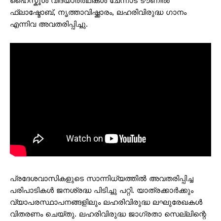
ഹൈസ്കൂൾ വിദ്യാർത്ഥികൾ ചേന്നാട് ടൗണിൽ
ഫ്ലാഷ്മോബ്, നൃത്താവിഷ്ക്കാരം, ലഹരിവിരുദ്ധ ഗാനം
എന്നിവ അവതരിപ്പിച്ചു.
പ്രദേശവാസികളുടെ സാന്നിധ്യത്തിൽ അവതരിപ്പിച്ച
പരിപാടികൾ ജനശ്രദ്ധ പിടിച്ചു പറ്റി. യാത്രക്കാർക്കും
വ്യാപരസ്ഥാപനങ്ങളിലും ലഹരിവിരുദ്ധ ലഘുരേഖകൾ
വിതരണം ചെയ്തു. ലഹരിവിരുദ്ധ ജാഗ്രതാ സെല്ലിന്റെ