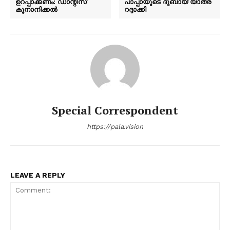
ഉറപ്പാക്കണം: ഡാന്റീസ്
പാപ്പായുടെ ദുബായ് യാത്ര
കൂനാനിക്കൽ
റദ്ദാക്കി
Special Correspondent
https://pala.vision
LEAVE A REPLY