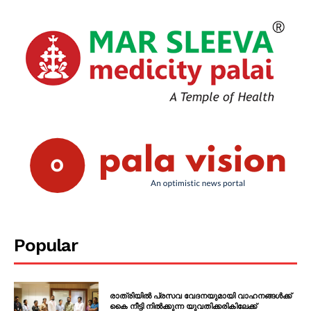
SUBSCRIBE NOW
PALA VISION
About
Contact us
Subscription Plans
My account
Grievance Redressal
Popular
രാത്രിയിൽ പ്രസവ വേദനയുമായി വാഹനങ്ങൾക്ക്
കൈ നീട്ടി നിൽക്കുന്ന യുവതിക്കരികിലേക്ക്