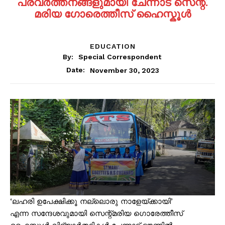
പ്രവർത്തനങ്ങളുമായി ചേന്നാട് സെന്റ്.
മരിയ ഗോരെത്തീസ്‌ ഹൈസ്കൂൾ
EDUCATION
By:
Special Correspondent
November 30, 2023
Date:
‘ലഹരി ഉപേക്ഷിക്കൂ നല്ലൊരു നാളേയ്ക്കായി’
എന്ന സന്ദേശവുമായി സെന്റ്മരിയ ഗൊരേത്തീസ്‌