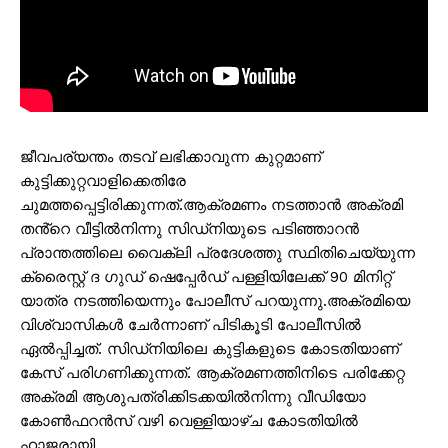
ജീവപര്യന്തം തടവ് ലഭിക്കാവുന്ന കുറ്റമാണ്
കുട്ടിക്കുറ്റവാളിക്കെതിരേ
ചുമത്തപ്പെട്ടിരിക്കുന്നത്.ആക്രമണം നടത്താൻ അക്രമി
തൻ്റെ വീട്ടിൽനിന്നു സിഡ്‌നിയുടെ പടിഞ്ഞാറൻ
പ്രാന്തത്തിലെ വൈക്‌ലി പ്രദേശത്തു സ്ഥിതിചെയ്യുന്ന
ക്രൈസ്റ്റ് ദ ഗുഡ് ഷെപ്പേർഡ് പള്ളിയിലേക്ക് 90 മിനിറ്റ്
യാത്ര നടത്തിയെന്നും പോലീസ് പറയുന്നു.അക്രമിയെ
വിശ്വാസികൾ ചേർന്നാണ് പിടികൂടി പോലീസിൽ
ഏൽപ്പിച്ചത്. സിഡ്‌നിയിലെ കുട്ടികളുടെ കോടതിയാണ്
കേസ് പരിഗണിക്കുന്നത്. ആക്രമണത്തിനിടെ പരിക്കേറ്റ
അക്രമി ആശുപത്രിക്കിടക്കയിൽനിന്നു വീഡിയോ
കോൺഫറൻസ് വഴി വെള്ളിയാഴ്‌ച കോടതിയിൽ
ഹാജരായി.