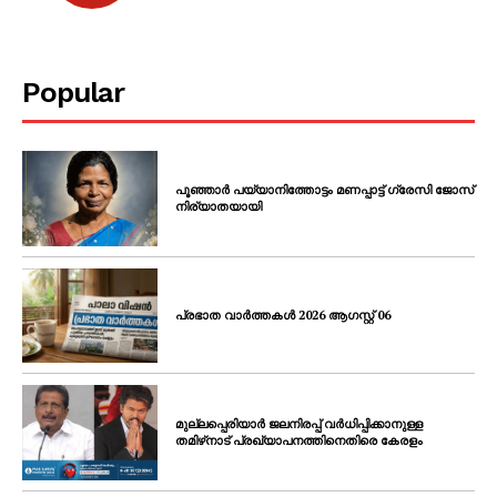
Popular
പൂഞ്ഞാർ പയ്യാനിത്തോട്ടം മണപ്പാട്ട് ഗ്രേസി ജോസ്
നിര്യാതയായി
പ്രഭാത വാർത്തകൾ 2026 ആഗസ്റ്റ് 06
മുല്ലപ്പെരിയാർ ജലനിരപ്പ് വർധിപ്പിക്കാനുള്ള
തമിഴ്‌നാട് പ്രഖ്യാപനത്തിനെതിരെ കേരളം