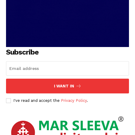
Subscribe
I WANT IN
I've read and accept the
Privacy Policy
.