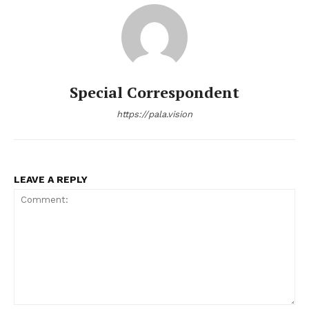
Special Correspondent
https://pala.vision
PALA VISION
LEAVE A REPLY