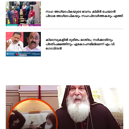
സഹ അധ്യാപികയുടെ ഭവനം ക്ലിൻ ചെയാൻ
പ്രധമ അധ്യാപികയും സഹപ്രവർത്തകരും എത്തി
ക്യാമ്പുകളിൽ ദുരിതം മാത്രം; സർക്കാരിനും
പ്രതിപക്ഷത്തിനും ഏകോപനമില്ലെന്ന് എം.വി.
ഗോവിന്ദൻ