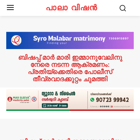
പാലാ വിഷൻ
ബിഷപ്പ് മാർ മാരി ഇമ്മാനുവേലിനു
നേരെ നടന്ന ആക്രമണം:
പ്രതിയ്ക്കെതിരെ പോലീസ്
തീവ്രവാദക്കുറ്റം ചുമത്തി