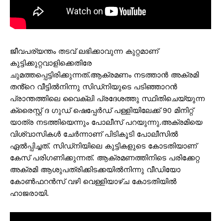
ജീവപര്യന്തം തടവ് ലഭിക്കാവുന്ന കുറ്റമാണ്
കുട്ടിക്കുറ്റവാളിക്കെതിരേ
ചുമത്തപ്പെട്ടിരിക്കുന്നത്.ആക്രമണം നടത്താൻ അക്രമി
തൻ്റെ വീട്ടിൽനിന്നു സിഡ്‌നിയുടെ പടിഞ്ഞാറൻ
പ്രാന്തത്തിലെ വൈക്‌ലി പ്രദേശത്തു സ്ഥിതിചെയ്യുന്ന
ക്രൈസ്റ്റ് ദ ഗുഡ് ഷെപ്പേർഡ് പള്ളിയിലേക്ക് 90 മിനിറ്റ്
യാത്ര നടത്തിയെന്നും പോലീസ് പറയുന്നു.അക്രമിയെ
വിശ്വാസികൾ ചേർന്നാണ് പിടികൂടി പോലീസിൽ
ഏൽപ്പിച്ചത്. സിഡ്‌നിയിലെ കുട്ടികളുടെ കോടതിയാണ്
കേസ് പരിഗണിക്കുന്നത്. ആക്രമണത്തിനിടെ പരിക്കേറ്റ
അക്രമി ആശുപത്രിക്കിടക്കയിൽനിന്നു വീഡിയോ
കോൺഫറൻസ് വഴി വെള്ളിയാഴ്‌ച കോടതിയിൽ
ഹാജരായി.