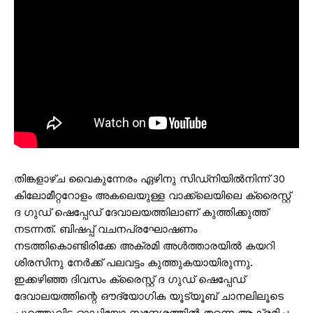
തിങ്കളാഴ്‌ച വൈകുന്നേരം ഏഴിനു സിഡ്നിയിൽനിന്ന് 30
കിലോമീറ്ററോളം അകലെയുള്ള വാക്ക്‌ലെയിലെ ക്രൈസ്റ്റ്
ദ ഗുഡ് ഷെപ്പേഡ് ദേവാലയത്തിലാണ് കുത്തിക്കുത്ത്
നടന്നത്. ബിഷപ്പ് വചനപ്രഘോഷണം
നടത്തികൊണ്ടിരിക്കേ അക്രമി അൾത്താരയിൽ കയറി
ശിരസിനു നേർക്ക് പലവട്ടം കുത്തുകയായിരുന്നു.
ഇക്കഴിഞ്ഞ ദിവസം ക്രൈസ്റ്റ് ദ ഗുഡ് ഷെപ്പേഡ്
ദേവാലയത്തിന്റെ ഔദ്യോഗിക യൂട്യൂബ് ചാനലിലൂടെ