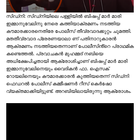
സിഡ്‌നി: സിഡ്‌നിയിലെ പള്ളിയിൽ ബിഷപ്പ് മാർ മാരി
ഇമ്മാനുവേലിനു നേരെ കത്തിയാക്രമണം നടത്തിയ
കൗമാരക്കാരനെതിരേ പോലീസ് തീവ്രവാദക്കുറ്റം ചുമത്തി.
മതതീവ്രവാദ പ്രേരണയാലാ ണ് പതിനാറുകാരൻ
ആക്രമണം നടത്തിയതെന്നാണ് പോലീസിൻ്റെ പ്രാഥമിക
കണ്ടെത്തൽ. പ്രവാചകൻ മുഹമ്മദ് നബിയെ
അധിക്ഷേപിച്ചതായി ആക്രോശിച്ചാണ് ബിഷപ്പ് മാർ മാരി
ഇമ്മാനുവേലിനെയും വൈദികൻ ഫാ. ഐസക്
റോയലിനെയും കൗമാരക്കാരൻ കുത്തിയതെന്ന് സിഡ്‌നി
ഫെഡറൽ പോലീസ് കമ്മീഷണർ റീസ് കെർഷോ
വ്യക്തമാക്കിയിട്ടുണ്ട്. അറബിയിലായിരുന്നു ആക്രോശം.