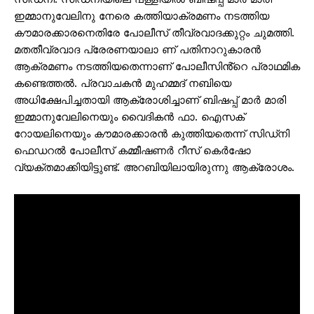
ഇമ്മാനുവേലിനു നേരെ കത്തിയാക്രമണം നടത്തിയ
കൗമാരക്കാരനെതിരേ പോലീസ് തീവ്രവാദക്കുറ്റം ചുമത്തി.
മതതീവ്രവാദ പ്രേരണയാലാ ണ് പതിനാറുകാരൻ
ആക്രമണം നടത്തിയതെന്നാണ് പോലീസിൻ്റെ പ്രാഥമിക
കണ്ടെത്തൽ. പ്രവാചകൻ മുഹമ്മദ് നബിയെ
അധിക്ഷേപിച്ചതായി ആക്രോശിച്ചാണ് ബിഷപ്പ് മാർ മാരി
ഇമ്മാനുവേലിനെയും വൈദികൻ ഫാ. ഐസക്
റോയലിനെയും കൗമാരക്കാരൻ കുത്തിയതെന്ന് സിഡ്‌നി
ഫെഡറൽ പോലീസ് കമ്മീഷണർ റീസ് കെർഷോ
വ്യക്തമാക്കിയിട്ടുണ്ട്. അറബിയിലായിരുന്നു ആക്രോശം.