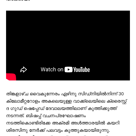
തിങ്കളാഴ്‌ച വൈകുന്നേരം ഏഴിനു സിഡ്നിയിൽനിന്ന് 30
കിലോമീറ്ററോളം അകലെയുള്ള വാക്ക്‌ലെയിലെ ക്രൈസ്റ്റ്
ദ ഗുഡ് ഷെപ്പേഡ് ദേവാലയത്തിലാണ് കുത്തിക്കുത്ത്
നടന്നത്. ബിഷപ്പ് വചനപ്രഘോഷണം
നടത്തികൊണ്ടിരിക്കേ അക്രമി അൾത്താരയിൽ കയറി
ശിരസിനു നേർക്ക് പലവട്ടം കുത്തുകയായിരുന്നു.