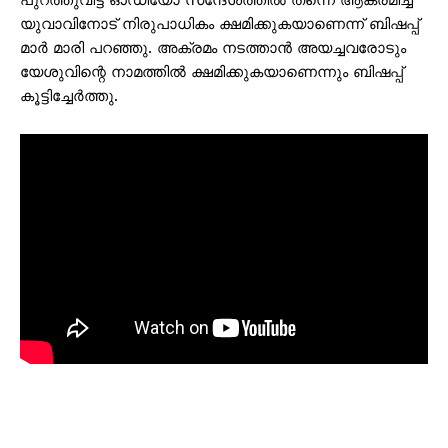
പുറത്തുവിട്ട ഓഡിയോ സന്ദേശത്തില്‍ തന്നെ ആക്രമിച്ച
യുവാവിനോട് നിരുപാധികം ക്ഷമിക്കുകയാണെന്ന് ബിഷപ്പ്
മാര്‍ മാരി പറഞ്ഞു. അക്രമം നടത്താന്‍ അയച്ചവരോടും
യേശുവിന്റെ നാമത്തില്‍ ക്ഷമിക്കുകയാണെന്നും ബിഷപ്പ്
കൂട്ടിച്ചേര്‍ത്തു.