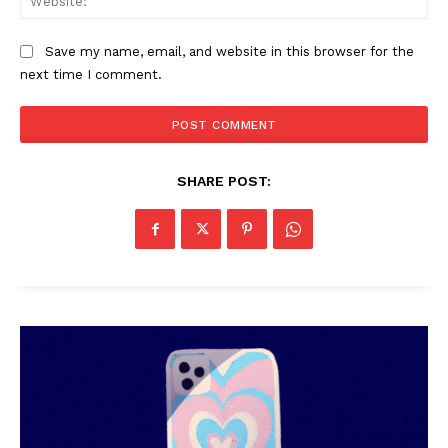
Save my name, email, and website in this browser for the
next time I comment.
PALA VISION
SHARE POST: