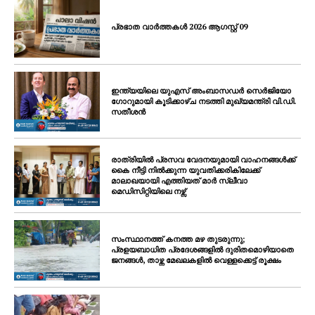
പ്രഭാത വാർത്തകൾ 2026 ആഗസ്റ്റ് 09
ഇന്ത്യയിലെ യുഎസ് അംബാസഡർ സെർജിയോ
ഗോറുമായി കൂടിക്കാഴ്ച നടത്തി മുഖ്യമന്ത്രി വി.ഡി.
സതീശൻ
രാത്രിയിൽ പ്രസവ വേദനയുമായി വാഹനങ്ങൾക്ക്
കൈ നീട്ടി നിൽക്കുന്ന യുവതിക്കരികിലേക്ക്
മാലാഖയായി എത്തിയത് മാർ സ്ലീവാ
മെഡിസിറ്റിയിലെ നഴ്സ്
സംസ്ഥാനത്ത് കനത്ത മഴ തുടരുന്നു;
പ്രളയബാധിത പ്രദേശങ്ങളിൽ ദുരിതമൊഴിയാതെ
ജനങ്ങൾ, താഴ്ന്ന മേഖലകളിൽ വെള്ളക്കെട്ട് രൂക്ഷം