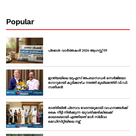
Popular
പ്രഭാത വാർത്തകൾ 2026 ആഗസ്റ്റ് 09
ഇന്ത്യയിലെ യുഎസ് അംബാസഡർ സെർജിയോ
ഗോറുമായി കൂടിക്കാഴ്ച നടത്തി മുഖ്യമന്ത്രി വി.ഡി.
സതീശൻ
രാത്രിയിൽ പ്രസവ വേദനയുമായി വാഹനങ്ങൾക്ക്
കൈ നീട്ടി നിൽക്കുന്ന യുവതിക്കരികിലേക്ക്
മാലാഖയായി എത്തിയത് മാർ സ്ലീവാ
മെഡിസിറ്റിയിലെ നഴ്സ്