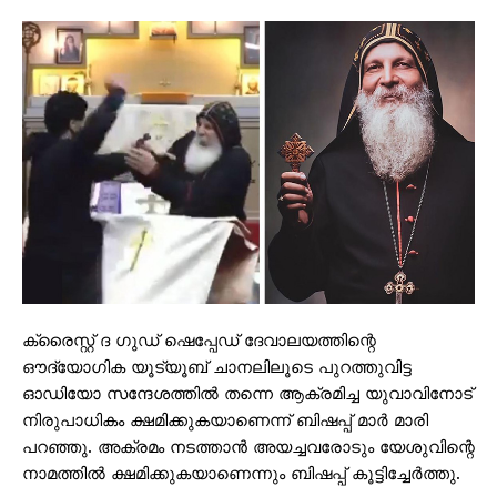
ക്രൈസ്റ്റ് ദ ഗുഡ് ഷെപ്പേഡ് ദേവാലയത്തിന്റെ
ഔദ്യോഗിക യൂട്യൂബ് ചാനലിലൂടെ പുറത്തുവിട്ട
ഓഡിയോ സന്ദേശത്തില്‍ തന്നെ ആക്രമിച്ച യുവാവിനോട്
നിരുപാധികം ക്ഷമിക്കുകയാണെന്ന് ബിഷപ്പ് മാര്‍ മാരി
പറഞ്ഞു. അക്രമം നടത്താന്‍ അയച്ചവരോടും യേശുവിന്റെ
നാമത്തില്‍ ക്ഷമിക്കുകയാണെന്നും ബിഷപ്പ് കൂട്ടിച്ചേര്‍ത്തു.