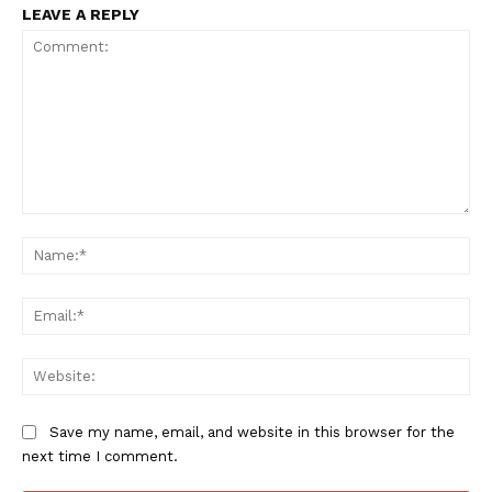
LEAVE A REPLY
Comment:
Na
Ema
Web
Save my name, email, and website in this browser for the
next time I comment.