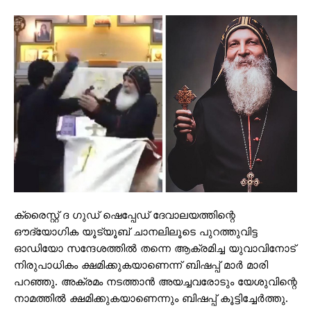
ക്രൈസ്റ്റ് ദ ഗുഡ് ഷെപ്പേഡ് ദേവാലയത്തിന്റെ
ഔദ്യോഗിക യൂട്യൂബ് ചാനലിലൂടെ പുറത്തുവിട്ട
ഓഡിയോ സന്ദേശത്തില്‍ തന്നെ ആക്രമിച്ച യുവാവിനോട്
നിരുപാധികം ക്ഷമിക്കുകയാണെന്ന് ബിഷപ്പ് മാര്‍ മാരി
പറഞ്ഞു. അക്രമം നടത്താന്‍ അയച്ചവരോടും യേശുവിന്റെ
നാമത്തില്‍ ക്ഷമിക്കുകയാണെന്നും ബിഷപ്പ് കൂട്ടിച്ചേര്‍ത്തു.